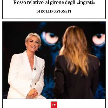
'Rosso relativo' al girone degli «ingrati»
DI ROLLING STONE IT
TV