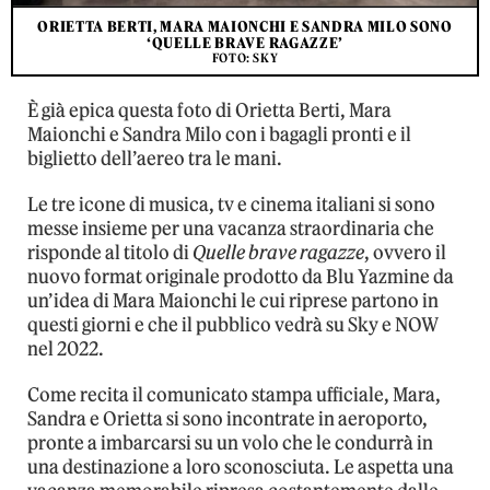
ORIETTA BERTI, MARA MAIONCHI E SANDRA MILO SONO
‘QUELLE BRAVE RAGAZZE’
FOTO: SKY
È già epica questa foto di Orietta Berti, Mara
Maionchi e Sandra Milo con i bagagli pronti e il
biglietto dell’aereo tra le mani.
Le tre icone di musica, tv e cinema italiani si sono
messe insieme per una vacanza straordinaria che
risponde al titolo di
Quelle brave ragazze
, ovvero il
nuovo format originale prodotto da Blu Yazmine da
un’idea di Mara Maionchi le cui riprese partono in
questi giorni e che il pubblico vedrà su Sky e NOW
nel 2022.
Come recita il comunicato stampa ufficiale, Mara,
Sandra e Orietta si sono incontrate in aeroporto,
pronte a imbarcarsi su un volo che le condurrà in
una destinazione a loro sconosciuta. Le aspetta una