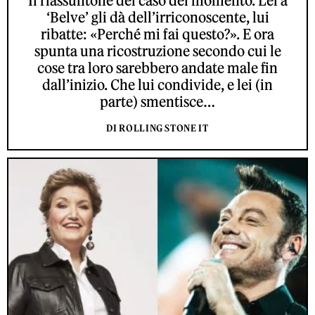
Il riassuntone del caso del momento. Lei a
‘Belve’ gli dà dell’irriconoscente, lui
ribatte: «Perché mi fai questo?». E ora
spunta una ricostruzione secondo cui le
cose tra loro sarebbero andate male fin
dall’inizio. Che lui condivide, e lei (in
parte) smentisce…
DI ROLLING STONE IT