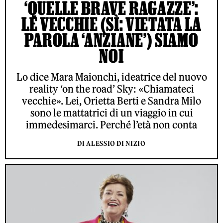
‘QUELLE BRAVE RAGAZZE’:
LE VECCHIE (SÌ: VIETATA LA
PAROLA ‘ANZIANE’) SIAMO
NOI
Lo dice Mara Maionchi, ideatrice del nuovo
reality ‘on the road’ Sky: «Chiamateci
vecchie». Lei, Orietta Berti e Sandra Milo
sono le mattatrici di un viaggio in cui
immedesimarci. Perché l’età non conta
DI ALESSIO DI NIZIO