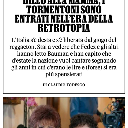
DILLO ALLA MAMMA, I
TORMENTONI SONO
ENTRATI NELL’ERA DELLA
RETROTOPIA
L’Italia s’è desta e s’è liberata dal giogo del
reggaeton. Stai a vedere che Fedez e gli altri
hanno letto Bauman e han capito che
d’estate la nazione vuol cantare sognando
gli anni in cui c’erano le lire e (forse) si era
più spensierati
DI CLAUDIO TODESCO