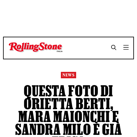
TEMPO DI LETTURA 3 MINUTI
TEMPO DI LETTURA 3 MINUTI
SHARE
SHARE
NEWS
QUESTA FOTO DI
ORIETTA BERTI,
MARA MAIONCHI E
SANDRA MILO È GIÀ