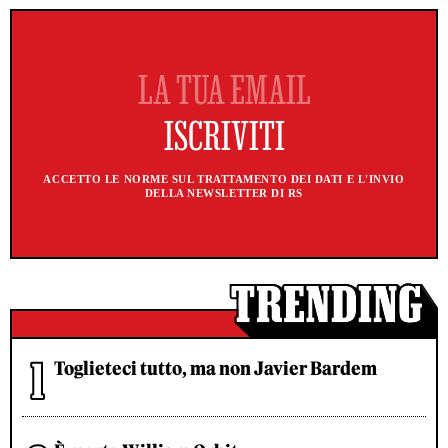
ACCETTO LE NORME SUL TRATTAMENTO DEI DATI E L'INVIO
DELLA NEWSLETTER DI RS
Toglieteci tutto, ma non Javier Bardem