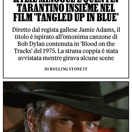
TARANTINO INSIEME NEL
FILM 'TANGLED UP IN BLUE'
Diretto dal regista gallese Jamie Adams, il
titolo è ispirato all’omonima canzone di
Bob Dylan contenuta in 'Blood on the
Tracks' del 1975. La strana coppia è stata
avvistata mentre girava alcune scene
DI ROLLING STONE IT