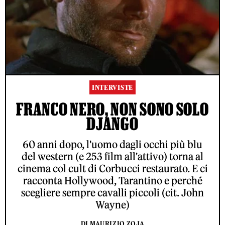
INTERVISTE
FRANCO NERO, NON SONO SOLO
DJANGO
60 anni dopo, l'uomo dagli occhi più blu
del western (e 253 film all'attivo) torna al
cinema col cult di Corbucci restaurato. E ci
racconta Hollywood, Tarantino e perché
scegliere sempre cavalli piccoli (cit. John
Wayne)
DI MAURIZIO ZOJA