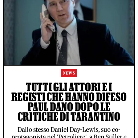
NEWS
TUTTI GLI ATTORI E I
REGISTI CHE HANNO DIFESO
PAUL DANO DOPO LE
CRITICHE DI TARANTINO
Dallo stesso Daniel Day-Lewis, suo co-
protagonista nel 'Petroliere', a Ben Stiller e