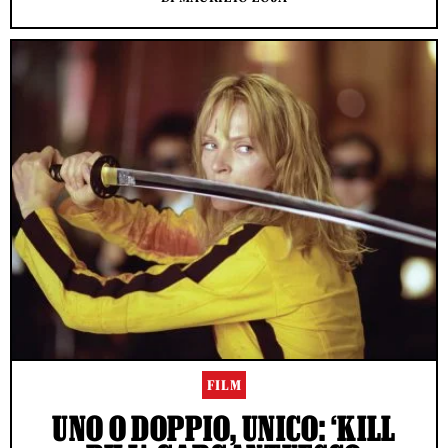
FILM
UNO O DOPPIO, UNICO: ‘KILL