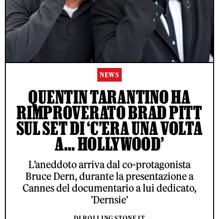
NEWS
QUENTIN TARANTINO HA
RIMPROVERATO BRAD PITT
SUL SET DI ‘C’ERA UNA VOLTA
A… HOLLYWOOD’
L’aneddoto arriva dal co-protagonista
Bruce Dern, durante la presentazione a
Cannes del documentario a lui dedicato,
'Dernsie'
DI ROLLING STONE IT