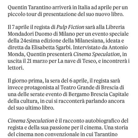
Quentin Tarantino arriverà in Italia ad aprile per un
piccolo tour di presentazione del suo nuovo libro.
Il 7 aprile il regista di
Pulp Fiction
sarà alla Libreria
Mondadori Duomo di Milano per un evento speciale
della 24esima edizione della Milanesiana, ideata e
diretta da Elisabetta Sgarbi. Intervistato da Antonio
Monda, Quentin presenterà
Cinema Speculation
, in
uscita il 21 marzo per La nave di Teseo, e incontrerà i
lettori.
Il giorno prima, la sera del 6 aprile, il regista sarà
invece protagonista al Teatro Grande di Brescia di
una delle serate evento di Bergamo Brescia Capitale
della cultura, in cui si racconterà parlando ancora
del suo ultimo libro.
Cinema Speculation
è il racconto autobiografico del
regista e della sua passione per il cinema. Una storia
del cinema non convenzionale in cui Tarantino