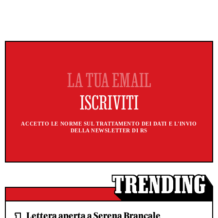
ACCETTO LE NORME SUL TRATTAMENTO DEI DATI E L'INVIO
DELLA NEWSLETTER DI RS
Lettera aperta a Serena Brancale