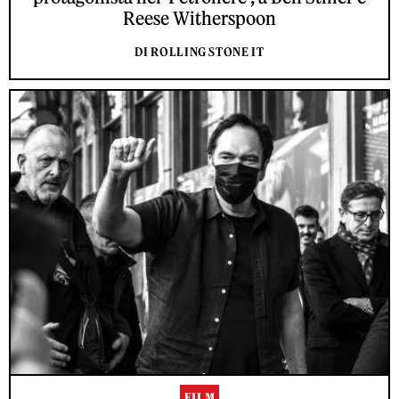
Reese Witherspoon
DI ROLLING STONE IT
FILM