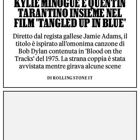
KYLIE MINOGUE E QUENTIN
TARANTINO INSIEME NEL
FILM 'TANGLED UP IN BLUE'
Diretto dal regista gallese Jamie Adams, il
titolo è ispirato all’omonima canzone di
Bob Dylan contenuta in 'Blood on the
Tracks' del 1975. La strana coppia è stata
avvistata mentre girava alcune scene
DI ROLLING STONE IT