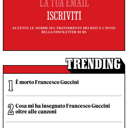
ACCETTO LE NORME SUL TRATTAMENTO DEI DATI E L'INVIO
DELLA NEWSLETTER DI RS
È morto Francesco Guccini
Cosa mi ha insegnato Francesco Guccini
oltre alle canzoni