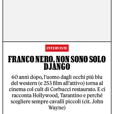
INTERVISTE
FRANCO NERO, NON SONO SOLO
DJANGO
60 anni dopo, l'uomo dagli occhi più blu
del western (e 253 film all'attivo) torna al
cinema col cult di Corbucci restaurato. E ci
racconta Hollywood, Tarantino e perché
scegliere sempre cavalli piccoli (cit. John
Wayne)