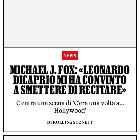
NEWS
MICHAEL J. FOX: «LEONARDO
DICAPRIO MI HA CONVINTO
A SMETTERE DI RECITARE»
C'entra una scena di 'C'era una volta a...
Hollywood'
DI ROLLING STONE IT