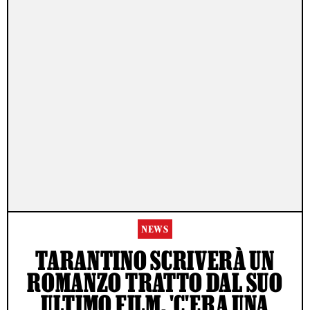
NEWS
TARANTINO SCRIVERÀ UN
ROMANZO TRATTO DAL SUO
ULTIMO FILM, 'C'ERA UNA