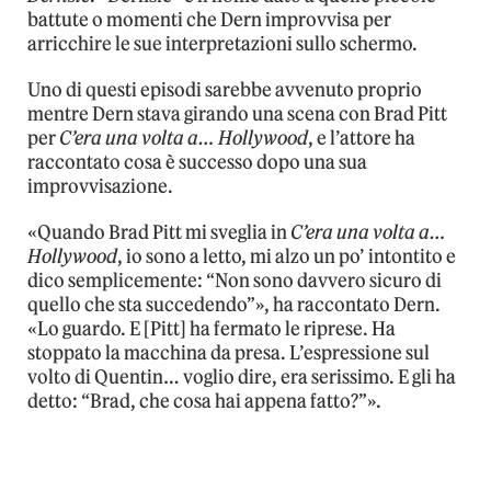
battute o momenti che Dern improvvisa per
arricchire le sue interpretazioni sullo schermo.
Uno di questi episodi sarebbe avvenuto proprio
mentre Dern stava girando una scena con Brad Pitt
per
C’era una volta a… Hollywood
, e l’attore ha
raccontato cosa è successo dopo una sua
improvvisazione.
«Quando Brad Pitt mi sveglia in
C’era una volta a…
Hollywood
, io sono a letto, mi alzo un po’ intontito e
dico semplicemente: “Non sono davvero sicuro di
quello che sta succedendo”», ha raccontato Dern.
«Lo guardo. E [Pitt] ha fermato le riprese. Ha
stoppato la macchina da presa. L’espressione sul
volto di Quentin… voglio dire, era serissimo. E gli ha
detto: “Brad, che cosa hai appena fatto?”».