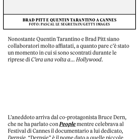
BRAD PITT E QUENTIN TARANTINO A CANNES
FOTO: PASCAL LE SEGRETAIN/GETTY IMAGES
Nonostante Quentin Tarantino e Brad Pitt siano
collaboratori molto affiatati, a quanto pare c’è stato
un momento in cui si sono scontrati durante le
riprese di
C’era una volta a… Hollywood
.
L’aneddoto arriva dal co-protagonista Bruce Dern,
che ne ha parlato con
People
mentre celebrava al
Festival di Cannes il documentario a lui dedicato,
Dernsie
. “Dernsie” è il nome dato a quelle piccole