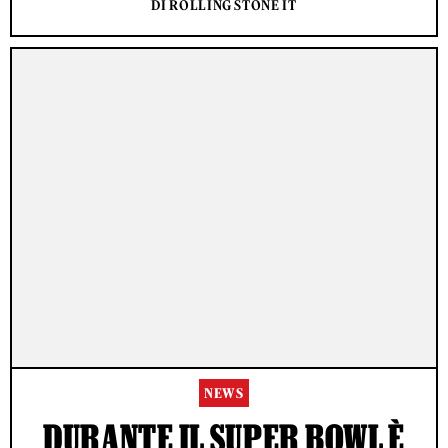
DI ROLLING STONE IT
NEWS
DURANTE IL SUPER BOWL È