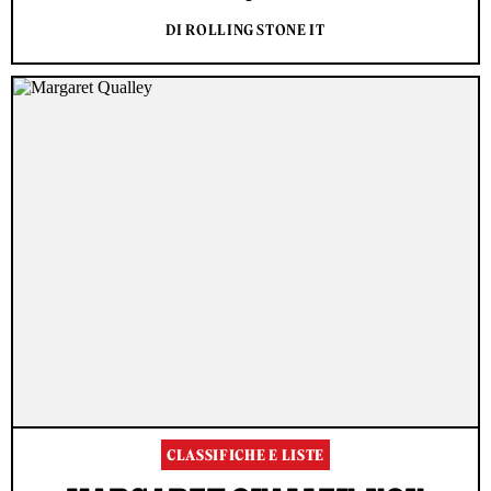
DI ROLLING STONE IT
CLASSIFICHE E LISTE