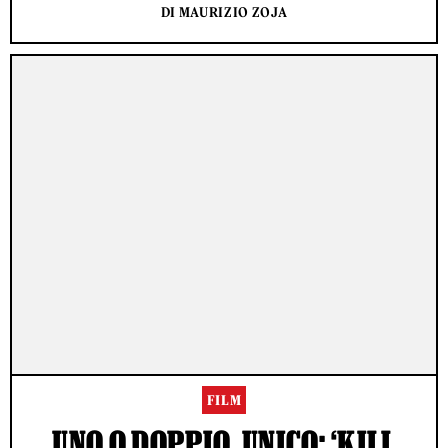
DI MAURIZIO ZOJA
FILM
UNO O DOPPIO, UNICO: ‘KILL