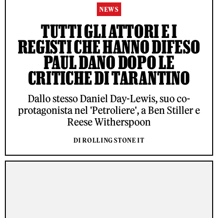
NEWS
TUTTI GLI ATTORI E I
REGISTI CHE HANNO DIFESO
PAUL DANO DOPO LE
CRITICHE DI TARANTINO
Dallo stesso Daniel Day-Lewis, suo co-
protagonista nel 'Petroliere', a Ben Stiller e
Reese Witherspoon
DI ROLLING STONE IT