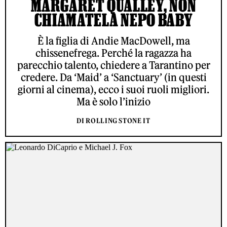
MARGARET QUALLEY, NON
CHIAMATELA NEPO BABY
È la figlia di Andie MacDowell, ma
chissenefrega. Perché la ragazza ha
parecchio talento, chiedere a Tarantino per
credere. Da ‘Maid’ a ‘Sanctuary’ (in questi
giorni al cinema), ecco i suoi ruoli migliori.
Ma è solo l’inizio
DI ROLLING STONE IT