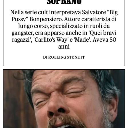
'SOPRANO'
Nella serie cult interpretava Salvatore "Big
Pussy" Bonpensiero. Attore caratterista di
lungo corso, specializzato in ruoli da
gangster, era apparso anche in 'Quei bravi
ragazzi', 'Carlito's Way' e 'Made'. Aveva 80
anni
DI ROLLING STONE IT