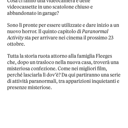
Cosa ci fanno una videocamera e delle
videocassette in uno scatolone chiuso e
abbandonato in garage?
Sono lì pronte per essere utilizzate e dare inizio a un
nuovo horror. Il quinto capitolo di
Paranormal
Activity
sta per arrivare nei cinema il prossimo 23
ottobre.
Tutta la storia ruota attorno alla famiglia Fleeges
che, dopo un trasloco nella nuova casa, troverà una
misteriosa confezione. Come nei migliori film,
perché lasciarla lì dov’è? Da qui partiranno una serie
di attività paranormali, tra apparizioni inquietanti e
presenze misteriose.