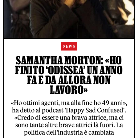
NEWS
SAMANTHA MORTON: «HO
FINITO ‘ODISSEA’ UN ANNO
FA E DA ALLORA NON
LAVORO»
«Ho ottimi agenti, ma alla fine ho 49 anni»,
ha detto al podcast 'Happy Sad Confused'.
«Credo di essere una brava attrice, ma ci
sono tante altre brave attrici là fuori. La
politica dell'industria è cambiata