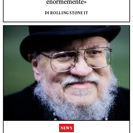
enormemente»
DI ROLLING STONE IT
NEWS