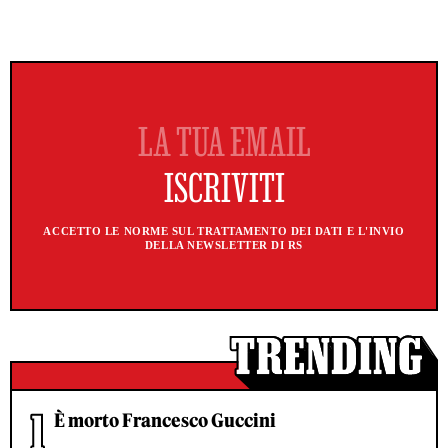
ACCETTO LE NORME SUL TRATTAMENTO DEI DATI E L'INVIO
DELLA NEWSLETTER DI RS
È morto Francesco Guccini