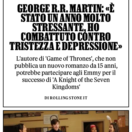
GEORGE R.R. MARTIN: «È
STATO UN ANNO MOLTO
STRESSANTE, HO
COMBATTUTO CONTRO
TRISTEZZA E DEPRESSIONE»
L'autore di 'Game of Thrones', che non
pubblica un nuovo romanzo da 15 anni,
potrebbe partecipare agli Emmy per il
successo di 'A Knight of the Seven
Kingdoms'
DI ROLLING STONE IT