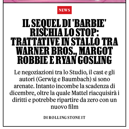
NEWS
IL SEQUEL DI 'BARBIE'
RISCHIA LO STOP:
TRATTATIVE IN STALLO TRA
WARNER BROS., MARGOT
ROBBIE E RYAN GOSLING
Le negoziazioni tra lo Studio, il cast e gli
autori (Gerwig e Baumbach) si sono
arenate. Intanto incombe la scadenza di
dicembre, oltre la quale Mattel riacquisirà i
diritti e potrebbe ripartire da zero con un
nuovo film
DI ROLLING STONE IT