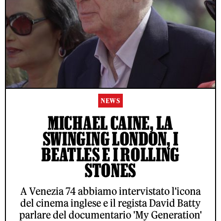
NEWS
MICHAEL CAINE, LA
SWINGING LONDON, I
BEATLES E I ROLLING
STONES
A Venezia 74 abbiamo intervistato l'icona
del cinema inglese e il regista David Batty
parlare del documentario 'My Generation'