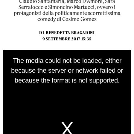
Claudio Santamaria, Marco D'Amore, Sara
Serraiocco e Simoncino Martucci, ovvero i
protagonisti della politicamente scorrettissima
comedy di Cosimo Gomez
DI
BENEDETTA BRAGADINI
9 SETTEMBRE 2017 15:35