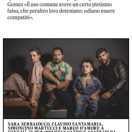
Gomez «È uso comune avere un certo pietismo
falso, che peraltro loro detestano: odiano essere
compatiti».
SARA SERRAIOCCO, CLAUDIO SANTAMARIA,
SIMONCINO MARTUCCI E MARCO D’AMORE A