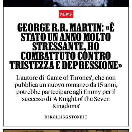
NEWS
GEORGE R.R. MARTIN: «È
STATO UN ANNO MOLTO
STRESSANTE, HO
COMBATTUTO CONTRO
TRISTEZZA E DEPRESSIONE»
L'autore di 'Game of Thrones', che non
pubblica un nuovo romanzo da 15 anni,
potrebbe partecipare agli Emmy per il
successo di 'A Knight of the Seven
Kingdoms'
DI ROLLING STONE IT