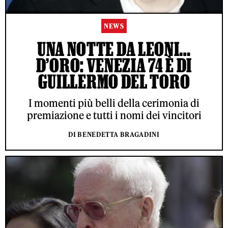
NEWS
UNA NOTTE DA LEONI…
D’ORO: VENEZIA 74 È DI
GUILLERMO DEL TORO
I momenti più belli della cerimonia di
premiazione e tutti i nomi dei vincitori
DI BENEDETTA BRAGADINI