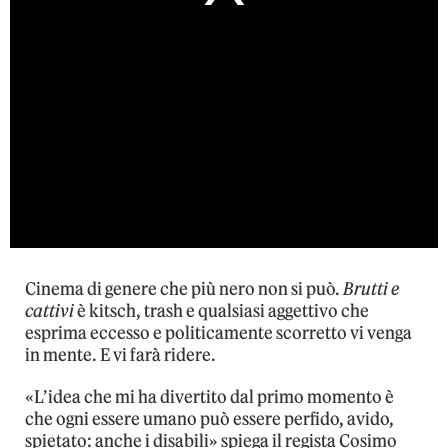
Cinema di genere che più nero non si può.
Brutti e
cattivi
è kitsch, trash e qualsiasi aggettivo che
esprima eccesso e politicamente scorretto vi venga
in mente. E vi farà ridere.
«L’idea che mi ha divertito dal primo momento è
che ogni essere umano può essere perfido, avido,
spietato: anche i disabili» spiega il regista Cosimo