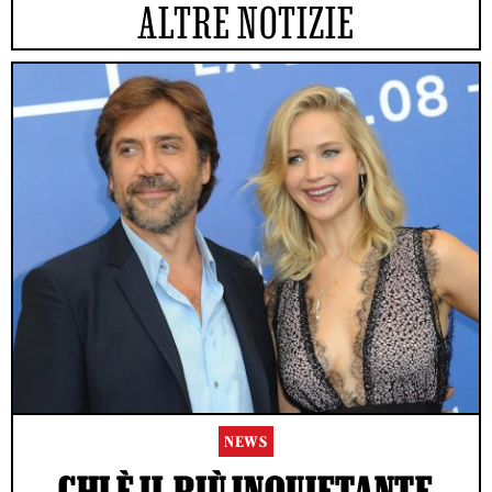
ALTRE NOTIZIE
NEWS
CHI È IL PIÙ INQUIETANTE