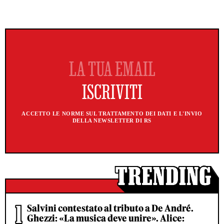
ACCETTO LE NORME SUL TRATTAMENTO DEI DATI E L'INVIO
DELLA NEWSLETTER DI RS
Salvini contestato al tributo a De André.
Ghezzi: «La musica deve unire». Alice: