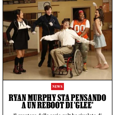
NEWS
RYAN MURPHY STA PENSANDO
A UN REBOOT DI 'GLEE'