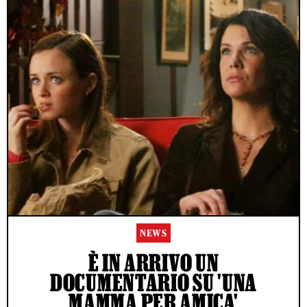
NEWS
È IN ARRIVO UN
DOCUMENTARIO SU 'UNA
MAMMA PER AMICA'