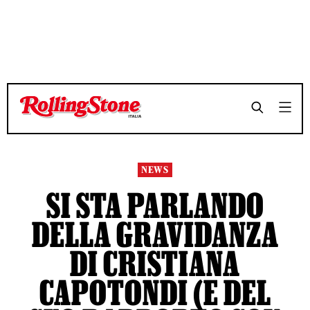
TEMPO DI LETTURA 3 MINUTI
TEMPO DI LETTURA 3 MINUTI
SHARE
SHARE
NEWS
SI STA PARLANDO
DELLA GRAVIDANZA
DI CRISTIANA
CAPOTONDI (E DEL