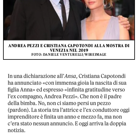
ANDREA PEZZI E CRISTIANA CAPOTONDI ALLA MOSTRA DI
VENEZIA NEL 2019
FOTO: DANIELE VENTURELLI/WIREIMAGE
In una dichiarazione all’
Ansa
, Cristiana Capotondi
ha annunciato «con immensa gioia la nascita di sua
figlia Anna» ed espresso «infinita gratitudine verso
l’ex compagno, Andrea Pezzi». Che non è il padre
della bimba. No, non ci siamo persi un pezzo
(pardon). La storia tra l’attrice e l’ex conduttore oggi
imprenditore è finita un anno e mezzo fa, ma non
c’era stato nessun annuncio. E oggi arriva la doppia
notizia.