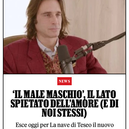
NEWS
‘IL MALE MASCHIO’, IL LATO
SPIETATO DELL’AMORE (E DI
NOI STESSI)
Esce oggi per La nave di Teseo il nuovo