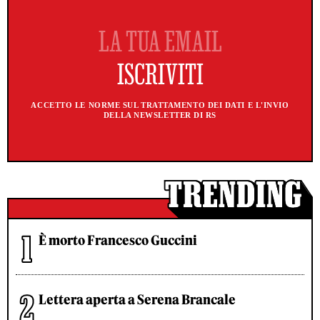
ACCETTO LE NORME SUL TRATTAMENTO DEI DATI E L'INVIO
DELLA NEWSLETTER DI RS
È morto Francesco Guccini
Lettera aperta a Serena Brancale