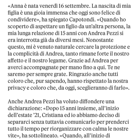
«Anna è nata venerdì 16 settembre. La nascita di mia
figlia è una gioia immensa che oggi sono felice di
condividere», ha spiegato Capotondi. «Quando ho
scoperto di aspettare un figlio da un’altra persona, la
mia lunga relazione di 15 anni con Andrea Pezzi si
era interrotta già da diversi mesi. Nonostante
questo, mi è venuto naturale cercare la protezione e
la complicità di Andrea, tanto rimane forte il nostro
affetto e il nostro legame. Grazie ad Andrea per
averci accompagnate per mano fino a qui. Te ne
saremo per sempre grate. Ringrazio anche tutti
coloro che, pur sapendo, hanno rispettato la nostra
privacy e coloro che, da oggi, sceglieranno di farlo».
Anche Andrea Pezzi ha voluto diffondere una
dichiarazione: «Dopo 15 anni insieme, all’inizio
dell’estate ’21, Cristiana ed io abbiamo deciso di
separarci senza tuttavia comunicarlo per prenderci
tutto il tempo per riorganizzare con calma le nostre
vite», ha sottolineato. «Quando, all’inizio di