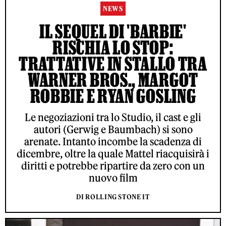
NEWS
IL SEQUEL DI 'BARBIE'
RISCHIA LO STOP:
TRATTATIVE IN STALLO TRA
WARNER BROS., MARGOT
ROBBIE E RYAN GOSLING
Le negoziazioni tra lo Studio, il cast e gli
autori (Gerwig e Baumbach) si sono
arenate. Intanto incombe la scadenza di
dicembre, oltre la quale Mattel riacquisirà i
diritti e potrebbe ripartire da zero con un
nuovo film
DI ROLLING STONE IT