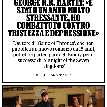
GEORGE R.R. MARTIN: «È
STATO UN ANNO MOLTO
STRESSANTE, HO
COMBATTUTO CONTRO
TRISTEZZA E DEPRESSIONE»
L'autore di 'Game of Thrones', che non
pubblica un nuovo romanzo da 15 anni,
potrebbe partecipare agli Emmy per il
successo di 'A Knight of the Seven
Kingdoms'
DI ROLLING STONE IT