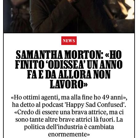
NEWS
SAMANTHA MORTON: «HO
FINITO ‘ODISSEA’ UN ANNO
FA E DA ALLORA NON
LAVORO»
«Ho ottimi agenti, ma alla fine ho 49 anni»,
ha detto al podcast 'Happy Sad Confused'.
«Credo di essere una brava attrice, ma ci
sono tante altre brave attrici là fuori. La
politica dell'industria è cambiata
enormemente»