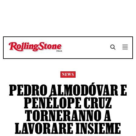
TEMPO DI LETTURA 3 MINUTI
TEMPO DI LETTURA 3 MINUTI
SHARE
SHARE
NEWS
PEDRO ALMODÓVAR E
PENÉLOPE CRUZ
TORNERANNO A
LAVORARE INSIEME