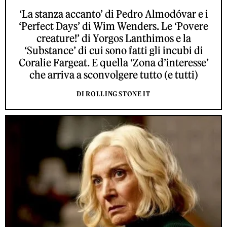
‘La stanza accanto’ di Pedro Almodóvar e i
‘Perfect Days’ di Wim Wenders. Le ‘Povere
creature!’ di Yorgos Lanthimos e la
‘Substance’ di cui sono fatti gli incubi di
Coralie Fargeat. E quella ‘Zona d’interesse’
che arriva a sconvolgere tutto (e tutti)
DI ROLLING STONE IT