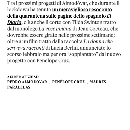
Tra i prossimi progetti di Almodóvar, che durante il
lockdown ha tenuto
un meraviglioso resoconto
della quarantena sulle pagine dello spagnolo
El
Diario
, c’è anche il corto con Tilda Swinton tratto
dal monologo
La voce umana
di Jean Cocteau, che
dovrebbe essere girato nelle prossime settimane;
oltre a un film tratto dalla raccolta
La donna che
scriveva racconti
di Lucia Berlin, annunciato lo
scorso febbraio ma per ora “soppiantato” dal nuovo
progetto con Penélope Cruz.
ALTRE NOTIZIE SU:
PEDRO ALMODÓVAR
PENÉLOPE CRUZ
MADRES
PARALELAS