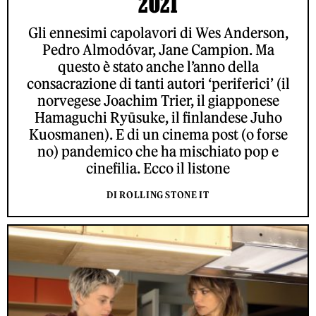
2021
Gli ennesimi capolavori di Wes Anderson,
Pedro Almodóvar, Jane Campion. Ma
questo è stato anche l’anno della
consacrazione di tanti autori ‘periferici’ (il
norvegese Joachim Trier, il giapponese
Hamaguchi Ryūsuke, il finlandese Juho
Kuosmanen). E di un cinema post (o forse
no) pandemico che ha mischiato pop e
cinefilia. Ecco il listone
DI ROLLING STONE IT