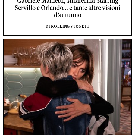
Gabriele Mainetti, ‘Ariaferma’ starring
Servillo e Orlando… e tante altre visioni
d’autunno
DI ROLLING STONE IT