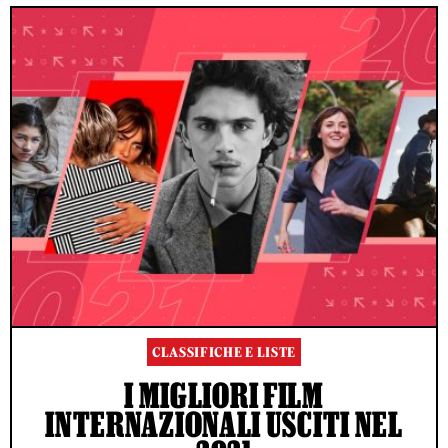
CLASSIFICHE E LISTE
I MIGLIORI FILM
INTERNAZIONALI USCITI NEL