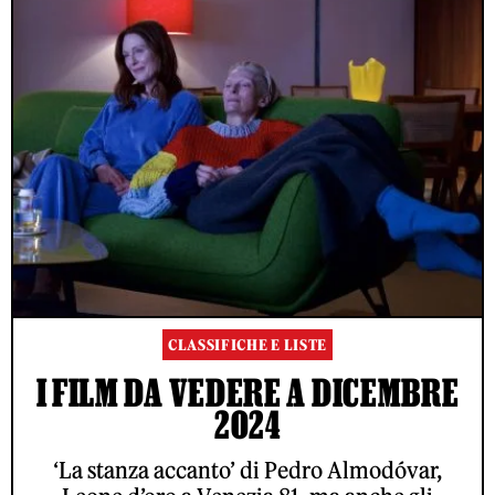
CLASSIFICHE E LISTE
I FILM DA VEDERE A DICEMBRE
2024
‘La stanza accanto’ di Pedro Almodóvar,