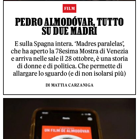
FILM
PEDRO ALMODÓVAR, TUTTO
SU DUE MADRI
E sulla Spagna intera. ‘Madres paralelas’,
che ha aperto la 78esima Mostra di Venezia
e arriva nelle sale il 28 ottobre, è una storia
di donne e di politica. Che permette di
allargare lo sguardo (e di non isolarsi più)
DI MATTIA CARZANIGA