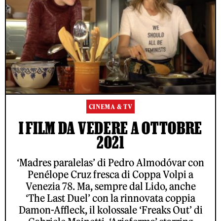
CINEMA & TV
I FILM DA VEDERE A OTTOBRE
2021
‘Madres paralelas’ di Pedro Almodóvar con
Penélope Cruz fresca di Coppa Volpi a
Venezia 78. Ma, sempre dal Lido, anche
‘The Last Duel’ con la rinnovata coppia
Damon-Affleck, il kolossale ‘Freaks Out’ di