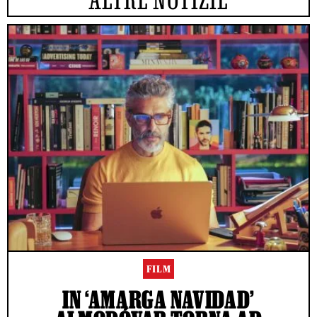
FILM
IN ‘AMARGA NAVIDAD’