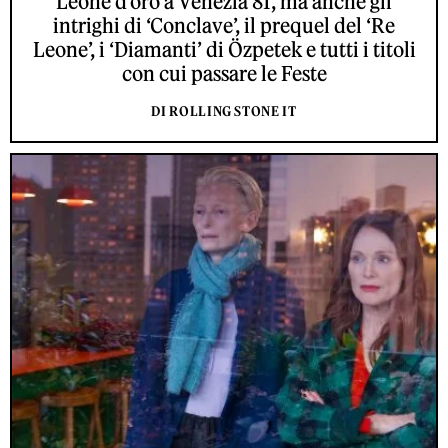
Leone d’oro a Venezia 81, ma anche gli
intrighi di ‘Conclave’, il prequel del ‘Re
Leone’, i ‘Diamanti’ di Özpetek e tutti i titoli
con cui passare le Feste
DI ROLLING STONE IT