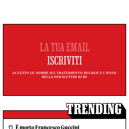
ACCETTO LE NORME SUL TRATTAMENTO DEI DATI E L'INVIO
DELLA NEWSLETTER DI RS
È morto Francesco Guccini