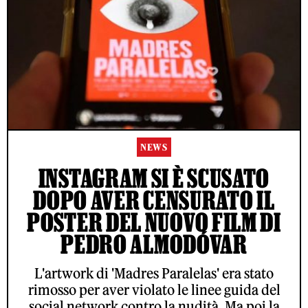
NEWS
INSTAGRAM SI È SCUSATO
DOPO AVER CENSURATO IL
POSTER DEL NUOVO FILM DI
PEDRO ALMODÓVAR
L'artwork di 'Madres Paralelas' era stato
rimosso per aver violato le linee guida del
social network contro la nudità. Ma poi la