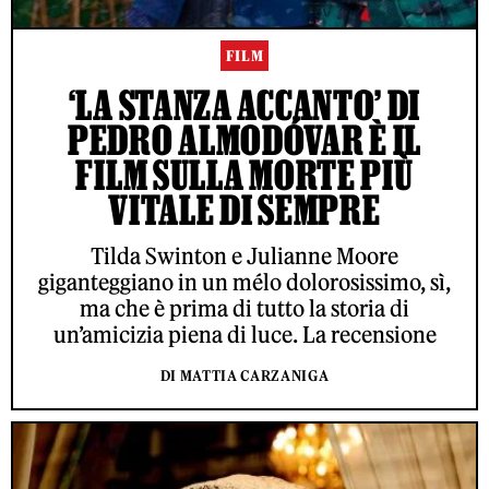
FILM
‘LA STANZA ACCANTO’ DI
PEDRO ALMODÓVAR È IL
FILM SULLA MORTE PIÙ
VITALE DI SEMPRE
Tilda Swinton e Julianne Moore
giganteggiano in un mélo dolorosissimo, sì,
ma che è prima di tutto la storia di
un’amicizia piena di luce. La recensione
DI MATTIA CARZANIGA