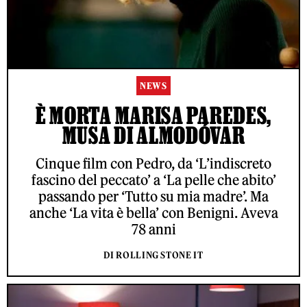
NEWS
È MORTA MARISA PAREDES,
MUSA DI ALMODÓVAR
Cinque film con Pedro, da ‘L’indiscreto
fascino del peccato’ a ‘La pelle che abito’
passando per ‘Tutto su mia madre’. Ma
anche ‘La vita è bella’ con Benigni. Aveva
78 anni
DI ROLLING STONE IT