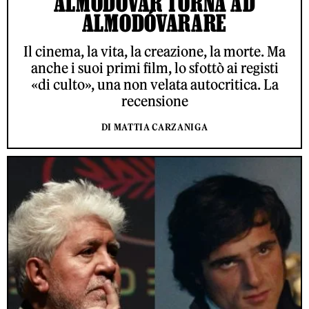
ALMODÓVAR TORNA AD
ALMODÓVARARE
Il cinema, la vita, la creazione, la morte. Ma
anche i suoi primi film, lo sfottò ai registi
«di culto», una non velata autocritica. La
recensione
DI MATTIA CARZANIGA