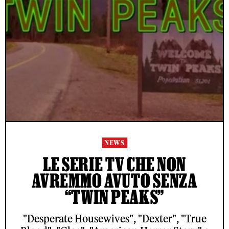
NEWS
LE SERIE TV CHE NON
AVREMMO AVUTO SENZA
“TWIN PEAKS”
"Desperate Housewives", "Dexter", "True