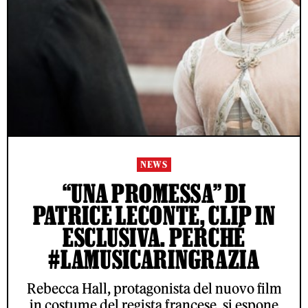
NEWS
“UNA PROMESSA” DI
PATRICE LECONTE, CLIP IN
ESCLUSIVA. PERCHÉ
#LAMUSICARINGRAZIA
Rebecca Hall, protagonista del nuovo film
in costume del regista francese, si espone