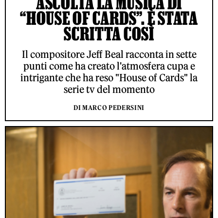
ASCOLTA LA MUSICA DI
“HOUSE OF CARDS”. È STATA
SCRITTA COSÌ
Il compositore Jeff Beal racconta in sette
punti come ha creato l'atmosfera cupa e
intrigante che ha reso "House of Cards" la
serie tv del momento
DI MARCO PEDERSINI