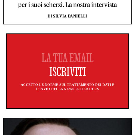
per i suoi scherzi. La nostra intervista
DI SILVIA DANIELLI
ACCETTO LE NORME SUL TRATTAMENTO DEI DATI E
L'INVIO DELLA NEWSLETTER DI RS