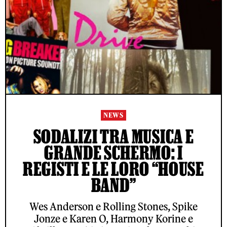
NEWS
SODALIZI TRA MUSICA E
GRANDE SCHERMO: I
REGISTI E LE LORO “HOUSE
BAND”
Wes Anderson e Rolling Stones, Spike
Jonze e Karen O, Harmony Korine e