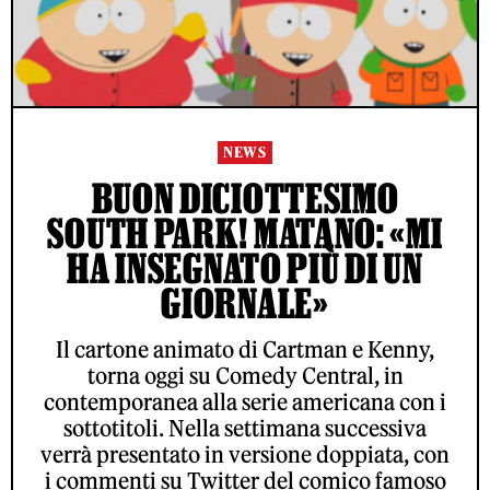
NEWS
BUON DICIOTTESIMO
SOUTH PARK! MATANO: «MI
HA INSEGNATO PIÙ DI UN
GIORNALE»
Il cartone animato di Cartman e Kenny,
torna oggi su Comedy Central, in
contemporanea alla serie americana con i
sottotitoli. Nella settimana successiva
verrà presentato in versione doppiata, con
i commenti su Twitter del comico famoso