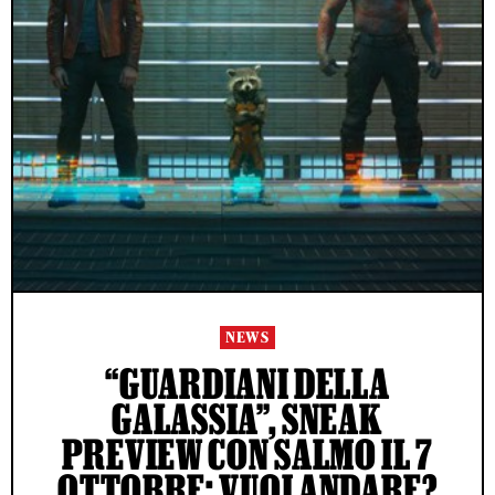
NEWS
“GUARDIANI DELLA
GALASSIA”, SNEAK
PREVIEW CON SALMO IL 7
OTTOBRE: VUOI ANDARE?