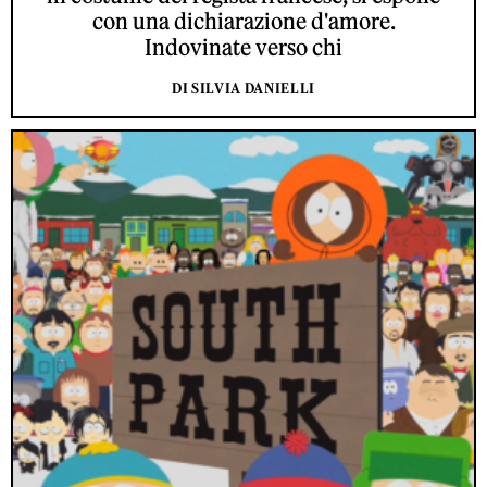
con una dichiarazione d'amore.
Indovinate verso chi
DI SILVIA DANIELLI