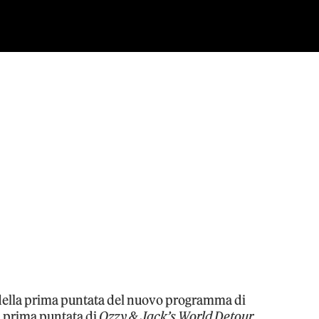
della prima puntata del nuovo programma di
a prima puntata di
Ozzy & Jack’s World Detour