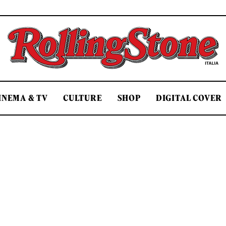
Rolling Stone Italia
INEMA & TV
CULTURE
SHOP
DIGITAL COVER