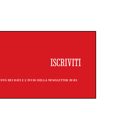
TO DEI DATI E L'INVIO DELLA NEWSLETTER DI RS