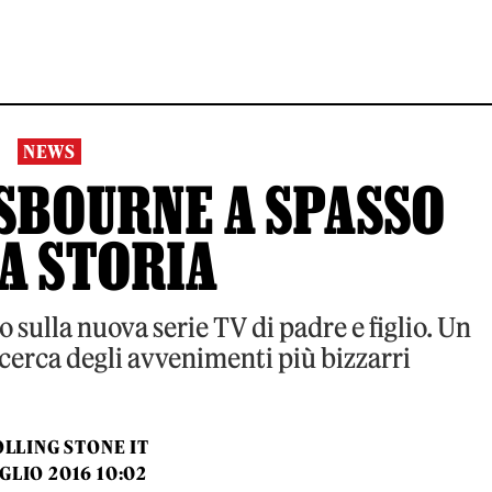
NEWS
OSBOURNE A SPASSO
A STORIA
o sulla nuova serie TV di padre e figlio. Un
icerca degli avvenimenti più bizzarri
LLING STONE IT
UGLIO 2016 10:02