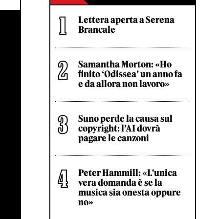
Lettera aperta a Serena
Brancale
Samantha Morton: «Ho
finito ‘Odissea’ un anno fa
e da allora non lavoro»
Suno perde la causa sul
copyright: l’AI dovrà
pagare le canzoni
Peter Hammill: «L'unica
vera domanda è se la
musica sia onesta oppure
no»