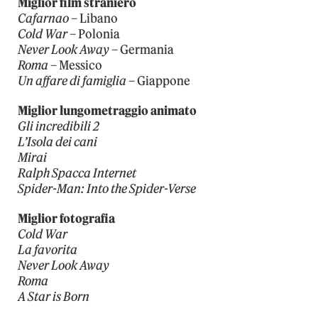
Miglior film straniero
Cafarnao
– Libano
Cold War
– Polonia
Never Look Away
– Germania
Roma
– Messico
Un affare di famiglia
– Giappone
Miglior lungometraggio animato
Gli incredibili 2
L’Isola dei cani
Mirai
Ralph Spacca Internet
Spider-Man: Into the Spider-Verse
Miglior fotografia
Cold War
La favorita
Never Look Away
Roma
A Star is Born