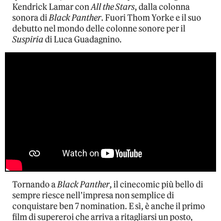
Kendrick Lamar con
All the Stars
, dalla colonna
sonora di
Black Panther
. Fuori Thom Yorke e il suo
debutto nel mondo delle colonne sonore per il
Suspiria
di Luca Guadagnino.
Tornando a
Black Panther
, il cinecomic più bello di
sempre riesce nell’impresa non semplice di
conquistare ben 7 nomination. E sì, è anche il primo
film di supereroi che arriva a ritagliarsi un posto,