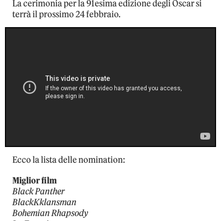
La cerimonia per la 91esima edizione degli Oscar si
terrà il prossimo 24 febbraio.
Ecco la lista delle nomination:
Miglior film
Black Panther
BlackKklansman
Bohemian Rhapsody