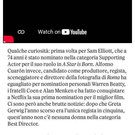
Qualche curiosità: prima volta per Sam Elliott, che a
74 anni è stato nominato nella categoria Supporting
Actor per il suo ruolo in
A Star is Born
. Alfonso
Cuarón invece, candidato come produttore, regista,
sceneggiatore e direttore della fotografia di
Roma
ha
eguagliato per nomination personali Warren Beatty,
i fratelli Coen e Alan Menken e ha fatto conuqistare
a Netflix la sua prima nomination per il miglior film.
Ci sono però anche brutte notizie: dopo che Greta
Gerwig l’anno scorso era l’unica regista in cinquina,
quest’anno non c’è nessuna donna nella categoria
Best Director.