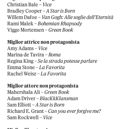
Christian Bale –
Vice
Bradley Cooper –
A Star is Born
Willem Dafoe –
Van Gogh: Alle soglie dell’Eternità
Rami Malek –
Bohemian Rhapsody
Viggo Mortensen –
Green Book
Miglior attrice non protagonista
Amy Adams –
Vice
Marina de Tavira –
Roma
Regina King –
Se la strada potesse parlare
Emma Stone –
La Favorita
Rachel Weisz –
La Favorita
Miglior attore non protagonista
Mahershala Ali –
Green Book
Adam Driver –
BlacKkKlansman
Sam Elliott –
A Star is Born
Richard E. Grant –
Can you ever forgive me?
Sam Rockwell –
Vice