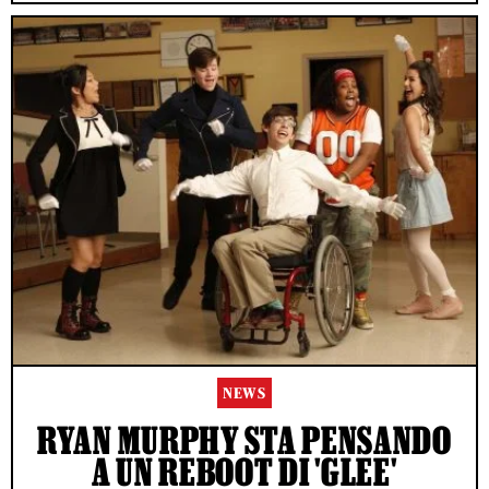
NEWS
RYAN MURPHY STA PENSANDO
A UN REBOOT DI 'GLEE'