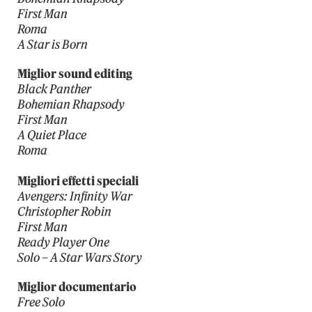
First Man
Roma
A Star is Born
Miglior sound editing
Black Panther
Bohemian Rhapsody
First Man
A Quiet Place
Roma
Migliori effetti speciali
Avengers: Infinity War
Christopher Robin
First Man
Ready Player One
Solo – A Star Wars Story
Miglior documentario
Free Solo