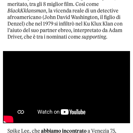
meritato, tra gli 8 miglior film. Così come
BlackKklansman
, la vicenda reale di un detective
afroamericano (John David Washington, il figlio di
Denzel) che nel 1979 si infiltrò nel Ku Klux Klan con
l’aiuto del suo partner ebreo, interpretato da Adam
Driver, che è tra i nominati come
supporting
.
Spike Lee, che
abbiamo incontrato
a Venezia 75,