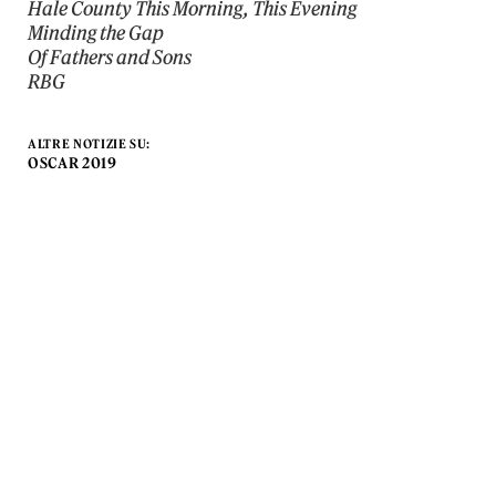
Hale County This Morning, This Evening
Minding the Gap
Of Fathers and Sons
RBG
ALTRE NOTIZIE SU:
OSCAR 2019