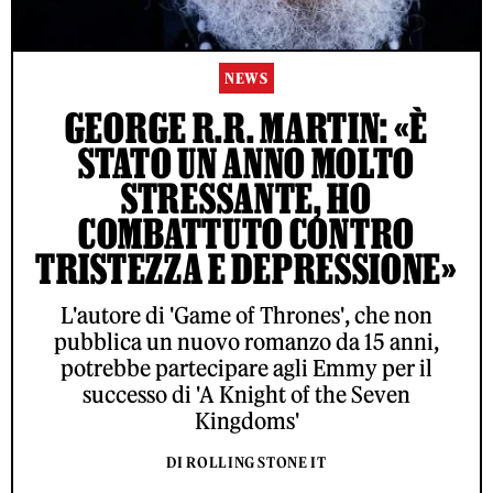
NEWS
GEORGE R.R. MARTIN: «È
STATO UN ANNO MOLTO
STRESSANTE, HO
COMBATTUTO CONTRO
TRISTEZZA E DEPRESSIONE»
L'autore di 'Game of Thrones', che non
pubblica un nuovo romanzo da 15 anni,
potrebbe partecipare agli Emmy per il
successo di 'A Knight of the Seven
Kingdoms'
DI ROLLING STONE IT