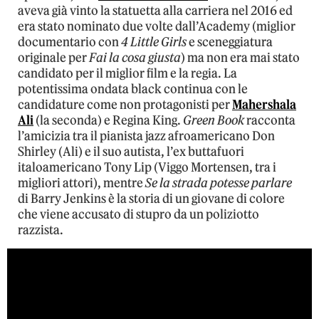
aveva già vinto la statuetta alla carriera nel 2016 ed
era stato nominato due volte dall’Academy (miglior
documentario con
4 Little Girls
e sceneggiatura
originale per
Fai la cosa giusta
) ma non era mai stato
candidato per il miglior film e la regia. La
potentissima ondata black continua con le
candidature come non protagonisti per
Mahershala
Ali
(la seconda) e Regina King.
Green Book
racconta
l’amicizia tra il pianista jazz afroamericano Don
Shirley (Ali) e il suo autista, l’ex buttafuori
italoamericano Tony Lip (Viggo Mortensen, tra i
migliori attori), mentre
Se la strada potesse parlare
di Barry Jenkins è la storia di un giovane di colore
che viene accusato di stupro da un poliziotto
razzista.