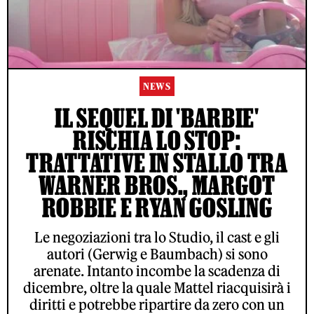
NEWS
IL SEQUEL DI 'BARBIE'
RISCHIA LO STOP:
TRATTATIVE IN STALLO TRA
WARNER BROS., MARGOT
ROBBIE E RYAN GOSLING
Le negoziazioni tra lo Studio, il cast e gli
autori (Gerwig e Baumbach) si sono
arenate. Intanto incombe la scadenza di
dicembre, oltre la quale Mattel riacquisirà i
diritti e potrebbe ripartire da zero con un