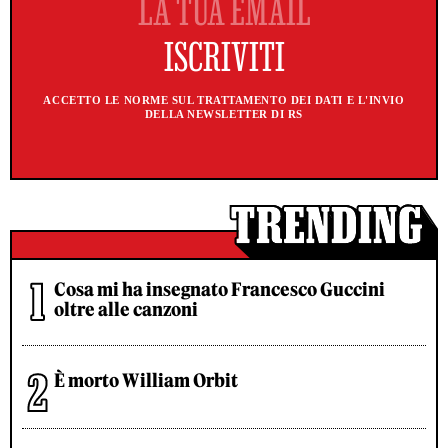
ACCETTO LE NORME SUL TRATTAMENTO DEI DATI E L'INVIO
DELLA NEWSLETTER DI RS
Cosa mi ha insegnato Francesco Guccini
oltre alle canzoni
È morto William Orbit