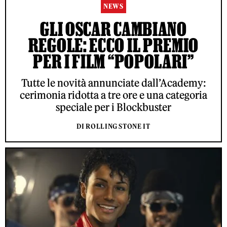
NEWS
GLI OSCAR CAMBIANO
REGOLE: ECCO IL PREMIO
PER I FILM “POPOLARI”
Tutte le novità annunciate dall’Academy:
cerimonia ridotta a tre ore e una categoria
speciale per i Blockbuster
DI ROLLING STONE IT