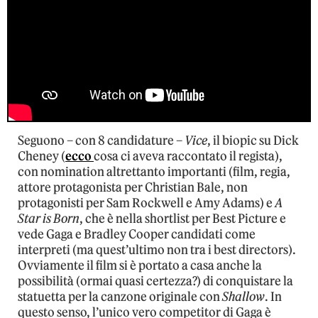
Seguono – con 8 candidature –
Vice
, il biopic su Dick
Cheney (
ecco
cosa ci aveva raccontato il regista),
con nomination altrettanto importanti (film, regia,
attore protagonista per Christian Bale, non
protagonisti per Sam Rockwell e Amy Adams) e
A
Star is Born
, che è nella shortlist per Best Picture e
vede Gaga e Bradley Cooper candidati come
interpreti (ma quest’ultimo non tra i best directors).
Ovviamente il film si è portato a casa anche la
possibilità (ormai quasi certezza?) di conquistare la
statuetta per la canzone originale con
Shallow
. In
questo senso, l’unico vero competitor di Gaga è