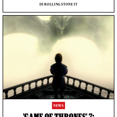
DI ROLLING STONE IT
NEWS
'GAME OF THRONES' 7: