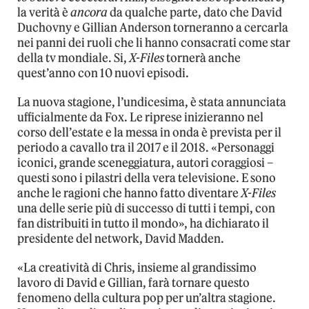
la verità è
ancora
da qualche parte, dato che David
Duchovny e Gillian Anderson torneranno a cercarla
nei panni dei ruoli che li hanno consacrati come star
della tv mondiale. Si,
X-Files
tornerà anche
quest’anno con 10 nuovi episodi.
La nuova stagione, l’undicesima, è stata annunciata
ufficialmente da Fox. Le riprese inizieranno nel
corso dell’estate e la messa in onda è prevista per il
periodo a cavallo tra il 2017 e il 2018. «Personaggi
iconici, grande sceneggiatura, autori coraggiosi –
questi sono i pilastri della vera televisione. E sono
anche le ragioni che hanno fatto diventare
X-Files
una delle serie più di successo di tutti i tempi, con
fan distribuiti in tutto il mondo», ha dichiarato il
presidente del network, David Madden.
«La creatività di Chris, insieme al grandissimo
lavoro di David e Gillian, farà tornare questo
fenomeno della cultura pop per un’altra stagione.