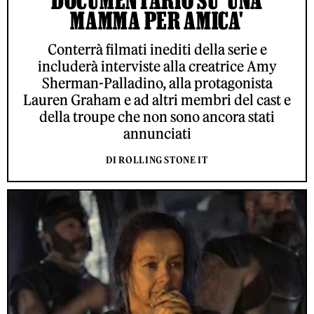
DOCUMENTARIO SU 'UNA
MAMMA PER AMICA'
Conterrà filmati inediti della serie e
includerà interviste alla creatrice Amy
Sherman-Palladino, alla protagonista
Lauren Graham e ad altri membri del cast e
della troupe che non sono ancora stati
annunciati
DI ROLLING STONE IT