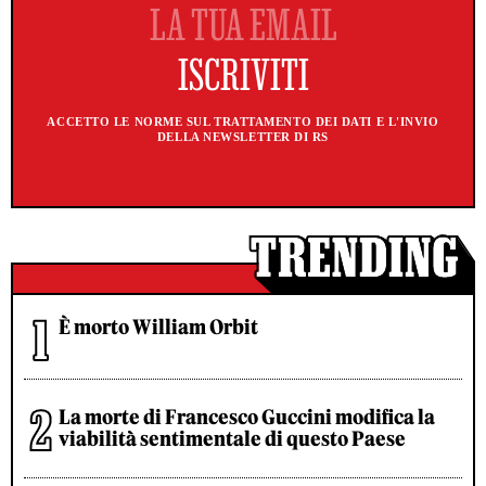
ACCETTO LE NORME SUL TRATTAMENTO DEI DATI E L'INVIO
DELLA NEWSLETTER DI RS
È morto William Orbit
La morte di Francesco Guccini modifica la
viabilità sentimentale di questo Paese