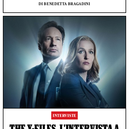
DI BENEDETTA BRAGADINI
INTERVISTE
THE X-FILES, L'INTERVISTA A