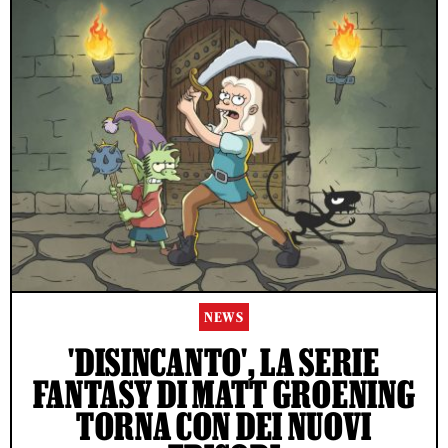
NEWS
'DISINCANTO', LA SERIE
FANTASY DI MATT GROENING
TORNA CON DEI NUOVI