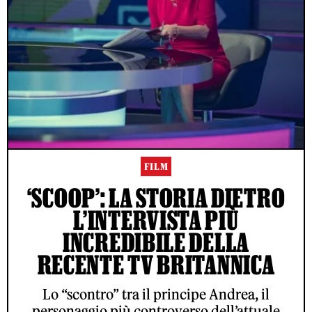
FILM
‘SCOOP’: LA STORIA DIETRO
L’INTERVISTA PIÙ
INCREDIBILE DELLA
RECENTE TV BRITANNICA
Lo “scontro” tra il principe Andrea, il
personaggio più controverso dell’attuale