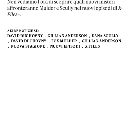
Non vediamo l’ora di scoprire quali nuovi misteri
affronteranno Mulder e Scully nei nuovi episodi di
X-
Files
».
ALTRE NOTIZIE SU:
DAVID DUCHOVNY
GILLIAN ANDERSON
DANA SCULLY
DAVID DUCHOVNY
FOX MULDER
GILLIAN ANDERSON
NUOVA STAGIONE
NUOVI EPISODI
X FILES