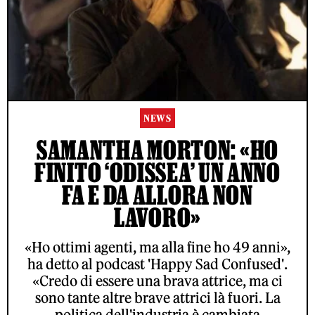
NEWS
SAMANTHA MORTON: «HO
FINITO ‘ODISSEA’ UN ANNO
FA E DA ALLORA NON
LAVORO»
«Ho ottimi agenti, ma alla fine ho 49 anni»,
ha detto al podcast 'Happy Sad Confused'.
«Credo di essere una brava attrice, ma ci
sono tante altre brave attrici là fuori. La
politica dell'industria è cambiata