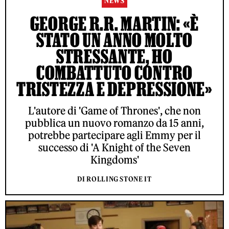
NEWS
GEORGE R.R. MARTIN: «È
STATO UN ANNO MOLTO
STRESSANTE, HO
COMBATTUTO CONTRO
TRISTEZZA E DEPRESSIONE»
L'autore di 'Game of Thrones', che non
pubblica un nuovo romanzo da 15 anni,
potrebbe partecipare agli Emmy per il
successo di 'A Knight of the Seven
Kingdoms'
DI ROLLING STONE IT