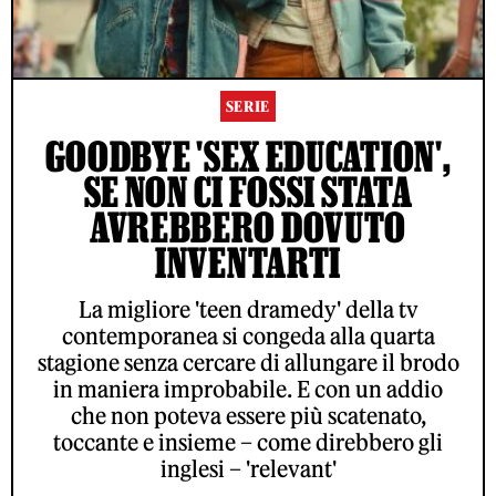
SERIE
GOODBYE 'SEX EDUCATION',
SE NON CI FOSSI STATA
AVREBBERO DOVUTO
INVENTARTI
La migliore 'teen dramedy' della tv
contemporanea si congeda alla quarta
stagione senza cercare di allungare il brodo
in maniera improbabile. E con un addio
che non poteva essere più scatenato,
toccante e insieme – come direbbero gli
inglesi – 'relevant'