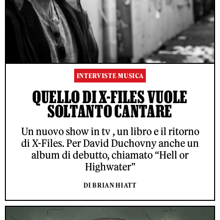
INTERVISTE MUSICA
QUELLO DI X-FILES VUOLE
SOLTANTO CANTARE
Un nuovo show in tv , un libro e il ritorno
di X-Files. Per David Duchovny anche un
album di debutto, chiamato “Hell or
Highwater”
DI BRIAN HIATT