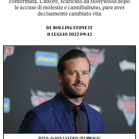
confermata. L’attore, scaricato da Hollywood dopo
le accuse di molestie e cannibalismo, pare aver
decisamente cambiato vita
DI
ROLLING STONE IT
11 LUGLIO 2022 09:42
FOTO: JASON LAVERIS/FILMMAGIC