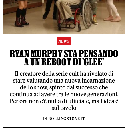
NEWS
RYAN MURPHY STA PENSANDO
A UN REBOOT DI 'GLEE'
Il creatore della serie cult ha rivelato di
stare valutando una nuova incarnazione
dello show, spinto dal successo che
continua ad avere tra le nuove generazioni.
Per ora non c'è nulla di ufficiale, ma l'idea è
sul tavolo
DI ROLLING STONE IT