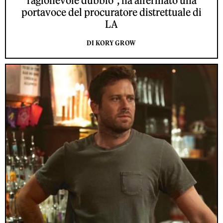
ragionevole dubbio", ha affermato una
portavoce del procuratore distrettuale di
LA
DI KORY GROW