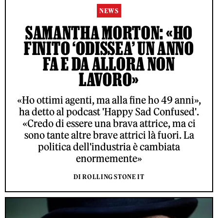
NEWS
SAMANTHA MORTON: «HO
FINITO ‘ODISSEA’ UN ANNO
FA E DA ALLORA NON
LAVORO»
«Ho ottimi agenti, ma alla fine ho 49 anni»,
ha detto al podcast 'Happy Sad Confused'.
«Credo di essere una brava attrice, ma ci
sono tante altre brave attrici là fuori. La
politica dell'industria è cambiata
enormemente»
DI ROLLING STONE IT