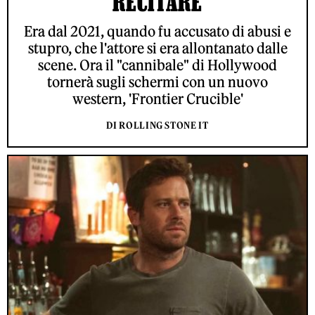
RECITARE
Era dal 2021, quando fu accusato di abusi e
stupro, che l'attore si era allontanato dalle
scene. Ora il "cannibale" di Hollywood
tornerà sugli schermi con un nuovo
western, 'Frontier Crucible'
DI ROLLING STONE IT