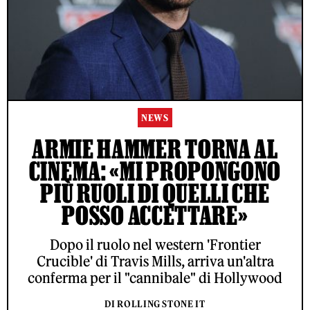
NEWS
ARMIE HAMMER TORNA AL
CINEMA: «MI PROPONGONO
PIÙ RUOLI DI QUELLI CHE
POSSO ACCETTARE»
Dopo il ruolo nel western 'Frontier
Crucible' di Travis Mills, arriva un'altra
conferma per il "cannibale" di Hollywood
DI ROLLING STONE IT