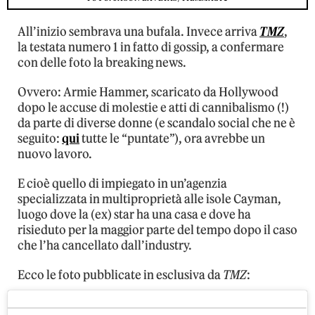
All’inizio sembrava una bufala. Invece arriva
TMZ
,
la testata numero 1 in fatto di gossip, a confermare
con delle foto la breaking news.
Ovvero: Armie Hammer, scaricato da Hollywood
dopo le accuse di molestie e atti di cannibalismo (!)
da parte di diverse donne (e scandalo social che ne è
seguito:
qui
tutte le “puntate”), ora avrebbe un
nuovo lavoro.
E cioè quello di impiegato in un’agenzia
specializzata in multiproprietà alle isole Cayman,
luogo dove la (ex) star ha una casa e dove ha
risieduto per la maggior parte del tempo dopo il caso
che l’ha cancellato dall’industry.
Ecco le foto pubblicate in esclusiva da
TMZ
: