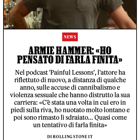
NEWS
ARMIE HAMMER: «HO
PENSATO DI FARLA FINITA»
Nel podcast 'Painful Lessons', l'attore ha
riflettuto di nuovo, a distanza di qualche
anno, sulle accuse di cannibalismo e
violenza sessuale che hanno distrutto la sua
carriera: «C’è stata una volta in cui ero in
piedi sulla riva, ho nuotato molto lontano e
poi sono rimasto lì sdraiato… Quasi come
un tentativo di farla finita»
DI ROLLING STONE IT