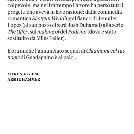
colpevole, ma nel frattempo l’attore ha perso tutti i
progetti che aveva in lavorazione: dalla commedia
romantica
Shotgun Wedding
al fianco di Jennifer
Lopez (al suo posto ci sarà Josh Duhamel) alla serie
The Offer
, sul
making of
del
Padrino
(dove è stato
sostituito da Miles Teller).
E ora anche l’annunciato sequel di
Chiamami col tuo
nome
di Guadagnino è al palo…
ALTRE NOTIZIE SU:
ARMIE HAMMER