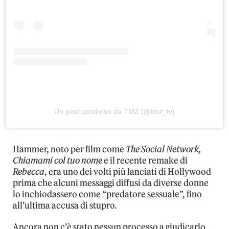
Un post condiviso da TMZ (@tmz_tv)
Hammer, noto per film come
The Social Network,
Chiamami col tuo nome
e il recente remake di
Rebecca
, era uno dei volti più lanciati di Hollywood
prima che alcuni messaggi diffusi da diverse donne
lo inchiodassero come “predatore sessuale”, fino
all’ultima accusa di stupro.
Ancora non c’è stato nessun processo a giudicarlo