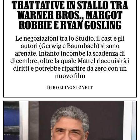
TRATTATIVE IN STALLO TRA
WARNER BROS., MARGOT
ROBBIE E RYAN GOSLING
Le negoziazioni tra lo Studio, il cast e gli
autori (Gerwig e Baumbach) si sono
arenate. Intanto incombe la scadenza di
dicembre, oltre la quale Mattel riacquisirà i
diritti e potrebbe ripartire da zero con un
nuovo film
DI ROLLING STONE IT