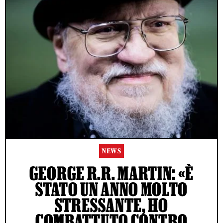
NEWS
GEORGE R.R. MARTIN: «È
STATO UN ANNO MOLTO
STRESSANTE, HO
COMBATTUTO CONTRO