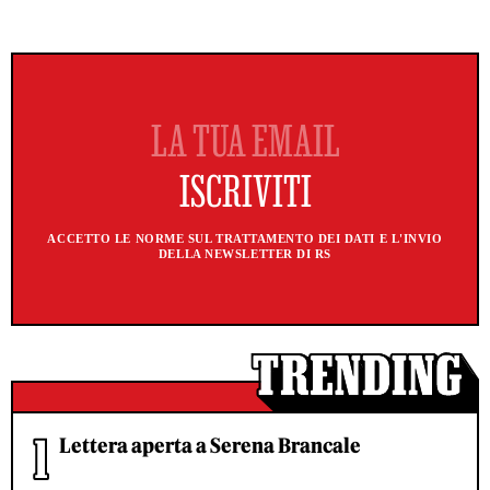
ACCETTO LE NORME SUL TRATTAMENTO DEI DATI E L'INVIO
DELLA NEWSLETTER DI RS
Lettera aperta a Serena Brancale