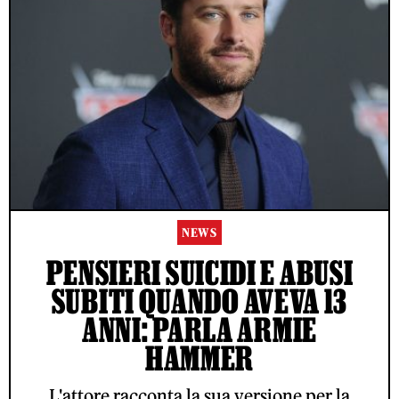
NEWS
PENSIERI SUICIDI E ABUSI
SUBITI QUANDO AVEVA 13
ANNI: PARLA ARMIE
HAMMER
L'attore racconta la sua versione per la