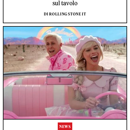
sul tavolo
DI ROLLING STONE IT
NEWS