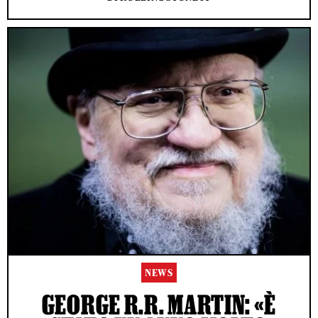
NEWS
GEORGE R.R. MARTIN: «È