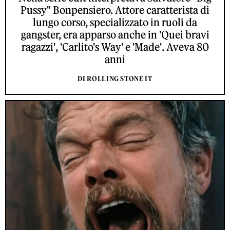
Pussy" Bonpensiero. Attore caratterista di
lungo corso, specializzato in ruoli da
gangster, era apparso anche in 'Quei bravi
ragazzi', 'Carlito's Way' e 'Made'. Aveva 80
anni
DI ROLLING STONE IT