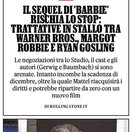
IL SEQUEL DI 'BARBIE'
RISCHIA LO STOP:
TRATTATIVE IN STALLO TRA
WARNER BROS., MARGOT
ROBBIE E RYAN GOSLING
Le negoziazioni tra lo Studio, il cast e gli
autori (Gerwig e Baumbach) si sono
arenate. Intanto incombe la scadenza di
dicembre, oltre la quale Mattel riacquisirà i
diritti e potrebbe ripartire da zero con un
nuovo film
DI ROLLING STONE IT