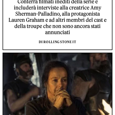
Conterrà filmati inediti della serie e
includerà interviste alla creatrice Amy
Sherman-Palladino, alla protagonista
Lauren Graham e ad altri membri del cast e
della troupe che non sono ancora stati
annunciati
DI ROLLING STONE IT