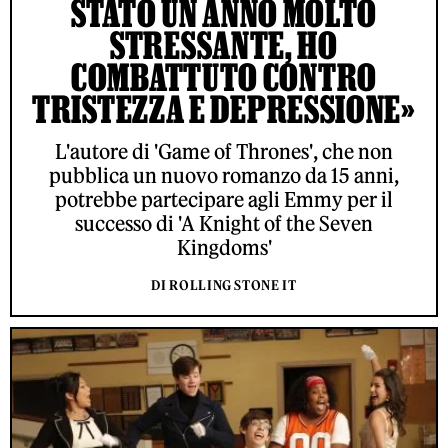
STATO UN ANNO MOLTO
STRESSANTE, HO
COMBATTUTO CONTRO
TRISTEZZA E DEPRESSIONE»
L'autore di 'Game of Thrones', che non
pubblica un nuovo romanzo da 15 anni,
potrebbe partecipare agli Emmy per il
successo di 'A Knight of the Seven
Kingdoms'
DI ROLLING STONE IT