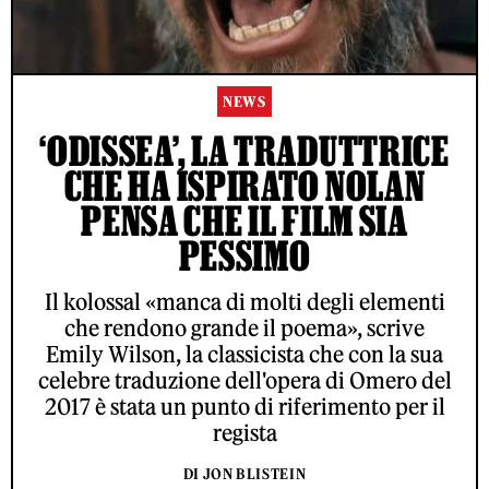
NEWS
‘ODISSEA’, LA TRADUTTRICE
CHE HA ISPIRATO NOLAN
PENSA CHE IL FILM SIA
PESSIMO
Il kolossal «manca di molti degli elementi
che rendono grande il poema», scrive
Emily Wilson, la classicista che con la sua
celebre traduzione dell'opera di Omero del
2017 è stata un punto di riferimento per il
regista
DI JON BLISTEIN