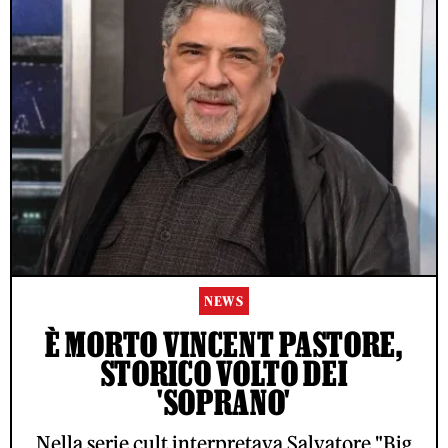
NEWS
È MORTO VINCENT PASTORE,
STORICO VOLTO DEI
'SOPRANO'
Nella serie cult interpretava Salvatore "Big