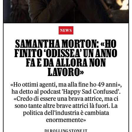
NEWS
SAMANTHA MORTON: «HO
FINITO ‘ODISSEA’ UN ANNO
FA E DA ALLORA NON
LAVORO»
«Ho ottimi agenti, ma alla fine ho 49 anni»,
ha detto al podcast 'Happy Sad Confused'.
«Credo di essere una brava attrice, ma ci
sono tante altre brave attrici là fuori. La
politica dell'industria è cambiata
enormemente»
DI ROLLING STONE IT