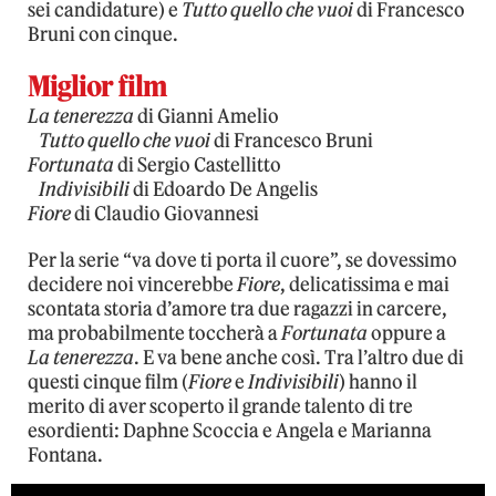
sei candidature) e
Tutto quello che vuoi
di Francesco
Bruni con cinque.
Miglior film
La tenerezza
di Gianni Amelio
Tutto quello che vuoi
di Francesco Bruni
Fortunata
di Sergio Castellitto
Indivisibili
di Edoardo De Angelis
Fiore
di Claudio Giovannesi
Per la serie “va dove ti porta il cuore”, se dovessimo
decidere noi vincerebbe
Fiore
, delicatissima e mai
scontata storia d’amore tra due ragazzi in carcere,
ma probabilmente toccherà a
Fortunata
oppure a
La tenerezza
. E va bene anche così. Tra l’altro due di
questi cinque film (
Fiore
e
Indivisibili
) hanno il
merito di aver scoperto il grande talento di tre
esordienti: Daphne Scoccia e Angela e Marianna
Fontana.