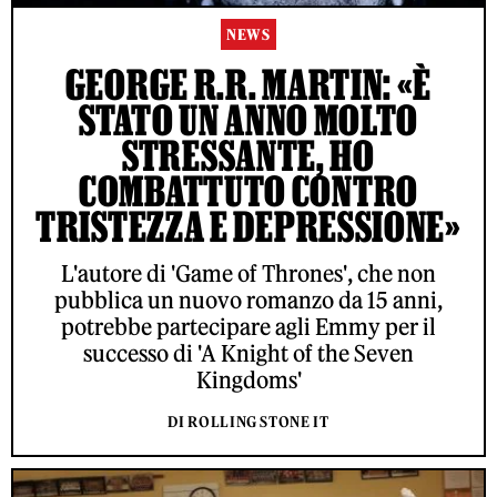
NEWS
GEORGE R.R. MARTIN: «È
STATO UN ANNO MOLTO
STRESSANTE, HO
COMBATTUTO CONTRO
TRISTEZZA E DEPRESSIONE»
L'autore di 'Game of Thrones', che non
pubblica un nuovo romanzo da 15 anni,
potrebbe partecipare agli Emmy per il
successo di 'A Knight of the Seven
Kingdoms'
DI ROLLING STONE IT