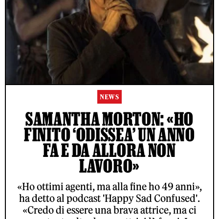
NEWS
SAMANTHA MORTON: «HO
FINITO ‘ODISSEA’ UN ANNO
FA E DA ALLORA NON
LAVORO»
«Ho ottimi agenti, ma alla fine ho 49 anni»,
ha detto al podcast 'Happy Sad Confused'.
«Credo di essere una brava attrice, ma ci