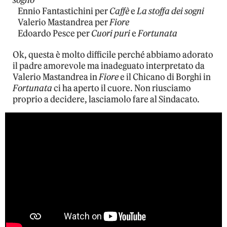
Ennio Fantastichini per
Caffè
e
La stoffa dei sogni
Valerio Mastandrea per
Fiore
Edoardo Pesce per
Cuori puri
e
Fortunata
Ok, questa è molto difficile perché abbiamo adorato
il padre amorevole ma inadeguato interpretato da
Valerio Mastandrea in
Fiore
e il Chicano di Borghi in
Fortunata
ci ha aperto il cuore. Non riusciamo
proprio a decidere, lasciamolo fare al Sindacato.