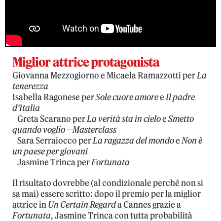
Miglior attrice protagonista
Giovanna Mezzogiorno e Micaela Ramazzotti per
La
tenerezza
Isabella Ragonese per
Sole cuore amore
e
Il padre
d’Italia
Greta Scarano per
La verità sta in cielo
e
Smetto
quando voglio – Masterclass
Sara Serraiocco per
La ragazza del mondo
e
Non è
un paese per giovani
Jasmine Trinca per
Fortunata
Il risultato dovrebbe (al condizionale perché non si
sa mai) essere scritto: dopo il premio per la miglior
attrice in
Un Certain Regard
a Cannes grazie a
Fortunata
, Jasmine Trinca con tutta probabilità