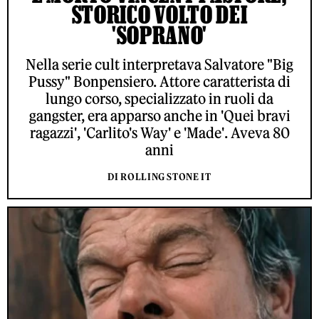
STORICO VOLTO DEI
'SOPRANO'
Nella serie cult interpretava Salvatore "Big
Pussy" Bonpensiero. Attore caratterista di
lungo corso, specializzato in ruoli da
gangster, era apparso anche in 'Quei bravi
ragazzi', 'Carlito's Way' e 'Made'. Aveva 80
anni
DI ROLLING STONE IT