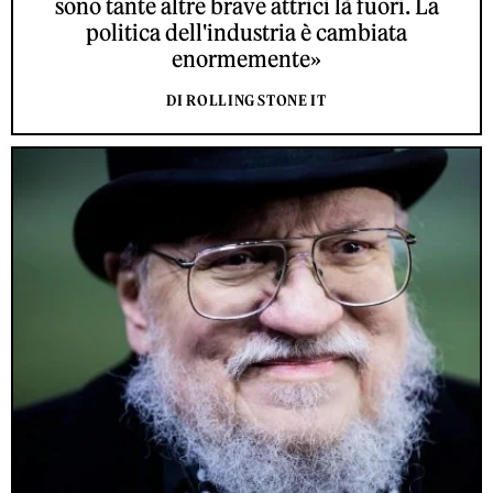
sono tante altre brave attrici là fuori. La
politica dell'industria è cambiata
enormemente»
DI ROLLING STONE IT