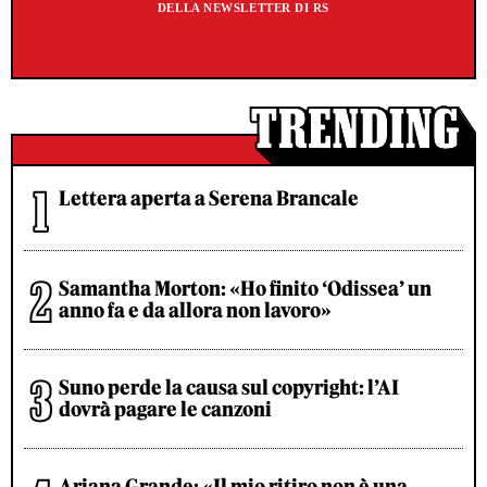
DELLA NEWSLETTER DI RS
Lettera aperta a Serena Brancale
Samantha Morton: «Ho finito ‘Odissea’ un
anno fa e da allora non lavoro»
Suno perde la causa sul copyright: l’AI
dovrà pagare le canzoni
Ariana Grande: «Il mio ritiro non è una