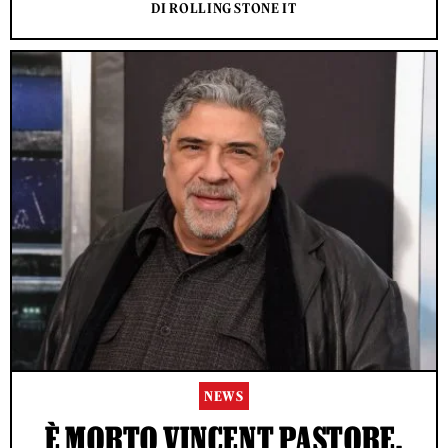
DI ROLLING STONE IT
NEWS
È MORTO VINCENT PASTORE,