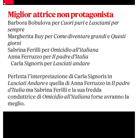
Miglior attrice non protagonista
Barbora Bobulova per
Cuori puri
e
Lasciami per
sempre
Margherita Buy per
Come diventare grandi
e
Questi
giorni
Sabrina Ferilli per
Omicidio all’italiana
Anna Ferruzzo per
Il padre d’Italia
Carla Signoris per
Lasciati andare
Perfetta l’interpretazione di Carla Signoris in
Lasciati Andare
e quella di Anna Ferruzzo in
Il padre
d’Italia
ma Sabrina Ferilli e la sua fredda
conduttrice di
Omicidio all’italiana
forse avranno la
meglio.