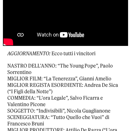
AGGIORNAMENTO:
Ecco tutti i vincitori
NASTRO DELL’ANNO: “The Young Pope”, Paolo
Sorrentino
MIGLIOR FILM: “La Tenerezza”, Gianni Amelio
MIGLIOR REGISTA ESORDIENTE: Andrea De Sica
(“I Figli della Notte”)
COMMEDIA: “L’ora Legale”, Salvo Ficarra e
Valentino Picone
SOGGETTO: “Indivisibili”, Nicola Guaglianone
SCENEGGIATURA: “Tutto Quello che Vuoi” di
Francesco Bruni
MIGLIOR PRODUTTORE: Attilio De Razza (“L’ora