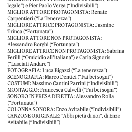
legale”) e Pier Paolo Verga (“Indivisibili”)
MIGLIOR ATTORE PROTAGONISTA: Renato
Carpentieri (“La Tenerezza”)
MIGLIORE ATTRICE PROTAGONISTA: Jasmine
Trinca (“Fortunata”)
MIGLIOR ATTORE NON PROTAGONISTA:
Alessandro Borghi (“Fortunata”)
MIGLIORE ATTRICE NON PROTAGONISTA: Sabrina
Ferilli (“Omicidio all’italiana”) e Carla Signoris
(“Lasciati Andare”)
FOTOGRAFIA: Luca Bigazzi (“La tenerezza”)
SCENOGRAFIA: Marco Dentici (“Fai bei sogni”)
COSTUMI: Massimo Cantini Parrini (“Indivisibili”)
MONTAGGIO: Francesca Calvelli (“Fai bei sogni”)
SONORO IN PRESA DIRETTA: Alessandro Rolla
(“Fortunata”)
COLONNA SONORA: Enzo Avitabile (“Indivisibili”)
CANZONE ORIGINALE: “Abbi pietà di noi”, di Enzo
Avitabile (“Indivisibili”)