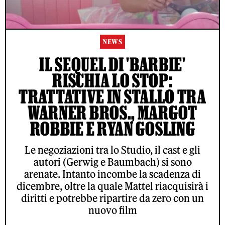
NEWS
IL SEQUEL DI 'BARBIE'
RISCHIA LO STOP:
TRATTATIVE IN STALLO TRA
WARNER BROS., MARGOT
ROBBIE E RYAN GOSLING
Le negoziazioni tra lo Studio, il cast e gli
autori (Gerwig e Baumbach) si sono
arenate. Intanto incombe la scadenza di
dicembre, oltre la quale Mattel riacquisirà i
diritti e potrebbe ripartire da zero con un
nuovo film