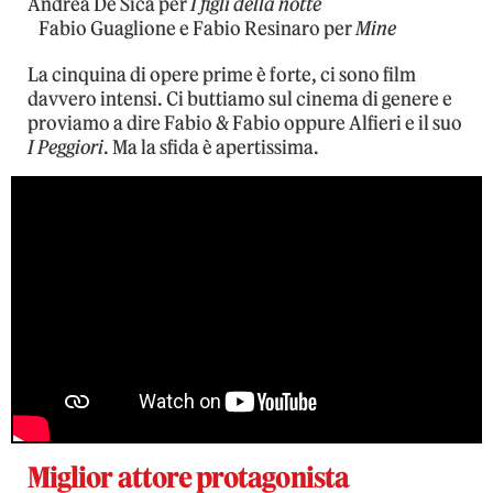
Andrea De Sica per
I figli della notte
Fabio Guaglione e Fabio Resinaro per
Mine
La cinquina di opere prime è forte, ci sono film
davvero intensi. Ci buttiamo sul cinema di genere e
proviamo a dire Fabio & Fabio oppure Alfieri e il suo
I Peggiori
. Ma la sfida è apertissima.
Miglior attore protagonista