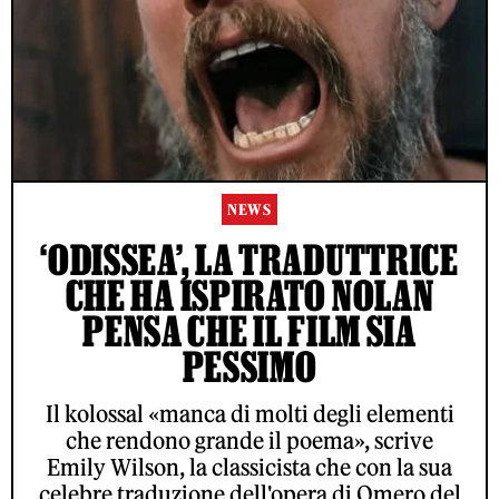
NEWS
‘ODISSEA’, LA TRADUTTRICE
CHE HA ISPIRATO NOLAN
PENSA CHE IL FILM SIA
PESSIMO
Il kolossal «manca di molti degli elementi
che rendono grande il poema», scrive
Emily Wilson, la classicista che con la sua
celebre traduzione dell'opera di Omero del