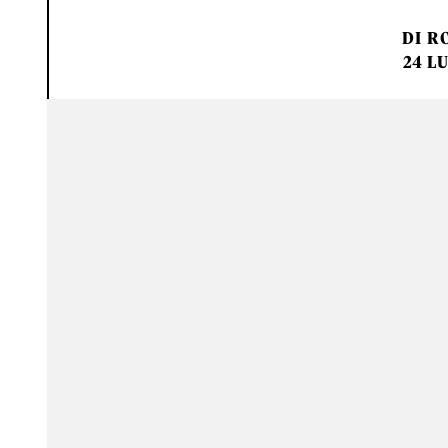
DI
RO
24 LU