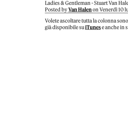
Ladies & Gentleman -­ Stuart Van Hal
Posted by
Van Halen
on Venerdì 10 l
Volete ascoltare tutta la colonna sono
già disponibile su
iTunes
e anche in 