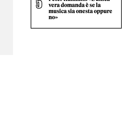
vera domanda è se la
musica sia onesta oppure
no»