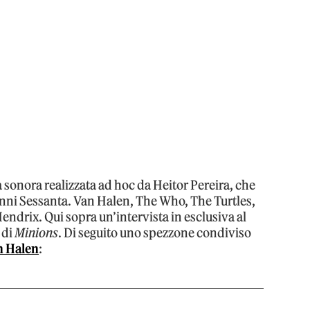
a sonora realizzata ad hoc da Heitor Pereira, che
anni Sessanta. Van Halen, The Who, The Turtles,
ndrix. Qui sopra un’intervista in esclusiva al
 di
Minions
. Di seguito uno spezzone condiviso
n Halen
: