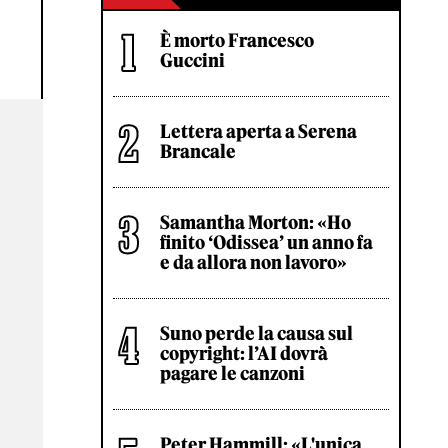
È morto Francesco
Guccini
Lettera aperta a Serena
Brancale
Samantha Morton: «Ho
finito ‘Odissea’ un anno fa
e da allora non lavoro»
Suno perde la causa sul
copyright: l’AI dovrà
pagare le canzoni
Peter Hammill: «L'unica