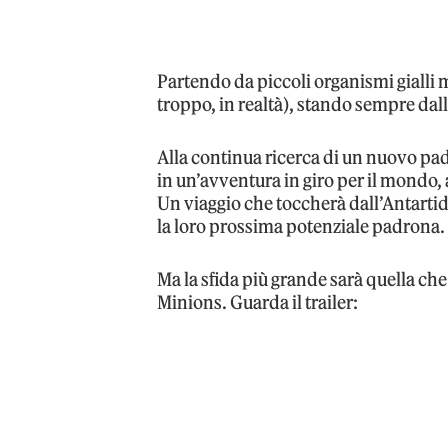
Partendo da piccoli organismi gialli 
troppo, in realtà), stando sempre dall
Alla continua ricerca di un nuovo pa
in un’avventura in giro per il mondo, 
Un viaggio che toccherà dall’Antartid
la loro prossima potenziale padrona.
Ma la sfida più grande sarà quella che
Minions. Guarda il trailer: