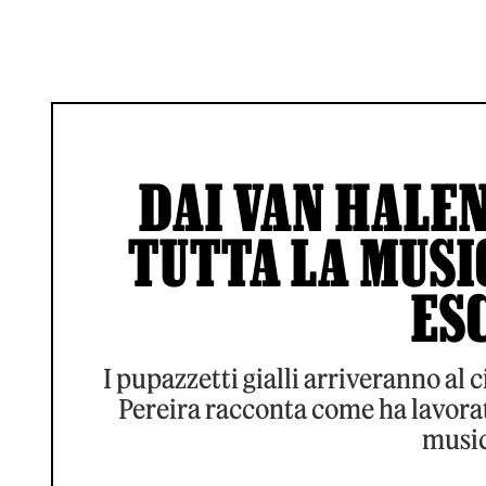
DAI VAN HALEN
TUTTA LA MUSIC
ES
I pupazzetti gialli arriveranno al 
Pereira racconta come ha lavorato
music