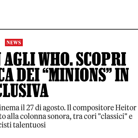
NEWS
 AGLI WHO. SCOPRI
A DEI “MINIONS” IN
CLUSIVA
cinema il 27 di agosto. Il compositore Heitor
 alla colonna sonora, tra cori "classici" e
isti talentuosi