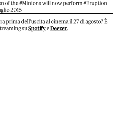
en of the #Minions will now perform #Eruption
uglio 2015
ra prima dell’uscita al cinema il 27 di agosto? È
streaming su
Spotify
e
Deezer
.