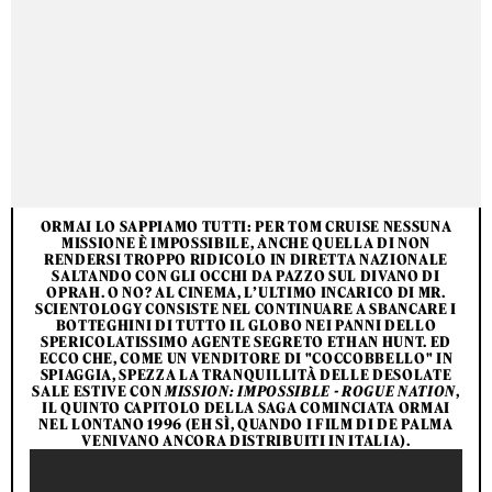
ORMAI LO SAPPIAMO TUTTI: PER TOM CRUISE NESSUNA
MISSIONE È IMPOSSIBILE, ANCHE QUELLA DI NON
RENDERSI TROPPO RIDICOLO IN DIRETTA NAZIONALE
SALTANDO CON GLI OCCHI DA PAZZO SUL
DIVANO DI
OPRAH
. O NO? AL CINEMA, L’ULTIMO INCARICO DI MR.
SCIENTOLOGY CONSISTE NEL CONTINUARE A SBANCARE I
BOTTEGHINI DI TUTTO IL GLOBO NEI PANNI DELLO
SPERICOLATISSIMO AGENTE SEGRETO ETHAN HUNT. ED
ECCO CHE, COME UN VENDITORE DI "COCCOBBELLO" IN
SPIAGGIA, SPEZZA LA TRANQUILLITÀ DELLE DESOLATE
SALE ESTIVE CON
MISSION: IMPOSSIBLE - ROGUE NATION
,
IL QUINTO CAPITOLO DELLA SAGA COMINCIATA ORMAI
NEL LONTANO 1996 (EH SÌ, QUANDO I FILM DI DE PALMA
VENIVANO ANCORA DISTRIBUITI IN ITALIA).