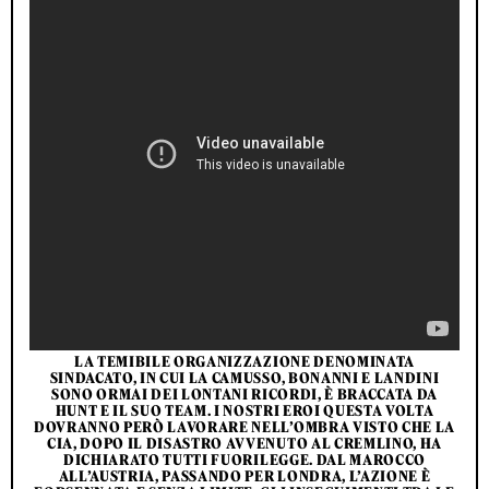
LA TEMIBILE ORGANIZZAZIONE DENOMINATA
SINDACATO, IN CUI LA CAMUSSO, BONANNI E LANDINI
SONO ORMAI DEI LONTANI RICORDI, È BRACCATA DA
HUNT E IL SUO TEAM. I NOSTRI EROI QUESTA VOLTA
DOVRANNO PERÒ LAVORARE NELL’OMBRA VISTO CHE LA
CIA, DOPO IL DISASTRO AVVENUTO AL CREMLINO, HA
DICHIARATO TUTTI FUORILEGGE. DAL MAROCCO
ALL’AUSTRIA, PASSANDO PER LONDRA, L’AZIONE È