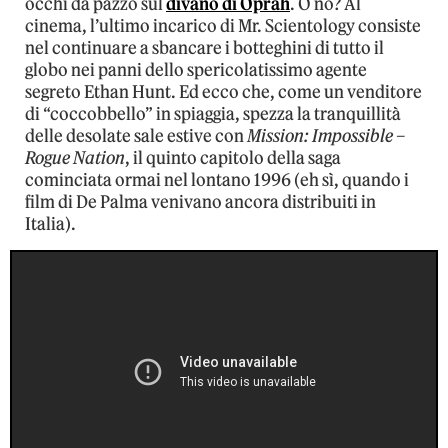
occhi da pazzo sul
divano di Oprah
. O no? Al
cinema, l’ultimo incarico di Mr. Scientology consiste
nel continuare a sbancare i botteghini di tutto il
globo nei panni dello spericolatissimo agente
segreto Ethan Hunt. Ed ecco che, come un venditore
di “coccobbello” in spiaggia, spezza la tranquillità
delle desolate sale estive con
Mission: Impossible –
Rogue Nation
, il quinto capitolo della saga
cominciata ormai nel lontano 1996 (eh sì, quando i
film di De Palma venivano ancora distribuiti in
Italia).