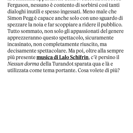
Ferguson, nessuno è contento di sorbirsi così tanti
dialoghi inutili e spesso ingessati. Meno male che
Simon Pegg è capace anche solo con uno sguardo di
spezzare la noia e far scoppiare a ridere il pubblico.
Tutto sommato, non solo gli appassionati del genere
apprezzeranno questo spettacolo, sicuramente
incasinato, non completamente riuscito, ma
decisamente spettacolare. Ma poi, oltre alla sempre
più presente
musica di Lalo Schifrin
, c’è persino il
Nessun dorma
della Turandot sparata qua e là e
utilizzata come tema portante. Cosa volete di più?