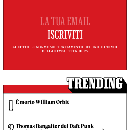
ACCETTO LE NORME SUL TRATTAMENTO DEI DATI E L'INVIO
DELLA NEWSLETTER DI RS
È morto William Orbit
Thomas Bangalter dei Daft Punk