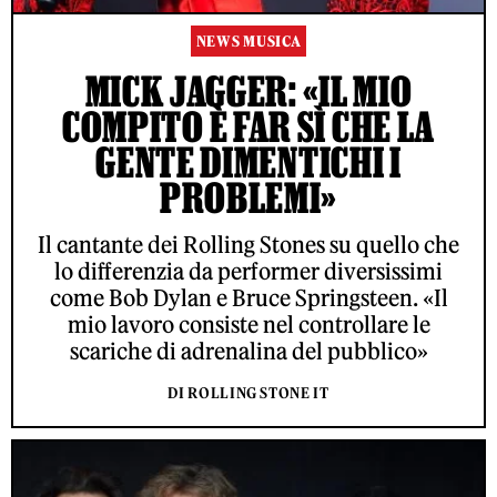
NEWS MUSICA
MICK JAGGER: «IL MIO
COMPITO È FAR SÌ CHE LA
GENTE DIMENTICHI I
PROBLEMI»
Il cantante dei Rolling Stones su quello che
lo differenzia da performer diversissimi
come Bob Dylan e Bruce Springsteen. «Il
mio lavoro consiste nel controllare le
scariche di adrenalina del pubblico»
DI ROLLING STONE IT