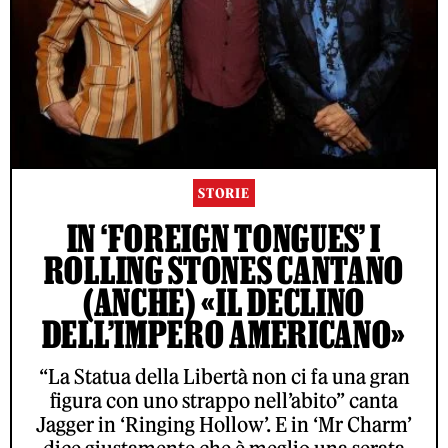
STORIE
IN ‘FOREIGN TONGUES’ I
ROLLING STONES CANTANO
(ANCHE) «IL DECLINO
DELL’IMPERO AMERICANO»
“La Statua della Libertà non ci fa una gran
figura con uno strappo nell’abito” canta
Jagger in ‘Ringing Hollow’. E in ‘Mr Charm’