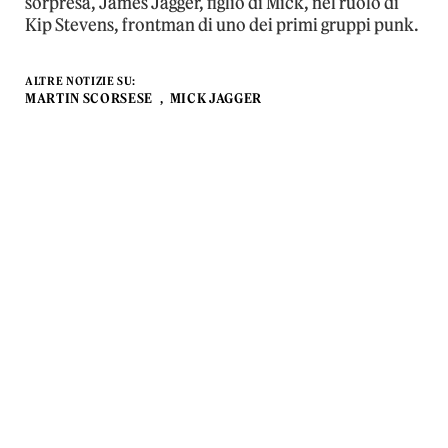
sorpresa, James Jagger, figlio di Mick, nel ruolo di
Kip Stevens, frontman di uno dei primi gruppi punk.
ALTRE NOTIZIE SU:
MARTIN SCORSESE
MICK JAGGER