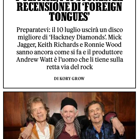
RECENSIONE DI ‘FOREIGN
TONGUES’
Preparatevi: il 10 luglio uscirà un disco
migliore di ‘Hackney Diamonds’. Mick
Jagger, Keith Richards e Ronnie Wood
sanno ancora come si fa e il produttore
Andrew Watt è l’uomo che li tiene sulla
retta via del rock
DI KORY GROW