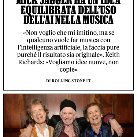
MICK JAGGER HA UN’IDEA
EQUILIBRATA DELL’USO
DELL’AI NELLA MUSICA
«Non voglio che mi imitino, ma se
qualcuno vuole far musica con
l’intelligenza artificiale, la faccia pure
purché il risultato sia originale». Keith
Richards: «Vogliamo idee nuove, non
copie»
DI ROLLING STONE IT