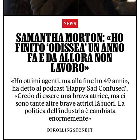
NEWS
SAMANTHA MORTON: «HO
FINITO ‘ODISSEA’ UN ANNO
FA E DA ALLORA NON
LAVORO»
«Ho ottimi agenti, ma alla fine ho 49 anni»,
ha detto al podcast 'Happy Sad Confused'.
«Credo di essere una brava attrice, ma ci
sono tante altre brave attrici là fuori. La
politica dell'industria è cambiata
enormemente»
DI ROLLING STONE IT