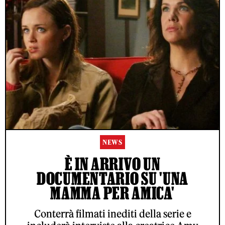
NEWS
È IN ARRIVO UN
DOCUMENTARIO SU 'UNA
MAMMA PER AMICA'
Conterrà filmati inediti della serie e