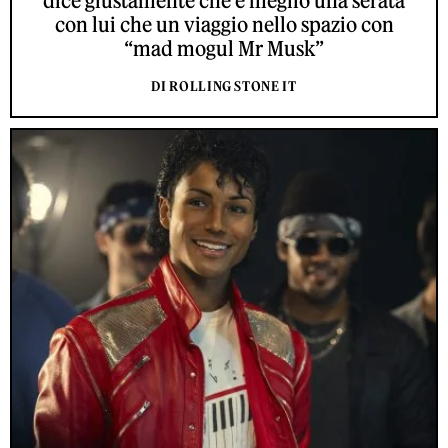
dice giustamente che è meglio una serata
con lui che un viaggio nello spazio con
“mad mogul Mr Musk”
DI ROLLING STONE IT