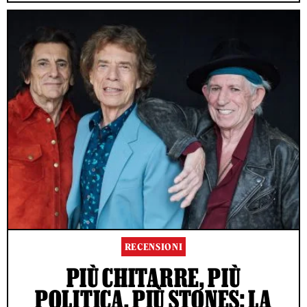
RECENSIONI
PIÙ CHITARRE, PIÙ
POLITICA, PIÙ STONES: LA