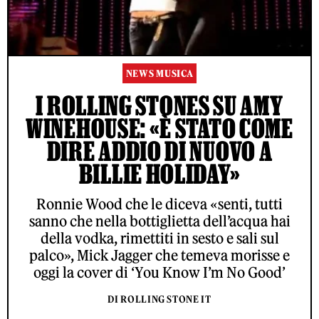
NEWS MUSICA
I ROLLING STONES SU AMY
WINEHOUSE: «È STATO COME
DIRE ADDIO DI NUOVO A
BILLIE HOLIDAY»
Ronnie Wood che le diceva «senti, tutti
sanno che nella bottiglietta dell’acqua hai
della vodka, rimettiti in sesto e sali sul
palco», Mick Jagger che temeva morisse e
oggi la cover di ‘You Know I’m No Good’
DI ROLLING STONE IT