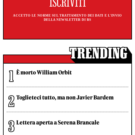
ACCETTO LE NORME SUL TRATTAMENTO DEI DATI E L'INVIO
DELLA NEWSLETTER DI RS
È morto William Orbit
Toglieteci tutto, ma non Javier Bardem
Lettera aperta a Serena Brancale