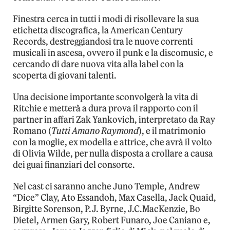
Finestra cerca in tutti i modi di risollevare la sua
etichetta discografica, la American Century
Records, destreggiandosi tra le nuove correnti
musicali in ascesa, ovvero il punk e la discomusic, e
cercando di dare nuova vita alla label con la
scoperta di giovani talenti.
Una decisione importante sconvolgerà la vita di
Ritchie e metterà a dura prova il rapporto con il
partner in affari Zak Yankovich, interpretato da Ray
Romano (
Tutti Amano Raymond
), e il matrimonio
con la moglie, ex modella e attrice, che avrà il volto
di Olivia Wilde, per nulla disposta a crollare a causa
dei guai finanziari del consorte.
Nel cast ci saranno anche Juno Temple, Andrew
“Dice” Clay, Ato Essandoh, Max Casella, Jack Quaid,
Birgitte Sorenson, P.J. Byrne, J.C.MacKenzie, Bo
Dietel, Armen Gary, Robert Funaro, Joe Caniano e,