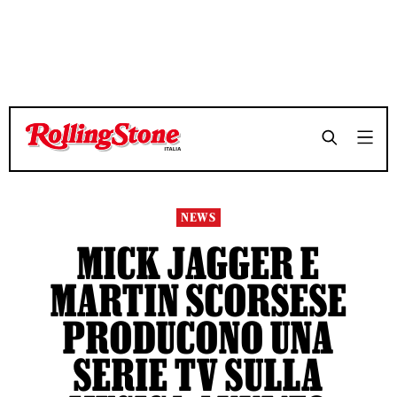
TEMPO DI LETTURA 3 MINUTI
TEMPO DI LETTURA 3 MINUTI
SHARE
SHARE
NEWS
MICK JAGGER E
MARTIN SCORSESE
PRODUCONO UNA
SERIE TV SULLA