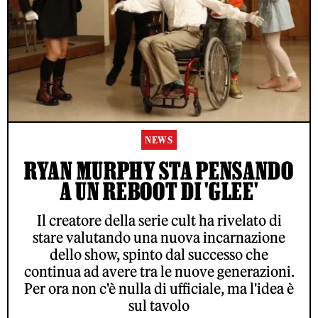
NEWS
RYAN MURPHY STA PENSANDO
A UN REBOOT DI 'GLEE'
Il creatore della serie cult ha rivelato di
stare valutando una nuova incarnazione
dello show, spinto dal successo che
continua ad avere tra le nuove generazioni.
Per ora non c'è nulla di ufficiale, ma l'idea è
sul tavolo