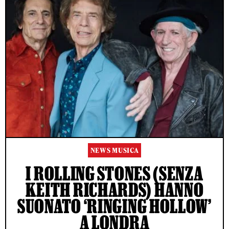
NEWS MUSICA
I ROLLING STONES (SENZA
KEITH RICHARDS) HANNO
SUONATO ‘RINGING HOLLOW’
A LONDRA