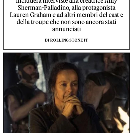
includerà interviste alla creatrice Amy
Sherman-Palladino, alla protagonista
Lauren Graham e ad altri membri del cast e
della troupe che non sono ancora stati
annunciati
DI ROLLING STONE IT