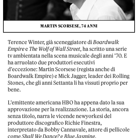
MARTIN SCORSESE, 74 ANNI
Terence Winter, già sceneggiatore di
Boardwalk
Empire
e
The Wolf of Wall Street
, ha scritto una serie
tv ambientata nella scena musicale degli anni ’70. E
ha arruolato due produttori esecutivi
d’eccezione: Martin Scorsese (regista anche di
Boardwalk Empire) e Mick Jagger, leader dei Rolling
Stones, che gli anni Settanta li ha vissuti proprio per
bene.
L’emittente americana HBO ha appena dato la sua
approvazione per la realizzazione. La storia, ancora
senza titolo, narra le vicende newyorkesi del
produttore discografico Richie Finestra,
interpretato da Bobby Cannavale, attore di pellicole
come
Shall We Dance?
e
Blue Jasmine
.