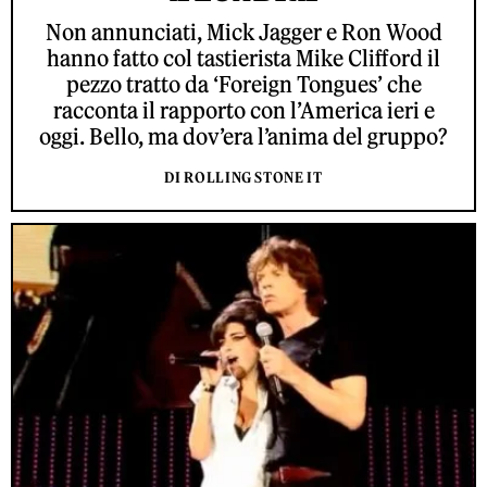
Non annunciati, Mick Jagger e Ron Wood
hanno fatto col tastierista Mike Clifford il
pezzo tratto da ‘Foreign Tongues’ che
racconta il rapporto con l’America ieri e
oggi. Bello, ma dov’era l’anima del gruppo?
DI ROLLING STONE IT