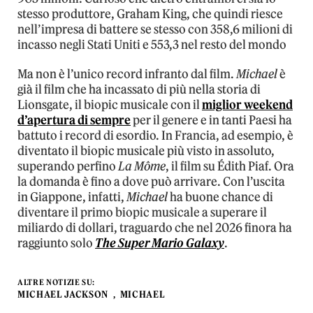
stesso produttore, Graham King, che quindi riesce
nell’impresa di battere se stesso con 358,6 milioni di
incasso negli Stati Uniti e 553,3 nel resto del mondo
Ma non è l’unico record infranto dal film.
Michael
è
già il film che ha incassato di più nella storia di
Lionsgate, il biopic musicale con il
miglior weekend
d’apertura di sempre
per il genere e in tanti Paesi ha
battuto i record di esordio. In Francia, ad esempio, è
diventato il biopic musicale più visto in assoluto,
superando perfino
La Môme
, il film su Édith Piaf. Ora
la domanda è fino a dove può arrivare. Con l’uscita
in Giappone, infatti,
Michael
ha buone chance di
diventare il primo biopic musicale a superare il
miliardo di dollari, traguardo che nel 2026 finora ha
raggiunto solo
The Super Mario Galaxy
.
ALTRE NOTIZIE SU:
MICHAEL JACKSON
MICHAEL