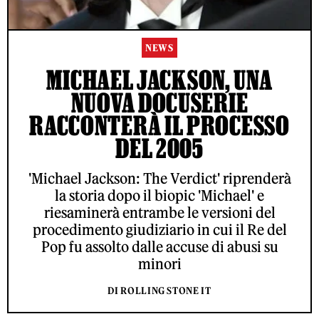
NEWS
MICHAEL JACKSON, UNA
NUOVA DOCUSERIE
RACCONTERÀ IL PROCESSO
DEL 2005
'Michael Jackson: The Verdict' riprenderà
la storia dopo il biopic 'Michael' e
riesaminerà entrambe le versioni del
procedimento giudiziario in cui il Re del
Pop fu assolto dalle accuse di abusi su
minori
DI ROLLING STONE IT