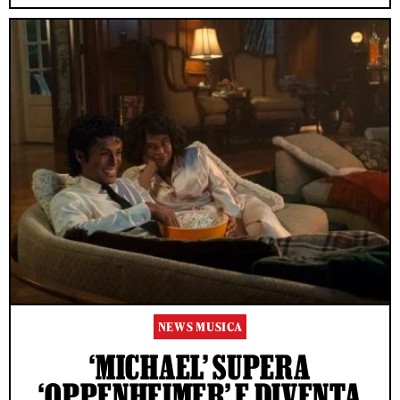
NEWS MUSICA
‘MICHAEL’ SUPERA
‘OPPENHEIMER’ E DIVENTA