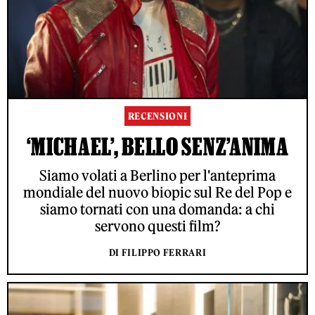
RECENSIONI
‘MICHAEL’, BELLO SENZ’ANIMA
Siamo volati a Berlino per l'anteprima
mondiale del nuovo biopic sul Re del Pop e
siamo tornati con una domanda: a chi
servono questi film?
DI FILIPPO FERRARI