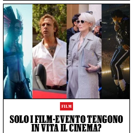
FILM
SOLO I FILM-EVENTO TENGONO
IN VITA IL CINEMA?