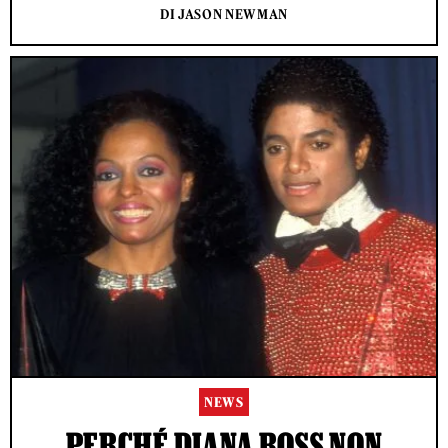
DI JASON NEWMAN
NEWS
PERCHÉ DIANA ROSS NON