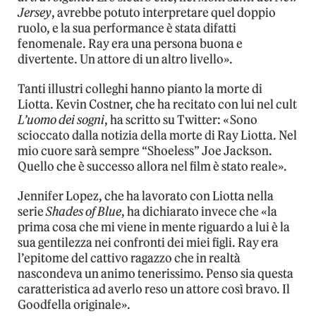
Jersey
, avrebbe potuto interpretare quel doppio
ruolo, e la sua performance è stata difatti
fenomenale. Ray era una persona buona e
divertente. Un attore di un altro livello».
Tanti illustri colleghi hanno pianto la morte di
Liotta. Kevin Costner, che ha recitato con lui nel cult
L’uomo dei sogni
, ha scritto su Twitter: «Sono
scioccato dalla notizia della morte di Ray Liotta. Nel
mio cuore sarà sempre “Shoeless” Joe Jackson.
Quello che è successo allora nel film è stato reale».
Jennifer Lopez, che ha lavorato con Liotta nella
serie
Shades of Blue
, ha dichiarato invece che «la
prima cosa che mi viene in mente riguardo a lui è la
sua gentilezza nei confronti dei miei figli. Ray era
l’epitome del cattivo ragazzo che in realtà
nascondeva un animo tenerissimo. Penso sia questa
caratteristica ad averlo reso un attore così bravo. Il
Goodfella originale».