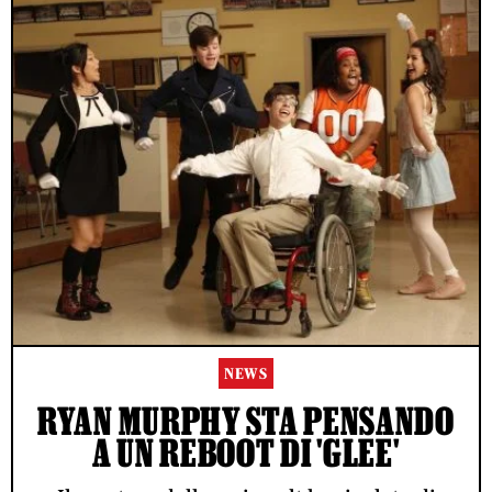
NEWS
RYAN MURPHY STA PENSANDO
A UN REBOOT DI 'GLEE'