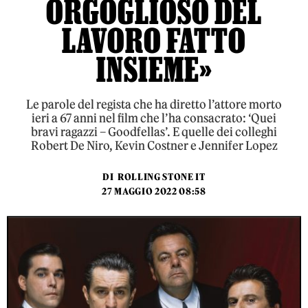
ORGOGLIOSO DEL
LAVORO FATTO
INSIEME»
Le parole del regista che ha diretto l’attore morto
ieri a 67 anni nel film che l’ha consacrato: ‘Quei
bravi ragazzi – Goodfellas’. E quelle dei colleghi
Robert De Niro, Kevin Costner e Jennifer Lopez
DI
ROLLING STONE IT
27 MAGGIO 2022 08:58