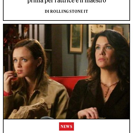
prima per l’attrice e il maestro
DI ROLLING STONE IT
NEWS