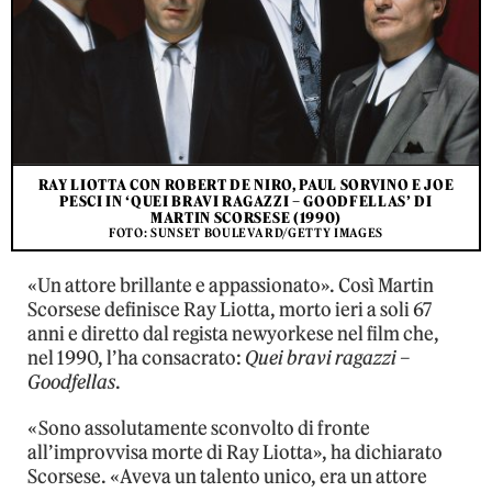
RAY LIOTTA CON ROBERT DE NIRO, PAUL SORVINO E JOE
PESCI IN ‘QUEI BRAVI RAGAZZI – GOODFELLAS’ DI
MARTIN SCORSESE (1990)
FOTO: SUNSET BOULEVARD/GETTY IMAGES
«Un attore brillante e appassionato». Così Martin
Scorsese definisce Ray Liotta, morto ieri a soli 67
anni e diretto dal regista newyorkese nel film che,
nel 1990, l’ha consacrato:
Quei bravi ragazzi –
Goodfellas
.
«Sono assolutamente sconvolto di fronte
all’improvvisa morte di Ray Liotta», ha dichiarato
Scorsese. «Aveva un talento unico, era un attore