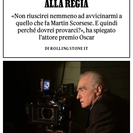
ALLA REGIA
«Non riuscirei nemmeno ad avvicinarmi a
quello che fa Martin Scorsese. E quindi
perché dovrei provarci?», ha spiegato
l'attore premio Oscar
DI ROLLING STONE IT