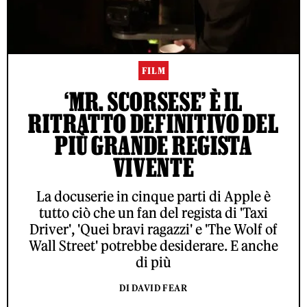
FILM
‘MR. SCORSESE’ È IL
RITRATTO DEFINITIVO DEL
PIÙ GRANDE REGISTA
VIVENTE
La docuserie in cinque parti di Apple è
tutto ciò che un fan del regista di 'Taxi
Driver', 'Quei bravi ragazzi' e 'The Wolf of
Wall Street' potrebbe desiderare. E anche
di più
DI DAVID FEAR