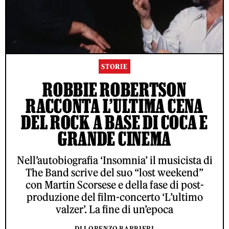
STORIE
ROBBIE ROBERTSON
RACCONTA L’ULTIMA CENA
DEL ROCK A BASE DI COCA E
GRANDE CINEMA
Nell’autobiografia ‘Insomnia’ il musicista di
The Band scrive del suo “lost weekend”
con Martin Scorsese e della fase di post-
produzione del film-concerto ‘L’ultimo
valzer’. La fine di un’epoca
DI LORENZO BARBIERI