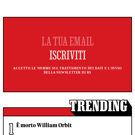
ACCETTO LE NORME SUL TRATTAMENTO DEI DATI E L'INVIO
DELLA NEWSLETTER DI RS
È morto William Orbit