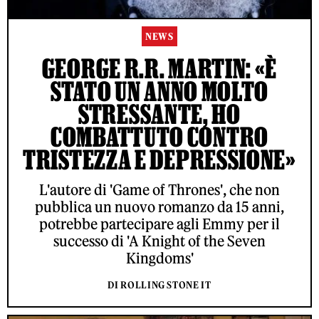
NEWS
GEORGE R.R. MARTIN: «È
STATO UN ANNO MOLTO
STRESSANTE, HO
COMBATTUTO CONTRO
TRISTEZZA E DEPRESSIONE»
L'autore di 'Game of Thrones', che non
pubblica un nuovo romanzo da 15 anni,
potrebbe partecipare agli Emmy per il
successo di 'A Knight of the Seven
Kingdoms'
DI ROLLING STONE IT