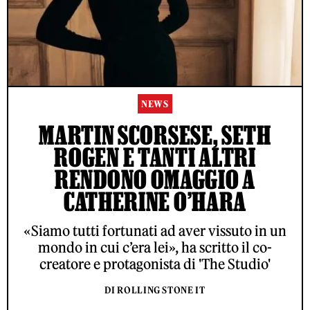
NEWS
MARTIN SCORSESE, SETH
ROGEN E TANTI ALTRI
RENDONO OMAGGIO A
CATHERINE O’HARA
«Siamo tutti fortunati ad aver vissuto in un
mondo in cui c’era lei», ha scritto il co-
creatore e protagonista di 'The Studio'
DI ROLLING STONE IT