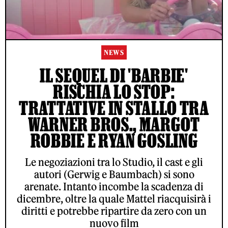
NEWS
IL SEQUEL DI 'BARBIE'
RISCHIA LO STOP:
TRATTATIVE IN STALLO TRA
WARNER BROS., MARGOT
ROBBIE E RYAN GOSLING
Le negoziazioni tra lo Studio, il cast e gli
autori (Gerwig e Baumbach) si sono
arenate. Intanto incombe la scadenza di
dicembre, oltre la quale Mattel riacquisirà i
diritti e potrebbe ripartire da zero con un
nuovo film