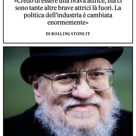
«Credo di essere una brava attrice, ma ci
sono tante altre brave attrici là fuori. La
politica dell'industria è cambiata
enormemente»
DI ROLLING STONE IT