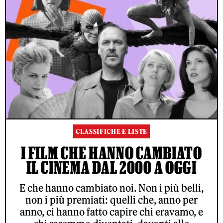
CLASSIFICHE E LISTE
I FILM CHE HANNO CAMBIATO
IL CINEMA DAL 2000 A OGGI
E che hanno cambiato noi. Non i più belli,
non i più premiati: quelli che, anno per
anno, ci hanno fatto capire chi eravamo, e