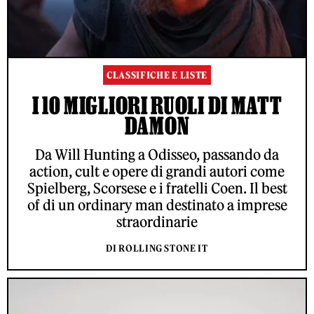
CLASSIFICHE E LISTE
I 10 MIGLIORI RUOLI DI MATT
DAMON
Da Will Hunting a Odisseo, passando da
action, cult e opere di grandi autori come
Spielberg, Scorsese e i fratelli Coen. Il best
of di un ordinary man destinato a imprese
straordinarie
DI ROLLING STONE IT