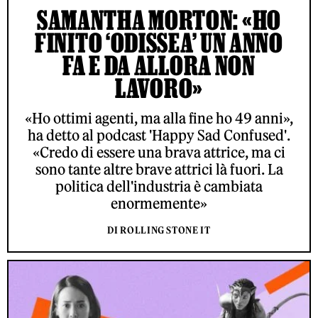
SAMANTHA MORTON: «HO
FINITO ‘ODISSEA’ UN ANNO
FA E DA ALLORA NON
LAVORO»
«Ho ottimi agenti, ma alla fine ho 49 anni»,
ha detto al podcast 'Happy Sad Confused'.
«Credo di essere una brava attrice, ma ci
sono tante altre brave attrici là fuori. La
politica dell'industria è cambiata
enormemente»
DI ROLLING STONE IT