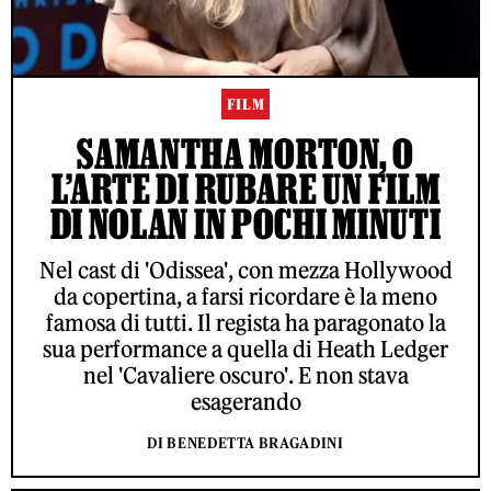
FILM
SAMANTHA MORTON, O
L’ARTE DI RUBARE UN FILM
DI NOLAN IN POCHI MINUTI
Nel cast di 'Odissea', con mezza Hollywood
da copertina, a farsi ricordare è la meno
famosa di tutti. Il regista ha paragonato la
sua performance a quella di Heath Ledger
nel 'Cavaliere oscuro'. E non stava
esagerando
DI BENEDETTA BRAGADINI