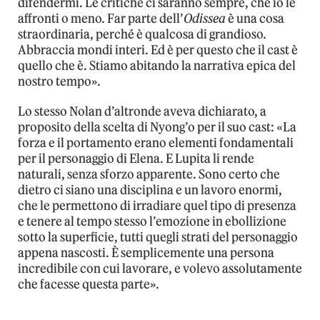
difendermi. Le critiche ci saranno sempre, che io le
affronti o meno. Far parte dell’
Odissea
è una cosa
straordinaria, perché è qualcosa di grandioso.
Abbraccia mondi interi. Ed è per questo che il cast è
quello che è. Stiamo abitando la narrativa epica del
nostro tempo».
Lo stesso Nolan d’altronde aveva dichiarato, a
proposito della scelta di Nyong’o per il suo cast: «La
forza e il portamento erano elementi fondamentali
per il personaggio di Elena. E Lupita li rende
naturali, senza sforzo apparente. Sono certo che
dietro ci siano una disciplina e un lavoro enormi,
che le permettono di irradiare quel tipo di presenza
e tenere al tempo stesso l’emozione in ebollizione
sotto la superficie, tutti quegli strati del personaggio
appena nascosti. È semplicemente una persona
incredibile con cui lavorare, e volevo assolutamente
che facesse questa parte».