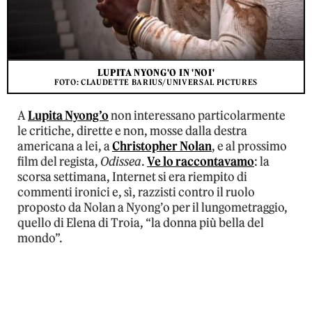
LUPITA NYONG'O IN 'NOI'
FOTO: CLAUDETTE BARIUS/UNIVERSAL PICTURES
A
Lupita Nyong’o
non interessano particolarmente
le critiche, dirette e non, mosse dalla destra
americana a lei, a
Christopher Nolan
, e al prossimo
film del regista,
Odissea
.
Ve lo raccontavamo
: la
scorsa settimana, Internet si era riempito di
commenti ironici e, sì, razzisti contro il ruolo
proposto da Nolan a Nyong’o per il lungometraggio,
quello di Elena di Troia, “la donna più bella del
mondo”.