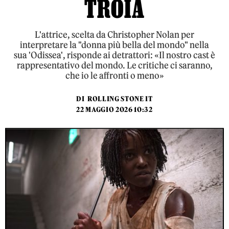
TROIA
L'attrice, scelta da Christopher Nolan per
interpretare la "donna più bella del mondo" nella
sua 'Odissea', risponde ai detrattori: «Il nostro cast è
rappresentativo del mondo. Le critiche ci saranno,
che io le affronti o meno»
DI
ROLLING STONE IT
22 MAGGIO 2026 10:32