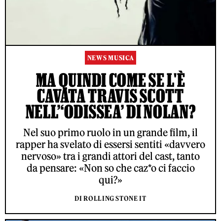
NEWS MUSICA
MA QUINDI COME SE L'È
CAVATA TRAVIS SCOTT
NELL’‘ODISSEA’ DI NOLAN?
Nel suo primo ruolo in un grande film, il
rapper ha svelato di essersi sentiti «davvero
nervoso» tra i grandi attori del cast, tanto
da pensare: «Non so che caz*o ci faccio
qui?»
DI ROLLING STONE IT