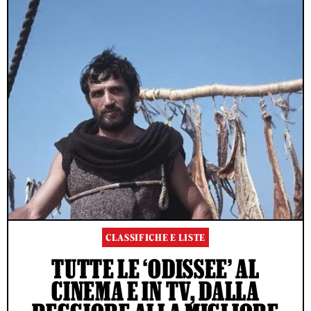
CLASSIFICHE E LISTE
TUTTE LE ‘ODISSEE’ AL
CINEMA E IN TV, DALLA