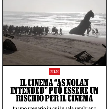
FILM
IL CINEMA “AS NOLAN
INTENDED” PUÒ ESSERE UN
RISCHIO PER IL CINEMA
In uno scenario in cui in sala sembrano