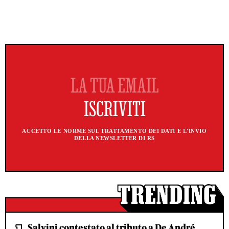
ACCETTO LE NORME SUL TRATTAMENTO DEI DATI E L'INVIO
DELLA NEWSLETTER DI RS
Salvini contestato al tributo a De André.