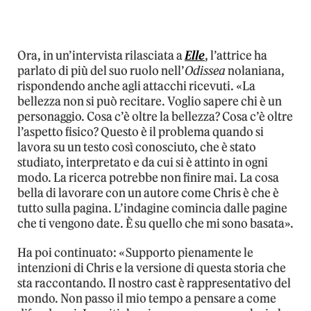
Ora, in un’intervista rilasciata a
Elle
, l’attrice ha
parlato di più del suo ruolo nell’
Odissea
nolaniana,
rispondendo anche agli attacchi ricevuti. «La
bellezza non si può recitare. Voglio sapere chi è un
personaggio. Cosa c’è oltre la bellezza? Cosa c’è oltre
l’aspetto fisico? Questo è il problema quando si
lavora su un testo così conosciuto, che è stato
studiato, interpretato e da cui si è attinto in ogni
modo. La ricerca potrebbe non finire mai. La cosa
bella di lavorare con un autore come Chris è che è
tutto sulla pagina. L’indagine comincia dalle pagine
che ti vengono date. È su quello che mi sono basata».
Ha poi continuato: «Supporto pienamente le
intenzioni di Chris e la versione di questa storia che
sta raccontando. Il nostro cast è rappresentativo del
mondo. Non passo il mio tempo a pensare a come