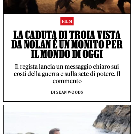
FILM
LA CADUTA DI TROIA VISTA
DA NOLAN È UN MONITO PER
IL MONDO DI OGGI
Il regista lancia un messaggio chiaro sui
costi della guerra e sulla sete di potere. Il
commento
DI SEAN WOODS