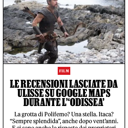
FILM
LE RECENSIONI LASCIATE DA
ULISSE SU GOOGLE MAPS
DURANTE L’‘ODISSEA’
La grotta di Polifemo? Una stella. Itaca?
“Sempre splendida”, anche dopo vent’anni.
E ci sono anche le risposte dei proprietari