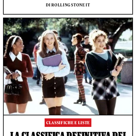
DI ROLLING STONE IT
CLASSIFICHE E LISTE
LA CLASSIFICA DEFINITIVA DEI