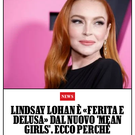
NEWS
LINDSAY LOHAN È «FERITA E
DELUSA» DAL NUOVO 'MEAN
GIRLS'. ECCO PERCHÉ