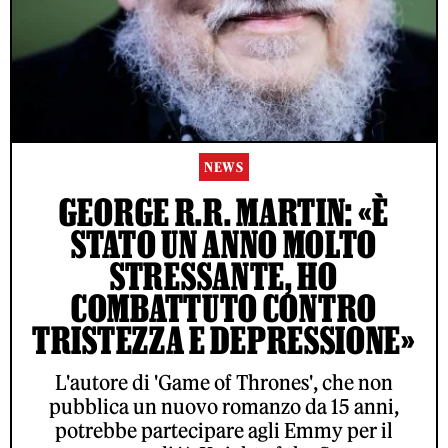
NEWS
GEORGE R.R. MARTIN: «È
STATO UN ANNO MOLTO
STRESSANTE, HO
COMBATTUTO CONTRO
TRISTEZZA E DEPRESSIONE»
L'autore di 'Game of Thrones', che non
pubblica un nuovo romanzo da 15 anni,
potrebbe partecipare agli Emmy per il