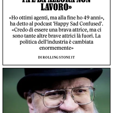
LAVORO»
«Ho ottimi agenti, ma alla fine ho 49 anni»,
ha detto al podcast 'Happy Sad Confused'.
«Credo di essere una brava attrice, ma ci
sono tante altre brave attrici là fuori. La
politica dell'industria è cambiata
enormemente»
DI ROLLING STONE IT