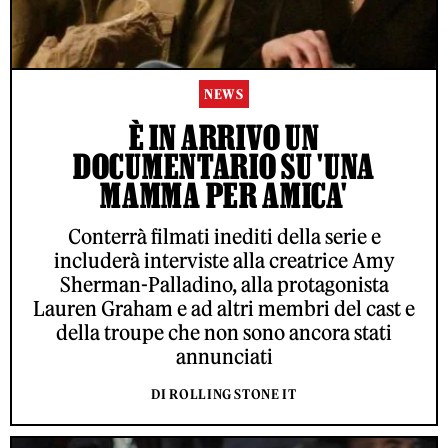
NEWS
È IN ARRIVO UN
DOCUMENTARIO SU 'UNA
MAMMA PER AMICA'
Conterrà filmati inediti della serie e
includerà interviste alla creatrice Amy
Sherman-Palladino, alla protagonista
Lauren Graham e ad altri membri del cast e
della troupe che non sono ancora stati
annunciati
DI ROLLING STONE IT