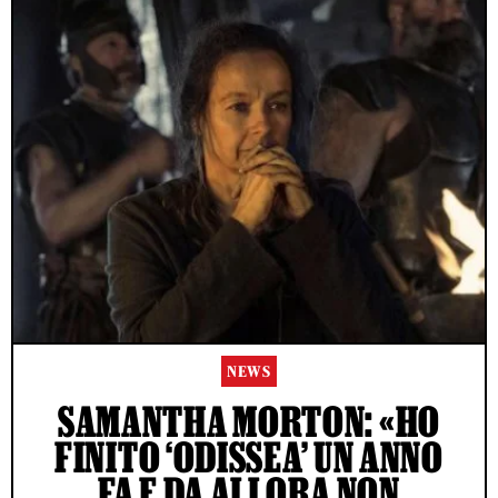
NEWS
SAMANTHA MORTON: «HO
FINITO ‘ODISSEA’ UN ANNO
FA E DA ALLORA NON