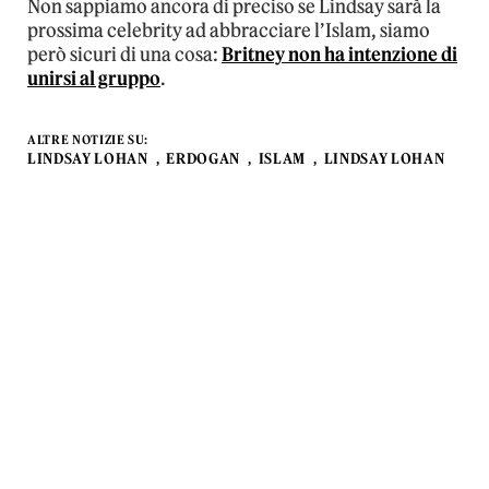
Non sappiamo ancora di preciso se Lindsay sarà la
prossima celebrity ad abbracciare l’Islam, siamo
però sicuri di una cosa:
Britney non ha intenzione di
unirsi al gruppo
.
ALTRE NOTIZIE SU:
LINDSAY LOHAN
ERDOGAN
ISLAM
LINDSAY LOHAN