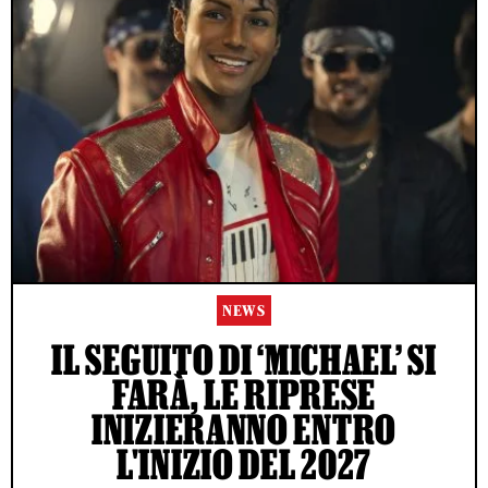
NEWS
IL SEGUITO DI ‘MICHAEL’ SI
FARÀ, LE RIPRESE
INIZIERANNO ENTRO
L'INIZIO DEL 2027