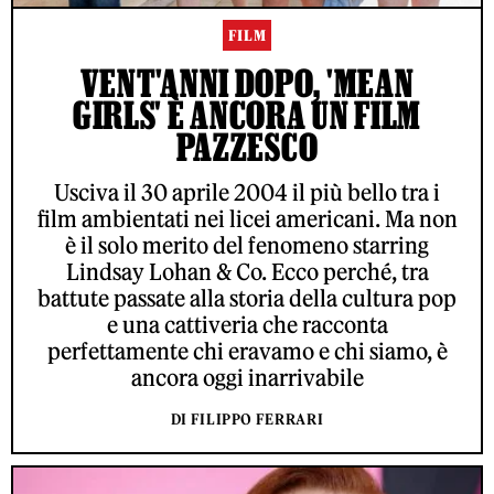
FILM
VENT'ANNI DOPO, 'MEAN
GIRLS' È ANCORA UN FILM
PAZZESCO
Usciva il 30 aprile 2004 il più bello tra i
film ambientati nei licei americani. Ma non
è il solo merito del fenomeno starring
Lindsay Lohan & Co. Ecco perché, tra
battute passate alla storia della cultura pop
e una cattiveria che racconta
perfettamente chi eravamo e chi siamo, è
ancora oggi inarrivabile
DI FILIPPO FERRARI