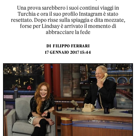
Una prova sarebbero i suoi continui viaggi in
Turchia e ora il suo profilo Instagram è stato
resettato. Dopo risse sulla spiaggia e dita mozzate,
forse per Lindsay è arrivato il momento di
abbracciare la fede
DI
FILIPPO FERRARI
17 GENNAIO 2017 15:44