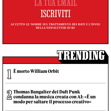
ACCETTO LE NORME SUL TRATTAMENTO DEI DATI E L'INVIO
DELLA NEWSLETTER DI RS
È morto William Orbit
Thomas Bangalter dei Daft Punk
condanna la musica creata con AI: «È un
modo per saltare il processo creativo»