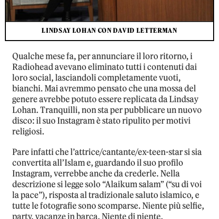
LINDSAY LOHAN CON DAVID LETTERMAN
Qualche mese fa, per annunciare il loro ritorno, i
Radiohead avevano eliminato tutti i contenuti dai
loro social, lasciandoli completamente vuoti,
bianchi. Mai avremmo pensato che una mossa del
genere avrebbe potuto essere replicata da Lindsay
Lohan. Tranquilli, non sta per pubblicare un nuovo
disco: il suo Instagram è stato ripulito per motivi
religiosi.
Pare infatti che l’attrice/cantante/ex-teen-star si sia
convertita all’Islam e, guardando il suo profilo
Instagram, verrebbe anche da crederle. Nella
descrizione si legge solo “Alaikum salam” (“su di voi
la pace”), risposta al tradizionale saluto islamico, e
tutte le fotografie sono scomparse. Niente più selfie,
party, vacanze in barca. Niente di niente.