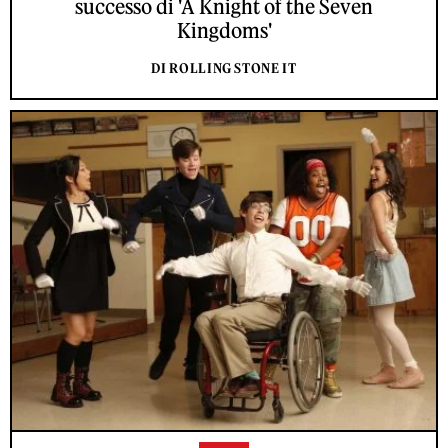
successo di 'A Knight of the Seven
Kingdoms'
DI ROLLING STONE IT