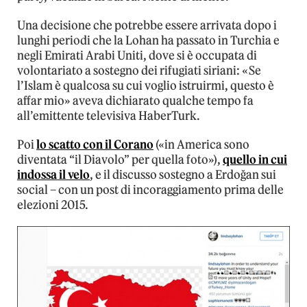
Una decisione che potrebbe essere arrivata dopo i
lunghi periodi che la Lohan ha passato in Turchia e
negli Emirati Arabi Uniti, dove si è occupata di
volontariato a sostegno dei rifugiati siriani: «Se
l’Islam è qualcosa su cui voglio istruirmi, questo è
affar mio» aveva dichiarato qualche tempo fa
all’emittente televisiva HaberTurk.
Poi
lo scatto con il Corano
(«in America sono
diventata “il Diavolo” per quella foto»),
quello in cui
indossa il velo
, e il discusso sostegno a Erdoğan sui
social – con un post di incoraggiamento prima delle
elezioni 2015.