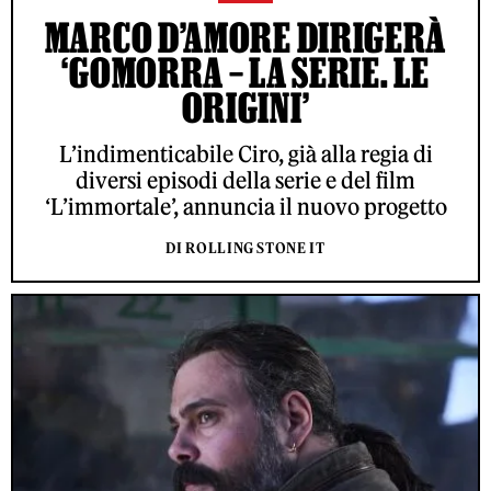
MARCO D’AMORE DIRIGERÀ
‘GOMORRA – LA SERIE. LE
ORIGINI’
L’indimenticabile Ciro, già alla regia di
diversi episodi della serie e del film
‘L’immortale’, annuncia il nuovo progetto
DI ROLLING STONE IT