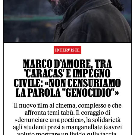
INTERVISTE
MARCO D’AMORE, TRA
'CARACAS' E IMPEGNO
CIVILE: «NON CENSURIAMO
LA PAROLA "GENOCIDIO"»
Il nuovo film al cinema, complesso e che
affronta temi tabù. Il coraggio di
«denunciare una poetica», la solidarietà
agli studenti presi a manganellate («avrei
voluto mostrare un livido sulla faccia,