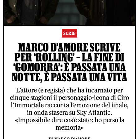
SERIE
MARCO D’AMORE SCRIVE
PER ‘ROLLING’ – LA FINE DI
‘GOMORRA’: È PASSATA UNA
NOTTE, È PASSATA UNA VITA
L’attore (e regista) che ha incarnato per
cinque stagioni il personaggio-icona di Ciro
l’Immortale racconta l’emozione del finale,
in onda stasera su Sky Atlantic.
«Impossibile dire cos’è stato: ho perso la
memoria»