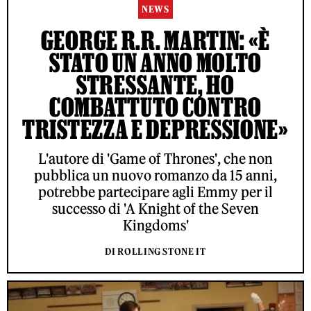
NEWS
GEORGE R.R. MARTIN: «È
STATO UN ANNO MOLTO
STRESSANTE, HO
COMBATTUTO CONTRO
TRISTEZZA E DEPRESSIONE»
L'autore di 'Game of Thrones', che non
pubblica un nuovo romanzo da 15 anni,
potrebbe partecipare agli Emmy per il
successo di 'A Knight of the Seven
Kingdoms'
DI ROLLING STONE IT