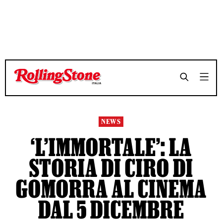
TEMPO DI LETTURA 2 MINUTI
TEMPO DI LETTURA 2 MINUTI
SHARE
SHARE
NEWS
‘L’IMMORTALE’: LA
STORIA DI CIRO DI
GOMORRA AL CINEMA
DAL 5 DICEMBRE