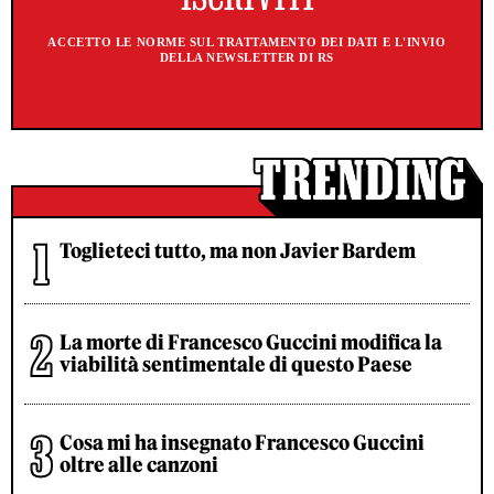
ACCETTO LE NORME SUL TRATTAMENTO DEI DATI E L'INVIO
DELLA NEWSLETTER DI RS
Toglieteci tutto, ma non Javier Bardem
La morte di Francesco Guccini modifica la
viabilità sentimentale di questo Paese
Cosa mi ha insegnato Francesco Guccini
oltre alle canzoni