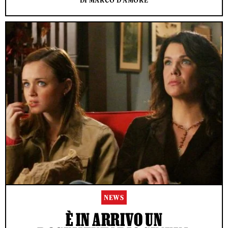
DI MARCO D'AMORE
NEWS
È IN ARRIVO UN