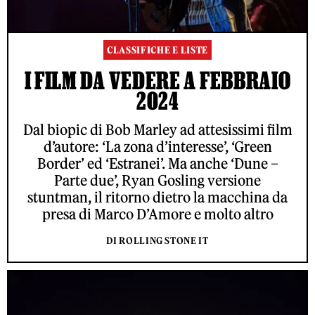
CLASSIFICHE E LISTE
I FILM DA VEDERE A FEBBRAIO
2024
Dal biopic di Bob Marley ad attesissimi film
d’autore: ‘La zona d’interesse’, ‘Green
Border’ ed ‘Estranei’. Ma anche ‘Dune –
Parte due’, Ryan Gosling versione
stuntman, il ritorno dietro la macchina da
presa di Marco D’Amore e molto altro
DI ROLLING STONE IT