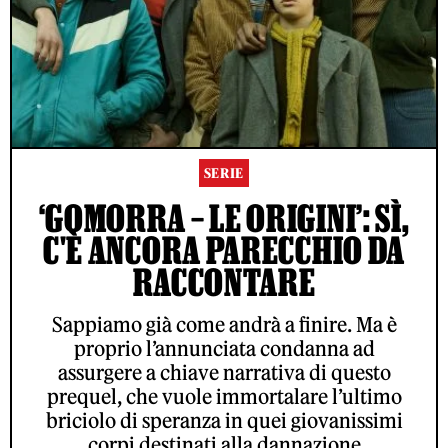
SERIE
‘GOMORRA – LE ORIGINI’: SÌ,
C'È ANCORA PARECCHIO DA
RACCONTARE
Sappiamo già come andrà a finire. Ma è
proprio l’annunciata condanna ad
assurgere a chiave narrativa di questo
prequel, che vuole immortalare l’ultimo
briciolo di speranza in quei giovanissimi
corpi destinati alla dannazione