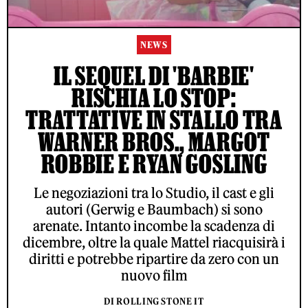
NEWS
IL SEQUEL DI 'BARBIE'
RISCHIA LO STOP:
TRATTATIVE IN STALLO TRA
WARNER BROS., MARGOT
ROBBIE E RYAN GOSLING
Le negoziazioni tra lo Studio, il cast e gli
autori (Gerwig e Baumbach) si sono
arenate. Intanto incombe la scadenza di
dicembre, oltre la quale Mattel riacquisirà i
diritti e potrebbe ripartire da zero con un
nuovo film
DI ROLLING STONE IT