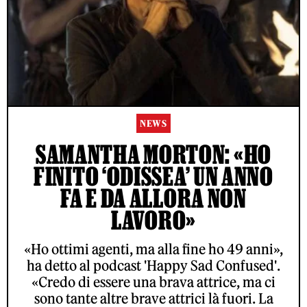
NEWS
SAMANTHA MORTON: «HO
FINITO ‘ODISSEA’ UN ANNO
FA E DA ALLORA NON
LAVORO»
«Ho ottimi agenti, ma alla fine ho 49 anni»,
ha detto al podcast 'Happy Sad Confused'.
«Credo di essere una brava attrice, ma ci
sono tante altre brave attrici là fuori. La