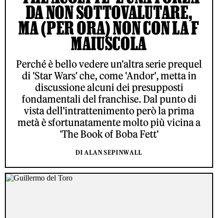
DA NON SOTTOVALUTARE,
MA (PER ORA) NON CON LA F
MAIUSCOLA
Perché è bello vedere un'altra serie prequel
di 'Star Wars' che, come 'Andor', metta in
discussione alcuni dei presupposti
fondamentali del franchise. Dal punto di
vista dell'intrattenimento però la prima
metà è sfortunatamente molto più vicina a
'The Book of Boba Fett'
DI ALAN SEPINWALL