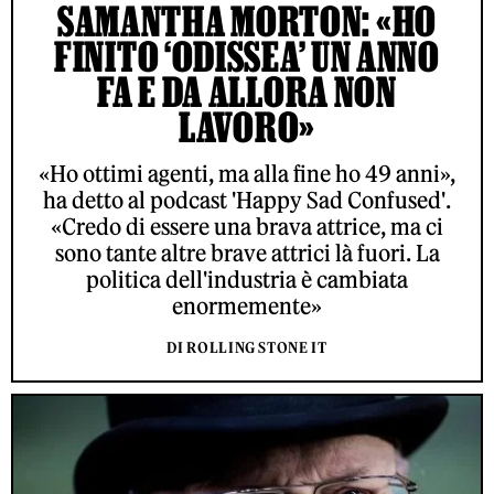
SAMANTHA MORTON: «HO
FINITO ‘ODISSEA’ UN ANNO
FA E DA ALLORA NON
LAVORO»
«Ho ottimi agenti, ma alla fine ho 49 anni»,
ha detto al podcast 'Happy Sad Confused'.
«Credo di essere una brava attrice, ma ci
sono tante altre brave attrici là fuori. La
politica dell'industria è cambiata
enormemente»
DI ROLLING STONE IT