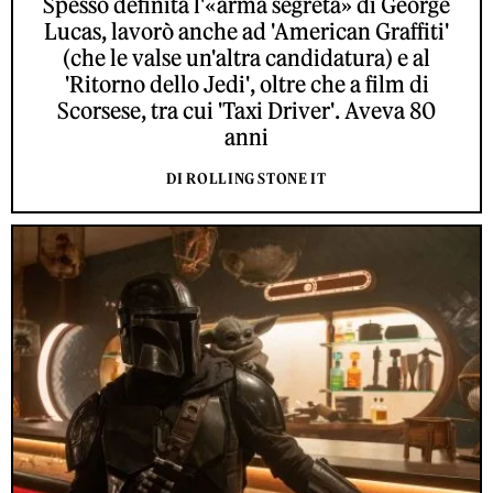
Spesso definita l'«arma segreta» di George
Lucas, lavorò anche ad 'American Graffiti'
(che le valse un'altra candidatura) e al
'Ritorno dello Jedi', oltre che a film di
Scorsese, tra cui 'Taxi Driver'. Aveva 80
anni
DI ROLLING STONE IT