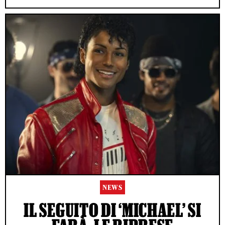
NEWS
IL SEGUITO DI ‘MICHAEL’ SI