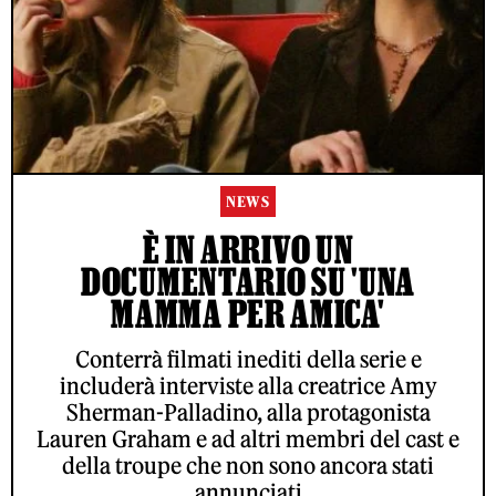
NEWS
È IN ARRIVO UN
DOCUMENTARIO SU 'UNA
MAMMA PER AMICA'
Conterrà filmati inediti della serie e
includerà interviste alla creatrice Amy
Sherman-Palladino, alla protagonista
Lauren Graham e ad altri membri del cast e
della troupe che non sono ancora stati
annunciati