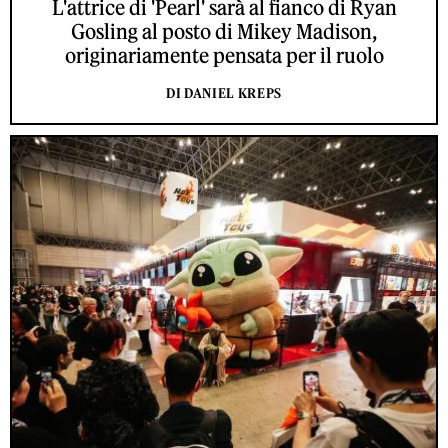
L'attrice di 'Pearl' sarà al fianco di Ryan
Gosling al posto di Mikey Madison,
originariamente pensata per il ruolo
DI DANIEL KREPS