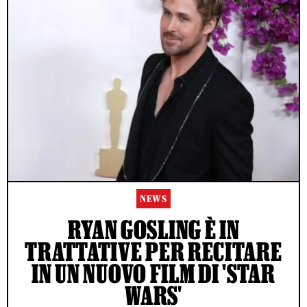
NEWS
RYAN GOSLING È IN
TRATTATIVE PER RECITARE
IN UN NUOVO FILM DI 'STAR
WARS'