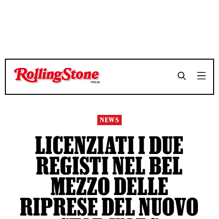
TEMPO DI LETTURA 3 MINUTI
TEMPO DI LETTURA 3 MINUTI
SHARE
SHARE
NEWS
LICENZIATI I DUE
REGISTI NEL BEL
MEZZO DELLE
RIPRESE DEL NUOVO