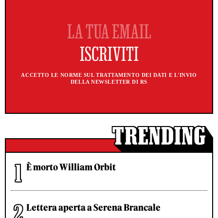
ACCETTO LE NORME SUL TRATTAMENTO DEI DATI E L'INVIO
DELLA NEWSLETTER DI RS
È morto William Orbit
Lettera aperta a Serena Brancale