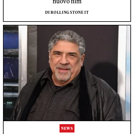
nuovo film
DI ROLLING STONE IT
NEWS