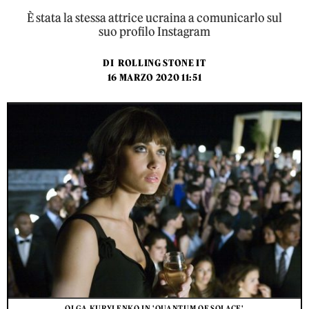
È stata la stessa attrice ucraina a comunicarlo sul
suo profilo Instagram
DI
ROLLING STONE IT
16 MARZO 2020 11:51
OLGA KURYLENKO IN 'QUANTUM OF SOLACE'