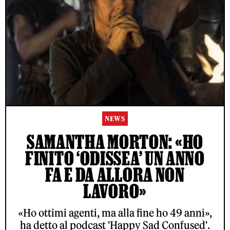
NEWS
SAMANTHA MORTON: «HO
FINITO ‘ODISSEA’ UN ANNO
FA E DA ALLORA NON
LAVORO»
«Ho ottimi agenti, ma alla fine ho 49 anni»,
ha detto al podcast 'Happy Sad Confused'.