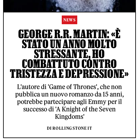
NEWS
GEORGE R.R. MARTIN: «È
STATO UN ANNO MOLTO
STRESSANTE, HO
COMBATTUTO CONTRO
TRISTEZZA E DEPRESSIONE»
L'autore di 'Game of Thrones', che non
pubblica un nuovo romanzo da 15 anni,
potrebbe partecipare agli Emmy per il
successo di 'A Knight of the Seven
Kingdoms'
DI ROLLING STONE IT