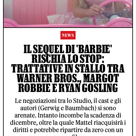
NEWS
IL SEQUEL DI 'BARBIE'
RISCHIA LO STOP:
TRATTATIVE IN STALLO TRA
WARNER BROS., MARGOT
ROBBIE E RYAN GOSLING
Le negoziazioni tra lo Studio, il cast e gli
autori (Gerwig e Baumbach) si sono
arenate. Intanto incombe la scadenza di
dicembre, oltre la quale Mattel riacquisirà i
diritti e potrebbe ripartire da zero con un