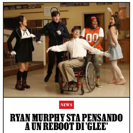
NEWS
RYAN MURPHY STA PENSANDO
A UN REBOOT DI 'GLEE'