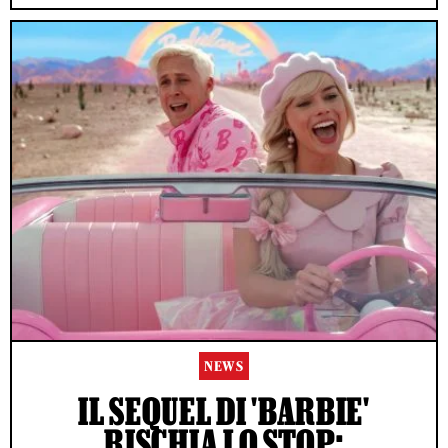
NEWS
IL SEQUEL DI 'BARBIE'
RISCHIA LO STOP: