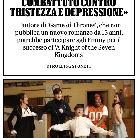
COMBATTUTO CONTRO
TRISTEZZA E DEPRESSIONE»
L'autore di 'Game of Thrones', che non
pubblica un nuovo romanzo da 15 anni,
potrebbe partecipare agli Emmy per il
successo di 'A Knight of the Seven
Kingdoms'
DI ROLLING STONE IT