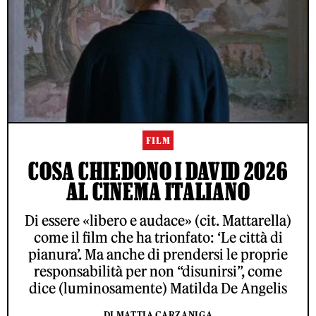
FILM
COSA CHIEDONO I DAVID 2026
AL CINEMA ITALIANO
Di essere «libero e audace» (cit. Mattarella)
come il film che ha trionfato: ‘Le città di
pianura’. Ma anche di prendersi le proprie
responsabilità per non “disunirsi”, come
dice (luminosamente) Matilda De Angelis
DI MATTIA CARZANIGA