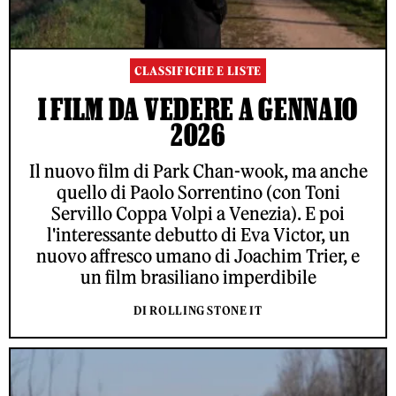
CLASSIFICHE E LISTE
I FILM DA VEDERE A GENNAIO
2026
Il nuovo film di Park Chan-wook, ma anche
quello di Paolo Sorrentino (con Toni
Servillo Coppa Volpi a Venezia). E poi
l'interessante debutto di Eva Victor, un
nuovo affresco umano di Joachim Trier, e
un film brasiliano imperdibile
DI ROLLING STONE IT