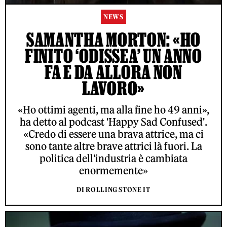
NEWS
SAMANTHA MORTON: «HO
FINITO ‘ODISSEA’ UN ANNO
FA E DA ALLORA NON
LAVORO»
«Ho ottimi agenti, ma alla fine ho 49 anni»,
ha detto al podcast 'Happy Sad Confused'.
«Credo di essere una brava attrice, ma ci
sono tante altre brave attrici là fuori. La
politica dell'industria è cambiata
enormemente»
DI ROLLING STONE IT