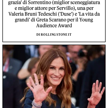
grazia' di Sorrentino (miglior sceneggiatura
e miglior attore per Servillo), una per
Valeria Bruni Tedeschi ('Duse') e 'La vita da
grandi' di Greta Scarano per il Young
Audience Award
DI ROLLING STONE IT