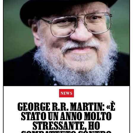
NEWS
GEORGE R.R. MARTIN: «È
STATO UN ANNO MOLTO
STRESSANTE, HO