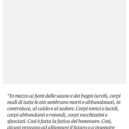
“In mezzo ai fumi delle saune e dei bagni turchi, corpi
nudi di tutte le età sembrano morti e abbandonati, in
controluce, al caldo e al sudore. Corpi tonici e lucidi,
corpi abbondanti e rotondi, corpi vecchissimi e
sfasciati. Così è fatta la fatica del benessere. Così,
alcuni provano ad allungare il futuro o a inseguire