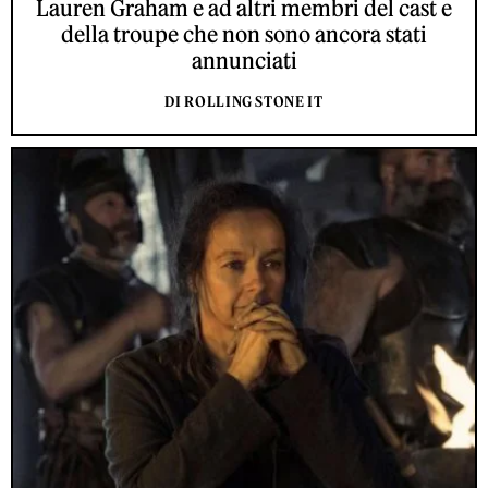
Lauren Graham e ad altri membri del cast e
della troupe che non sono ancora stati
annunciati
DI ROLLING STONE IT