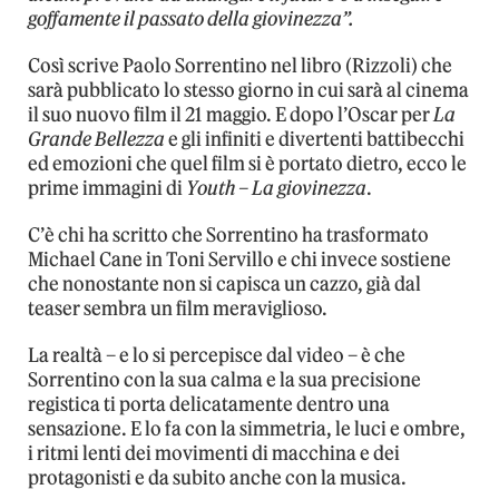
goffamente il passato della giovinezza”.
Così scrive Paolo Sorrentino nel libro (Rizzoli) che
sarà pubblicato lo stesso giorno in cui sarà al cinema
il suo nuovo film il 21 maggio. E dopo l’Oscar per
La
Grande Bellezza
e gli infiniti e divertenti battibecchi
ed emozioni che quel film si è portato dietro, ecco le
prime immagini di
Youth – La giovinezza
.
C’è chi ha scritto che Sorrentino ha trasformato
Michael Cane in Toni Servillo e chi invece sostiene
che nonostante non si capisca un cazzo, già dal
teaser sembra un film meraviglioso.
La realtà – e lo si percepisce dal video – è che
Sorrentino con la sua calma e la sua precisione
registica ti porta delicatamente dentro una
sensazione. E lo fa con la simmetria, le luci e ombre,
i ritmi lenti dei movimenti di macchina e dei
protagonisti e da subito anche con la musica.