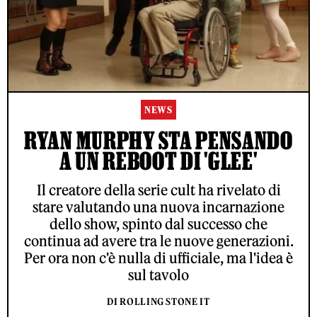
NEWS
RYAN MURPHY STA PENSANDO
A UN REBOOT DI 'GLEE'
Il creatore della serie cult ha rivelato di
stare valutando una nuova incarnazione
dello show, spinto dal successo che
continua ad avere tra le nuove generazioni.
Per ora non c'è nulla di ufficiale, ma l'idea è
sul tavolo
DI ROLLING STONE IT