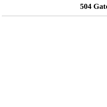
504 Gat