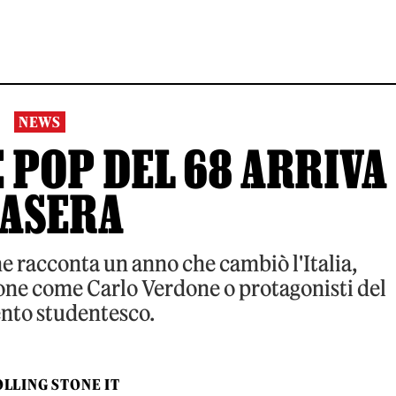
NEWS
 POP DEL 68 ARRIVA
TASERA
he racconta un anno che cambiò l'Italia,
one come Carlo Verdone o protagonisti del
to studentesco.
LLING STONE IT