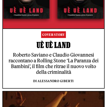
COVER STORY
UÈ UÈ LAND
Roberto Saviano e Claudio Giovannesi
raccontano a Rolling Stone ‘La Paranza dei
Bambini’, il film che ritrae il nuovo volto
della criminalità
DI ALESSANDRO GIBERTI