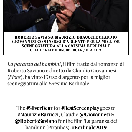
ROBERTO SAVIANO, MAURIZIO BRAUCCI E CLAUDIO
GIOVANNESI CON L'ORSO D'ARGENTO PER LA MIGLIOR
SCENEGGIATURA ALLA 69ESIMA BERLINALE
CREDIT: RALF HIRSCHBERGER / DPA / IPA
La paranza dei bambini
, il film tratto dal romanzo di
Roberto Saviano e diretto da Claudio Giovannesi
(
Fiore
), ha vinto l’Orso d’argento per la miglior
sceneggiatura alla 69esima Berlinale.
The
#SilverBear
for
#BestScreenplay
goes to
#MaurizioBarucci
, Claudio
@Giovannesi
&
@RobertoSaviano
for the film 'La paranza dei
bambini' (Piranhas).
#Berlinale2019