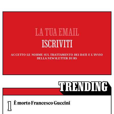
ACCETTO LE NORME SUL TRATTAMENTO DEI DATI E L'INVIO
DELLA NEWSLETTER DI RS
È morto Francesco Guccini