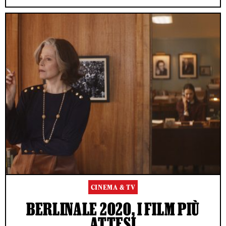
CINEMA & TV
BERLINALE 2020, I FILM PIÙ
ATTESI