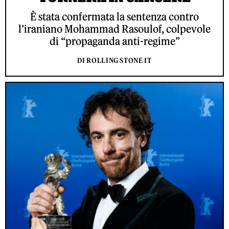
È stata confermata la sentenza contro
l’iraniano Mohammad Rasoulof, colpevole
di “propaganda anti-regime”
DI ROLLING STONE IT