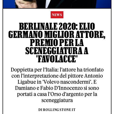
NEWS
BERLINALE 2020: ELIO
GERMANO MIGLIOR ATTORE,
PREMIO PER LA
SCENEGGIATURA A
'FAVOLACCE'
Doppietta per l'Italia: l'attore ha trionfato
con l'interpretazione del pittore Antonio
Ligabue in 'Volevo nascondermi'. E
Damiano e Fabio D'Innocenzo si sono
portati a casa l'Orso d'argento per la
sceneggiatura
DI ROLLING STONE IT