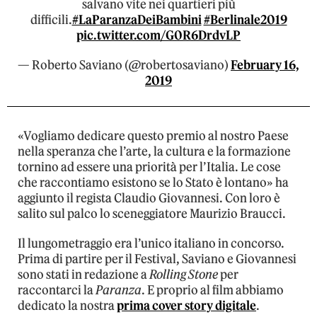
salvano vite nei quartieri più
difficili.
#LaParanzaDeiBambini
#Berlinale2019
pic.twitter.com/G0R6DrdvLP
— Roberto Saviano (@robertosaviano)
February 16,
2019
«Vogliamo dedicare questo premio al nostro Paese
nella speranza che l’arte, la cultura e la formazione
tornino ad essere una priorità per l’Italia. Le cose
che raccontiamo esistono se lo Stato è lontano» ha
aggiunto il regista Claudio Giovannesi. Con loro è
salito sul palco lo sceneggiatore Maurizio Braucci.
Il lungometraggio era l’unico italiano in concorso.
Prima di partire per il Festival, Saviano e Giovannesi
sono stati in redazione a
Rolling Stone
per
raccontarci la
Paranza
. E proprio al film abbiamo
dedicato la nostra
prima cover story digitale
.