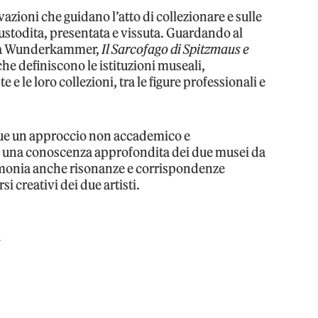
vazioni che guidano l’atto di collezionare e sulle
custodita, presentata e vissuta. Guardando al
ella Wunderkammer,
Il Sarcofago di Spitzmaus e
che definiscono le istituzioni museali,
e le loro collezioni, tra le figure professionali e
gue un approccio non accademico e
lo una conoscenza approfondita dei due musei da
imonia anche risonanze e corrispondenze
rsi creativi dei due artisti.
A