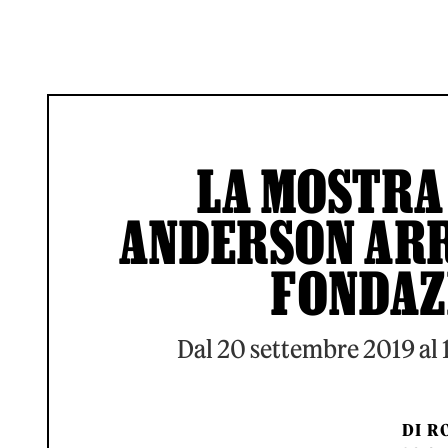
LA MOSTRA
ANDERSON ARR
FONDAZ
Dal 20 settembre 2019 al 
DI
RO