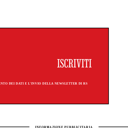
TO DEI DATI E L'INVIO DELLA NEWSLETTER DI RS