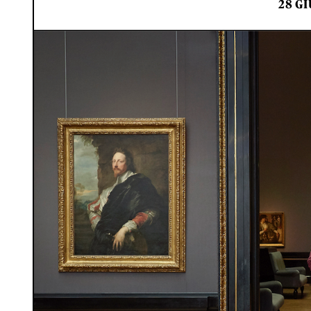
28 GI