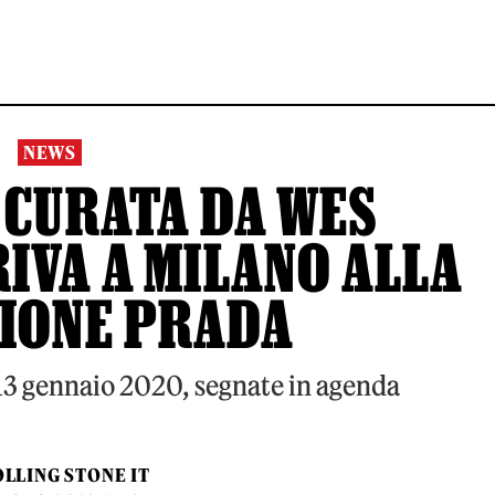
NEWS
 CURATA DA WES
IVA A MILANO ALLA
IONE PRADA
13 gennaio 2020, segnate in agenda
LLING STONE IT