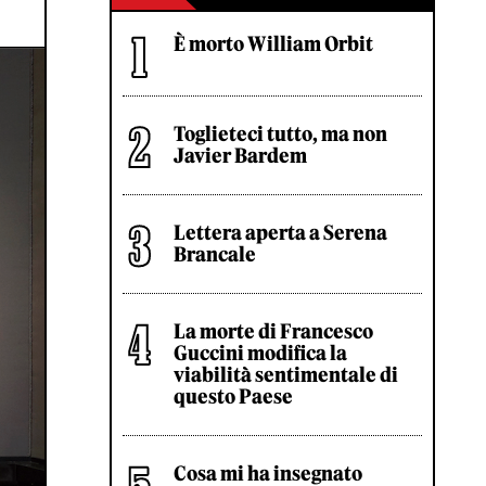
È morto William Orbit
Toglieteci tutto, ma non
Javier Bardem
Lettera aperta a Serena
Brancale
La morte di Francesco
Guccini modifica la
viabilità sentimentale di
questo Paese
Cosa mi ha insegnato