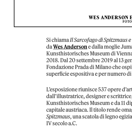
WES ANDERSON E
FOTO
Si chiama
Il Sarcofago di Spitzmaus e 
da
Wes Anderson
e dalla moglie Juma
Kunsthistorisches Museum di Vienna,
2018. Dal 20 settembre 2019 al 13 genn
Fondazione Prada di Milano che ospit
superficie espositiva e per numero di
L’esposizione riunisce 537 opere d’arte
dall’illustratrice, designer e scrittric
Kunsthistorisches Museum e da 11 di
capitale austriaca. Il titolo rende om
Spitzmaus
, una scatola di legno egi
IV secolo a.C.