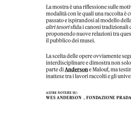
La mostra è una riflessione sulle moti
modalità con le quali una raccolta è 
passato e ispirandosi al modello d
altri tesori
sfida i canoni tradizionali 
proponendo nuove relazioni tra queste 
il pubblico dei musei.
La scelta delle opere ovviamente se
interdisciplinare e dimostra non so
parte di
Anderson
e Malouf, ma test
inattese tra i lavori raccolti e gli unive
ALTRE NOTIZIE SU:
WES ANDERSON
FONDAZIONE PRAD