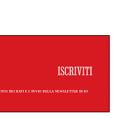
TO DEI DATI E L'INVIO DELLA NEWSLETTER DI RS