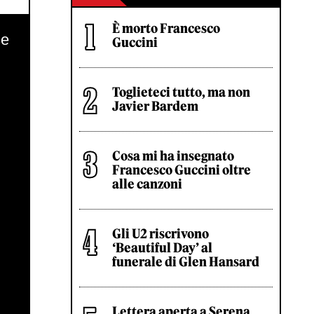
È morto Francesco
Guccini
Toglieteci tutto, ma non
Javier Bardem
Cosa mi ha insegnato
Francesco Guccini oltre
alle canzoni
Gli U2 riscrivono
‘Beautiful Day’ al
funerale di Glen Hansard
Lettera aperta a Serena