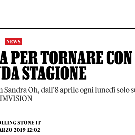
NEWS
STA PER TORNARE CON
NDA STAGIONE
on Sandra Oh, dall'8 aprile ogni lunedì solo 
IMVISION
LLING STONE IT
ARZO 2019 12:02