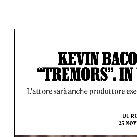
KEVIN BAC
“TREMORS”. IN
L'attore sarà anche produttore ese
DI
RO
25 NOV