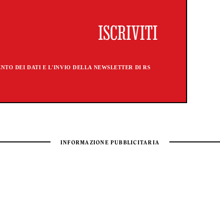
TO DEI DATI E L'INVIO DELLA NEWSLETTER DI RS