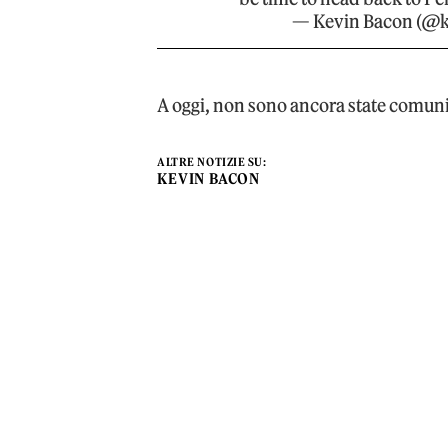
— Kevin Bacon (@
A oggi, non sono ancora state comunica
ALTRE NOTIZIE SU:
KEVIN BACON