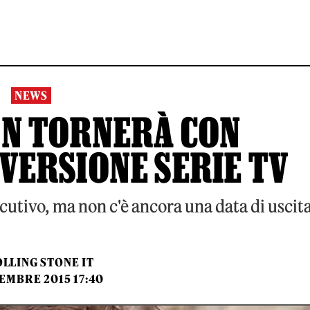
NEWS
ON TORNERÀ CON
 VERSIONE SERIE TV
cutivo, ma non c'è ancora una data di uscit
LLING STONE IT
EMBRE 2015 17:40