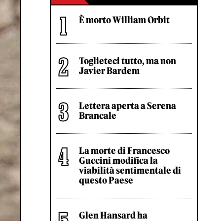
È morto William Orbit
Toglieteci tutto, ma non
Javier Bardem
Lettera aperta a Serena
Brancale
La morte di Francesco
Guccini modifica la
viabilità sentimentale di
questo Paese
Glen Hansard ha