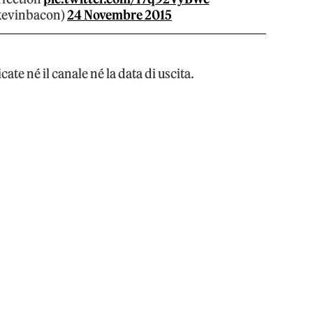
kevinbacon)
24 Novembre 2015
te né il canale né la data di uscita.