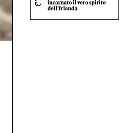
incarnato il vero spirito
dell’Irlanda