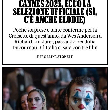
CANNES 2025, ECCO LA
SELEZIONE UFFICIALE (SÌ,
C'È ANCHE ELODIE)
Poche sorprese e tante conferme per la
Croisette di quest'anno, da Wes Anderson a
Richard Linklater, passando per Julia
Ducournau, E l'Italia ci sarà con tre film
DI ROLLING STONE IT