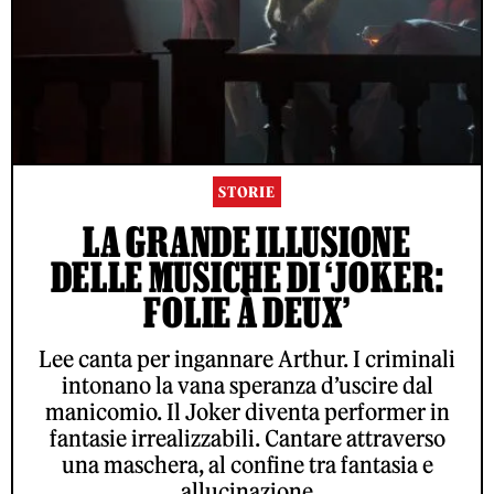
STORIE
LA GRANDE ILLUSIONE
DELLE MUSICHE DI ‘JOKER:
FOLIE À DEUX’
Lee canta per ingannare Arthur. I criminali
intonano la vana speranza d’uscire dal
manicomio. Il Joker diventa performer in
fantasie irrealizzabili. Cantare attraverso
una maschera, al confine tra fantasia e
allucinazione