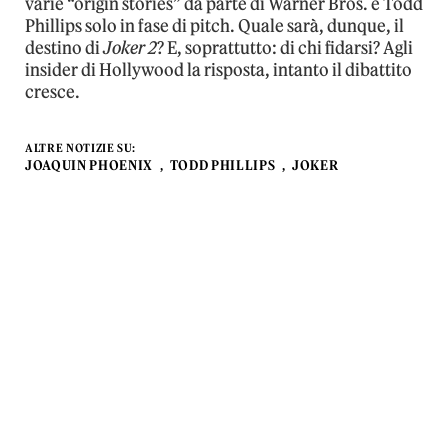
varie “origin stories” da parte di Warner Bros. e Todd
Phillips solo in fase di pitch. Quale sarà, dunque, il
destino di
Joker 2
? E, soprattutto: di chi fidarsi? Agli
insider di Hollywood la risposta, intanto il dibattito
cresce.
ALTRE NOTIZIE SU:
JOAQUIN PHOENIX
TODD PHILLIPS
JOKER