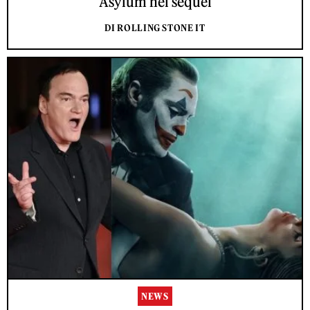
Asylum nel sequel
DI ROLLING STONE IT
NEWS