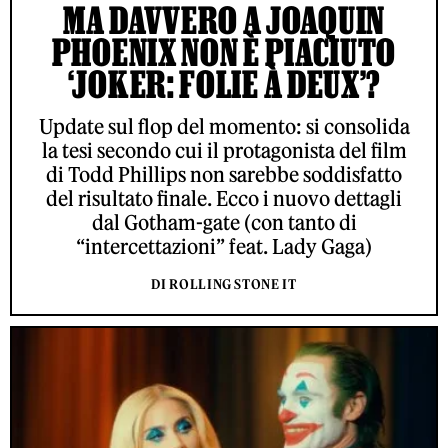
MA DAVVERO A JOAQUIN
PHOENIX NON È PIACIUTO
‘JOKER: FOLIE À DEUX’?
Update sul flop del momento: si consolida
la tesi secondo cui il protagonista del film
di Todd Phillips non sarebbe soddisfatto
del risultato finale. Ecco i nuovo dettagli
dal Gotham-gate (con tanto di
“intercettazioni” feat. Lady Gaga)
DI ROLLING STONE IT