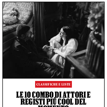
CLASSIFICHE E LISTE
LE 10 COMBO DI ATTORI E
REGISTI PIÙ COOL DEL