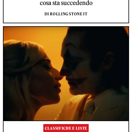
cosa sta succedendo
DI ROLLING STONE IT
CLASSIFICHE E LISTE