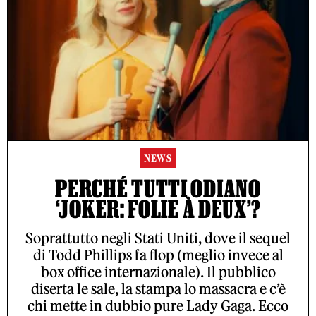
NEWS
PERCHÉ TUTTI ODIANO
‘JOKER: FOLIE À DEUX’?
Soprattutto negli Stati Uniti, dove il sequel
di Todd Phillips fa flop (meglio invece al
box office internazionale). Il pubblico
diserta le sale, la stampa lo massacra e c’è
chi mette in dubbio pure Lady Gaga. Ecco