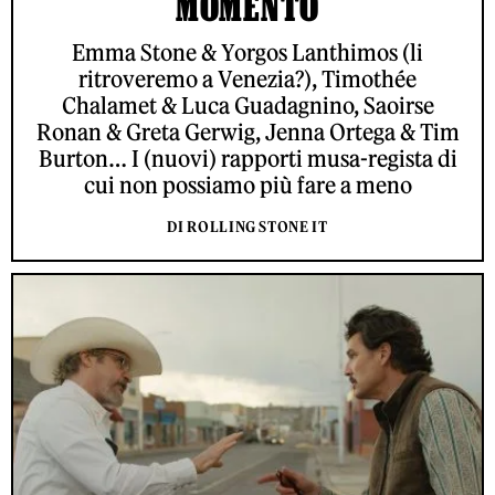
MOMENTO
Emma Stone & Yorgos Lanthimos (li
ritroveremo a Venezia?), Timothée
Chalamet & Luca Guadagnino, Saoirse
Ronan & Greta Gerwig, Jenna Ortega & Tim
Burton… I (nuovi) rapporti musa-regista di
cui non possiamo più fare a meno
DI ROLLING STONE IT