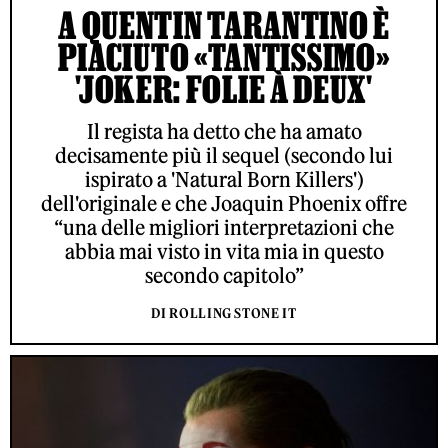
A QUENTIN TARANTINO È
PIACIUTO «TANTISSIMO»
'JOKER: FOLIE À DEUX'
Il regista ha detto che ha amato
decisamente più il sequel (secondo lui
ispirato a 'Natural Born Killers')
dell'originale e che Joaquin Phoenix offre
“una delle migliori interpretazioni che
abbia mai visto in vita mia in questo
secondo capitolo”
DI ROLLING STONE IT