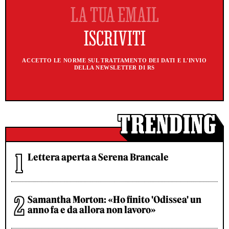
ACCETTO LE NORME SUL TRATTAMENTO DEI DATI E L'INVIO
DELLA NEWSLETTER DI RS
Lettera aperta a Serena Brancale
Samantha Morton: «Ho finito 'Odissea' un
anno fa e da allora non lavoro»