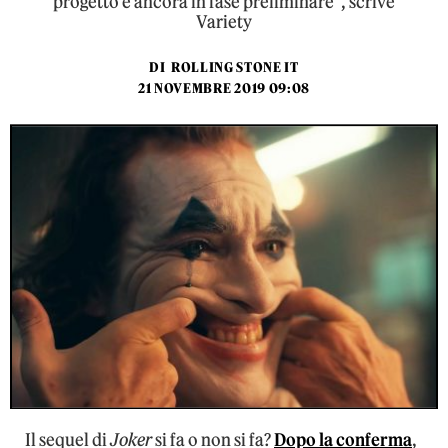
progetto è ancora in fase preliminare", scrive
Variety
DI
ROLLING STONE IT
21 NOVEMBRE 2019 09:08
Il sequel di
Joker
si fa o non si fa?
Dopo la conferma
,