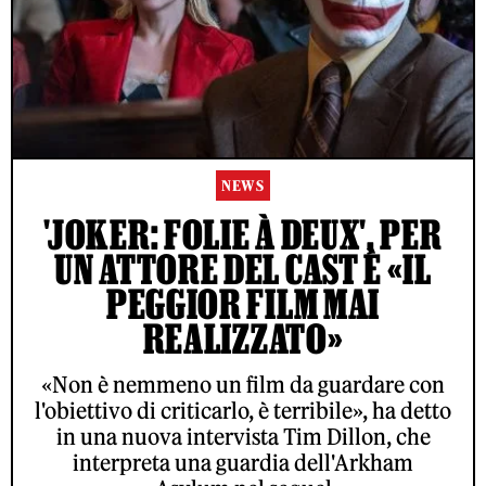
NEWS
'JOKER: FOLIE À DEUX', PER
UN ATTORE DEL CAST È «IL
PEGGIOR FILM MAI
REALIZZATO»
«Non è nemmeno un film da guardare con
l'obiettivo di criticarlo, è terribile», ha detto
in una nuova intervista Tim Dillon, che
interpreta una guardia dell'Arkham