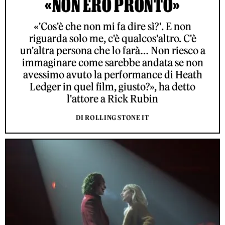
«NON ERO PRONTO»
«'Cos'è che non mi fa dire sì?'. E non
riguarda solo me, c'è qualcos'altro. C'è
un'altra persona che lo farà… Non riesco a
immaginare come sarebbe andata se non
avessimo avuto la performance di Heath
Ledger in quel film, giusto?», ha detto
l'attore a Rick Rubin
DI ROLLING STONE IT