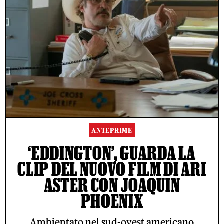
ANTEPRIME
‘EDDINGTON’, GUARDA LA
CLIP DEL NUOVO FILM DI ARI
ASTER CON JOAQUIN
PHOENIX
Ambientato nel sud-ovest americano