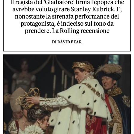
Il regista del ‘Gladiatore’ firma l’epopea che
avrebbe voluto girare Stanley Kubrick. E,
nonostante la sfrenata performance del
protagonista, è indeciso sul tono da
prendere. La Rolling recensione
DI DAVID FEAR