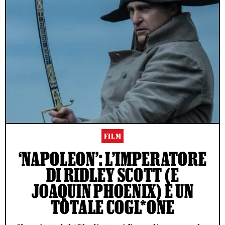
FILM
‘NAPOLEON’: L’IMPERATORE
DI RIDLEY SCOTT (E
JOAQUIN PHOENIX) È UN
TOTALE COGL*ONE