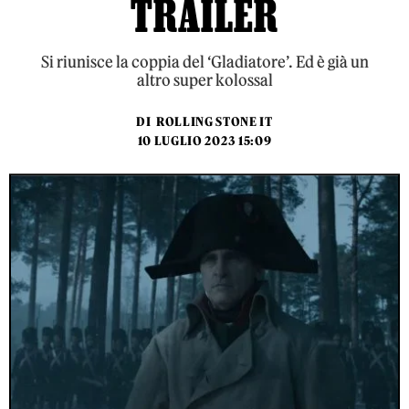
TRAILER
Si riunisce la coppia del ‘Gladiatore’. Ed è già un
altro super kolossal
DI
ROLLING STONE IT
10 LUGLIO 2023 15:09