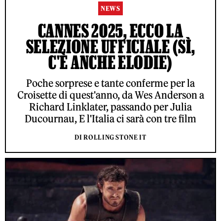
NEWS
CANNES 2025, ECCO LA
SELEZIONE UFFICIALE (SÌ,
C'È ANCHE ELODIE)
Poche sorprese e tante conferme per la
Croisette di quest'anno, da Wes Anderson a
Richard Linklater, passando per Julia
Ducournau, E l'Italia ci sarà con tre film
DI ROLLING STONE IT