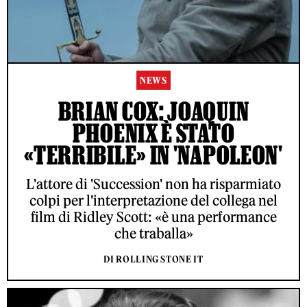
NEWS
BRIAN COX: JOAQUIN
PHOENIX È STATO
«TERRIBILE» IN 'NAPOLEON'
L'attore di 'Succession' non ha risparmiato
colpi per l'interpretazione del collega nel
film di Ridley Scott: «è una performance
che traballa»
DI ROLLING STONE IT