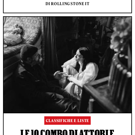
DI ROLLING STONE IT
CLASSIFICHE E LISTE
LE 10 COMBO DI ATTORI E