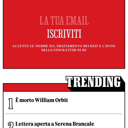
ACCETTO LE NORME SUL TRATTAMENTO DEI DATI E L'INVIO
DELLA NEWSLETTER DI RS
È morto William Orbit
Lettera aperta a Serena Brancale