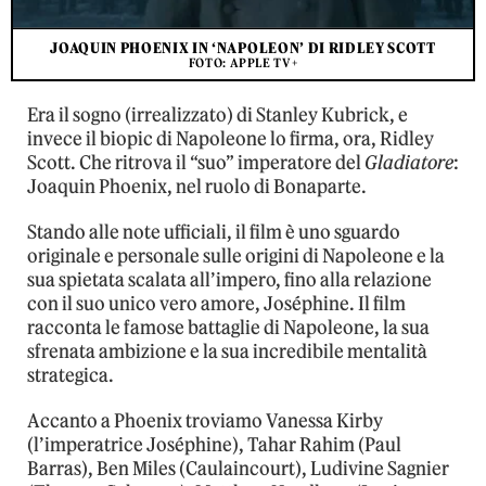
JOAQUIN PHOENIX IN ‘NAPOLEON’ DI RIDLEY SCOTT
FOTO: APPLE TV+
Era il sogno (irrealizzato) di Stanley Kubrick, e
invece il biopic di Napoleone lo firma, ora, Ridley
Scott. Che ritrova il “suo” imperatore del
Gladiatore
:
Joaquin Phoenix, nel ruolo di Bonaparte.
Stando alle note ufficiali, il film è uno sguardo
originale e personale sulle origini di Napoleone e la
sua spietata scalata all’impero, fino alla relazione
con il suo unico vero amore, Joséphine. Il film
racconta le famose battaglie di Napoleone, la sua
sfrenata ambizione e la sua incredibile mentalità
strategica.
Accanto a Phoenix troviamo Vanessa Kirby
(l’imperatrice Joséphine), Tahar Rahim (Paul
Barras), Ben Miles (Caulaincourt), Ludivine Sagnier