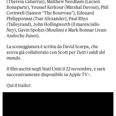
(Theresa Cabarrus), Matthew Needham (Lucien
Bonaparte), Youssef Kerkour (Marshal Davout), Phil
Cornwell (Sanson “The Bourreau”), Edouard
Philipponnat (Tsar Alexander), Paul Rhys
(Talleyrand), John Hollingworth (il maresciallo
Ney), Gavin Spokes (Moulins) e Mark Bonnar (Jean-
Andoche Junot).
La sceneggiatura è scritta da David Scarpa, che
aveva già collaborato con Scott per
Tutti i soldi del
mondo
.
Il film uscirà negli Stati Uniti il 22 novembre, e sarà
successivamente disponibile su Apple TV+.
Qui il trailer: