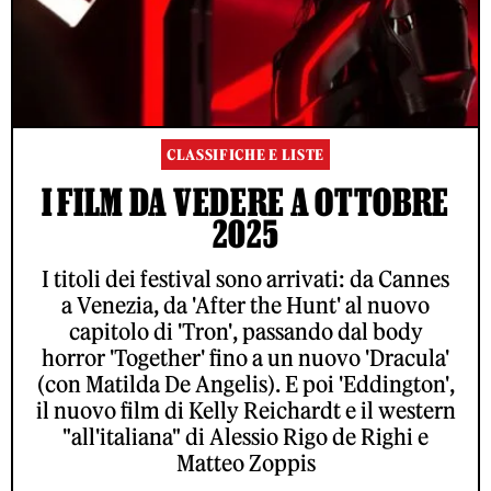
CLASSIFICHE E LISTE
I FILM DA VEDERE A OTTOBRE
2025
I titoli dei festival sono arrivati: da Cannes
a Venezia, da 'After the Hunt' al nuovo
capitolo di 'Tron', passando dal body
horror 'Together' fino a un nuovo 'Dracula'
(con Matilda De Angelis). E poi 'Eddington',
il nuovo film di Kelly Reichardt e il western
"all'italiana" di Alessio Rigo de Righi e
Matteo Zoppis