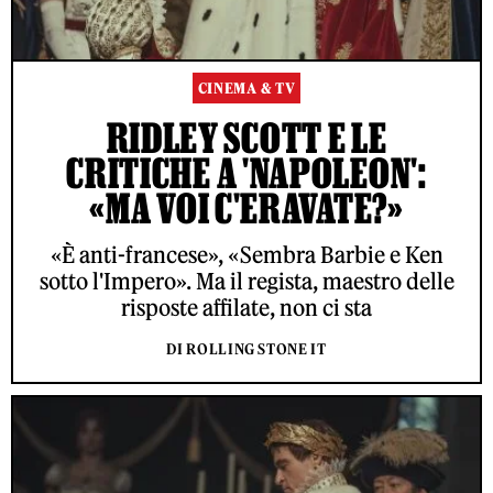
CINEMA & TV
RIDLEY SCOTT E LE
CRITICHE A 'NAPOLEON':
«MA VOI C'ERAVATE?»
«È anti-francese», «Sembra Barbie e Ken
sotto l'Impero». Ma il regista, maestro delle
risposte affilate, non ci sta
DI ROLLING STONE IT