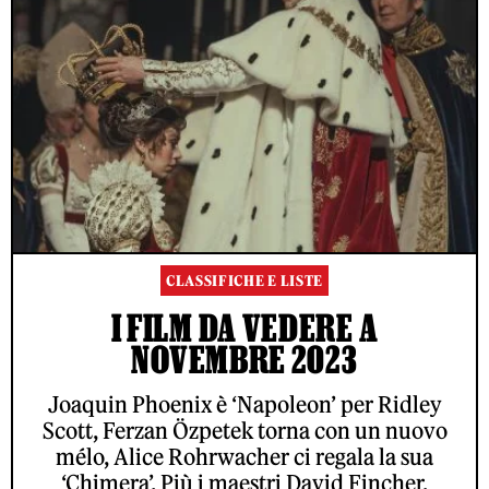
CLASSIFICHE E LISTE
I FILM DA VEDERE A
NOVEMBRE 2023
Joaquin Phoenix è ‘Napoleon’ per Ridley
Scott, Ferzan Özpetek torna con un nuovo
mélo, Alice Rohrwacher ci regala la sua
‘Chimera’. Più i maestri David Fincher,