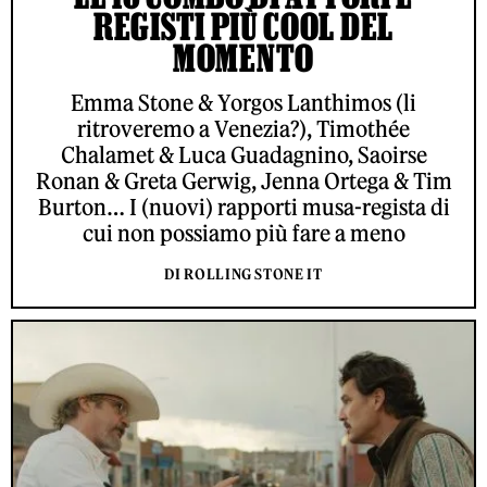
REGISTI PIÙ COOL DEL
MOMENTO
Emma Stone & Yorgos Lanthimos (li
ritroveremo a Venezia?), Timothée
Chalamet & Luca Guadagnino, Saoirse
Ronan & Greta Gerwig, Jenna Ortega & Tim
Burton… I (nuovi) rapporti musa-regista di
cui non possiamo più fare a meno
DI ROLLING STONE IT