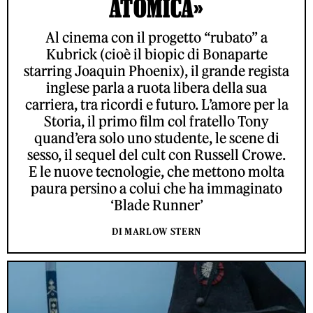
ATOMICA»
Al cinema con il progetto “rubato” a
Kubrick (cioè il biopic di Bonaparte
starring Joaquin Phoenix), il grande regista
inglese parla a ruota libera della sua
carriera, tra ricordi e futuro. L’amore per la
Storia, il primo film col fratello Tony
quand’era solo uno studente, le scene di
sesso, il sequel del cult con Russell Crowe.
E le nuove tecnologie, che mettono molta
paura persino a colui che ha immaginato
‘Blade Runner’
DI MARLOW STERN