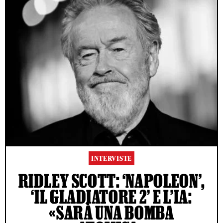
INTERVISTE
RIDLEY SCOTT: ‘NAPOLEON’,
‘IL GLADIATORE 2’ E L’IA:
«SARÀ UNA BOMBA