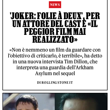
NEWS
'JOKER: FOLIE À DEUX', PER
UN ATTORE DEL CAST È «IL
PEGGIOR FILM MAI
REALIZZATO»
«Non è nemmeno un film da guardare con
l'obiettivo di criticarlo, è terribile», ha detto
in una nuova intervista Tim Dillon, che
interpreta una guardia dell'Arkham
Asylum nel sequel
DI ROLLING STONE IT