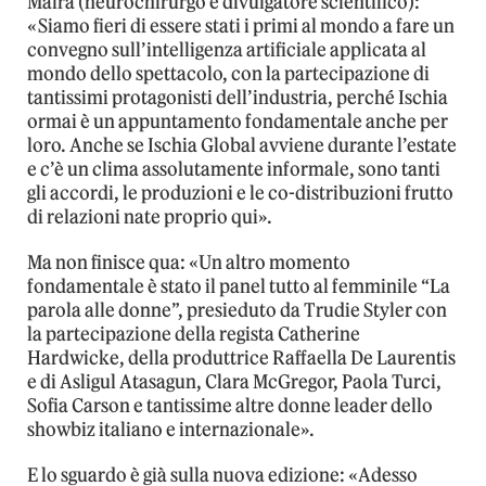
Maira (neurochirurgo e divulgatore scientifico):
«Siamo fieri di essere stati i primi al mondo a fare un
convegno sull’intelligenza artificiale applicata al
mondo dello spettacolo, con la partecipazione di
tantissimi protagonisti dell’industria, perché Ischia
ormai è un appuntamento fondamentale anche per
loro. Anche se Ischia Global avviene durante l’estate
e c’è un clima assolutamente informale, sono tanti
gli accordi, le produzioni e le co-distribuzioni frutto
di relazioni nate proprio qui».
Ma non finisce qua: «Un altro momento
fondamentale è stato il panel tutto al femminile “La
parola alle donne”, presieduto da Trudie Styler con
la partecipazione della regista Catherine
Hardwicke, della produttrice Raffaella De Laurentis
e di Asligul Atasagun, Clara McGregor, Paola Turci,
Sofia Carson e tantissime altre donne leader dello
showbiz italiano e internazionale».
E lo sguardo è già sulla nuova edizione: «Adesso