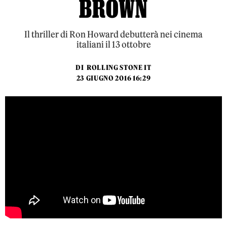
BROWN
Il thriller di Ron Howard debutterà nei cinema
italiani il 13 ottobre
DI
ROLLING STONE IT
23 GIUGNO 2016 16:29