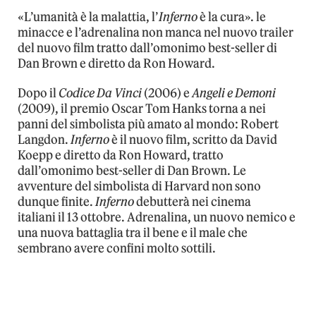
«L’umanità è la malattia, l’
Inferno
è la cura». le
minacce e l’adrenalina non manca nel nuovo trailer
del nuovo film tratto dall’omonimo best-seller di
Dan Brown e diretto da Ron Howard.
Dopo il
Codice Da Vinci
(2006) e
Angeli e Demoni
(2009), il premio Oscar Tom Hanks torna a nei
panni del simbolista più amato al mondo: Robert
Langdon.
Inferno
è il nuovo film, scritto da David
Koepp e diretto da Ron Howard, tratto
dall’omonimo best-seller di Dan Brown. Le
avventure del simbolista di Harvard non sono
dunque finite.
Inferno
debutterà nei cinema
italiani il 13 ottobre. Adrenalina, un nuovo nemico e
una nuova battaglia tra il bene e il male che
sembrano avere confini molto sottili.