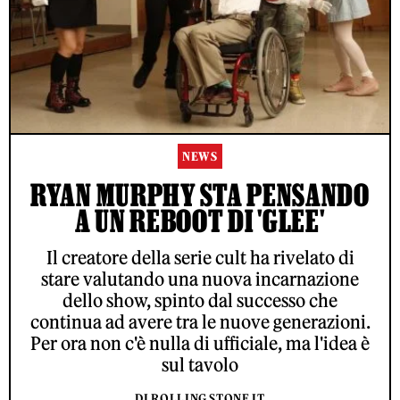
NEWS
RYAN MURPHY STA PENSANDO
A UN REBOOT DI 'GLEE'
Il creatore della serie cult ha rivelato di
stare valutando una nuova incarnazione
dello show, spinto dal successo che
continua ad avere tra le nuove generazioni.
Per ora non c'è nulla di ufficiale, ma l'idea è
sul tavolo
DI ROLLING STONE IT