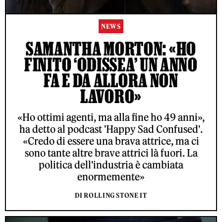
NEWS
SAMANTHA MORTON: «HO
FINITO ‘ODISSEA’ UN ANNO
FA E DA ALLORA NON
LAVORO»
«Ho ottimi agenti, ma alla fine ho 49 anni»,
ha detto al podcast 'Happy Sad Confused'.
«Credo di essere una brava attrice, ma ci
sono tante altre brave attrici là fuori. La
politica dell'industria è cambiata
enormemente»
DI ROLLING STONE IT