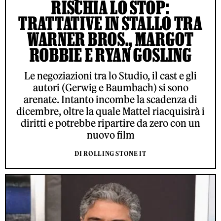
RISCHIA LO STOP:
TRATTATIVE IN STALLO TRA
WARNER BROS., MARGOT
ROBBIE E RYAN GOSLING
Le negoziazioni tra lo Studio, il cast e gli
autori (Gerwig e Baumbach) si sono
arenate. Intanto incombe la scadenza di
dicembre, oltre la quale Mattel riacquisirà i
diritti e potrebbe ripartire da zero con un
nuovo film
DI ROLLING STONE IT