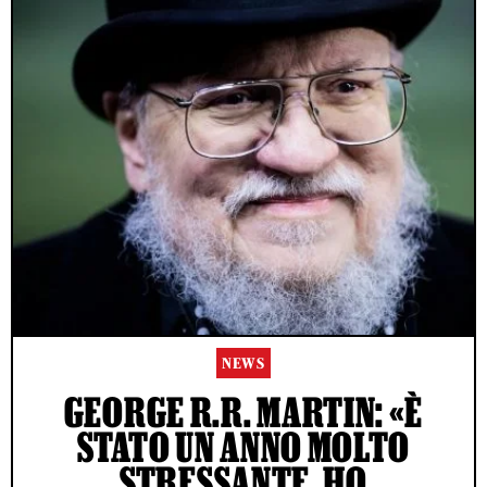
NEWS
GEORGE R.R. MARTIN: «È
STATO UN ANNO MOLTO
STRESSANTE, HO