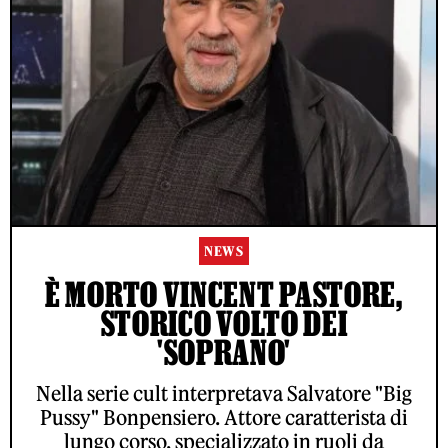
NEWS
È MORTO VINCENT PASTORE,
STORICO VOLTO DEI
'SOPRANO'
Nella serie cult interpretava Salvatore "Big
Pussy" Bonpensiero. Attore caratterista di
lungo corso, specializzato in ruoli da