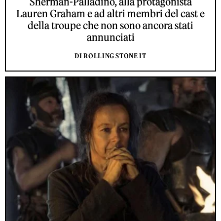
Sherman-Palladino, alla protagonista
Lauren Graham e ad altri membri del cast e
della troupe che non sono ancora stati
annunciati
DI ROLLING STONE IT