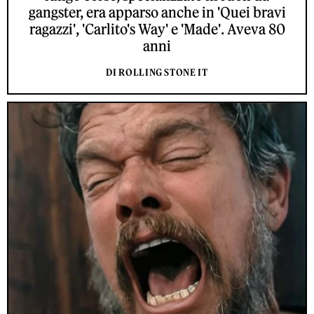
gangster, era apparso anche in 'Quei bravi
ragazzi', 'Carlito's Way' e 'Made'. Aveva 80
anni
DI ROLLING STONE IT