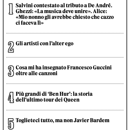
Salvini contestato al tributo a De André.
Ghezzi: «La musica deve unire». Alice:
«Mio nonno gli avrebbe chiesto che cazzo
ci faceva lì»
Gli artisti con l’alter ego
Cosa mi ha insegnato Francesco Guccini
oltre alle canzoni
Più grandi di ‘Ben Hur’: la storia
dell'ultimo tour dei Queen
Toglieteci tutto, ma non Javier Bardem