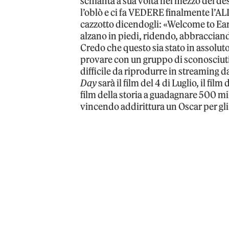
schianta a sua volta nel mezzo del dese
l’oblò e ci fa VEDERE finalmente l’ALI
cazzotto dicendogli: «Welcome to Eart
alzano in piedi, ridendo, abbracciand
Credo che questo sia stato in assolut
provare con un gruppo di sconosciuti
difficile da riprodurre in streaming d
Day
sarà il film del 4 di Luglio, il f
film della storia a guadagnare 500 mil
vincendo addirittura un Oscar per gli 