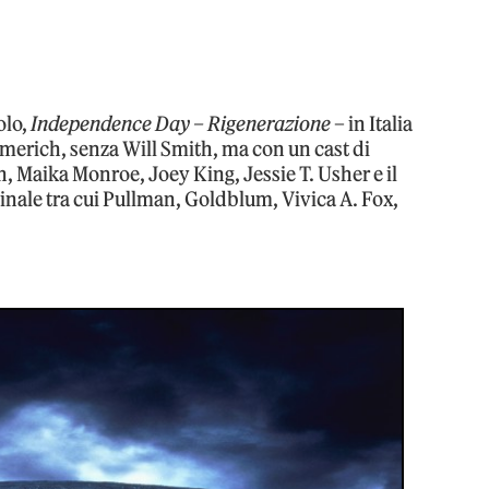
olo,
Independence Day – Rigenerazione
– in Italia
merich, senza Will Smith, ma con un cast di
, Maika Monroe, Joey King, Jessie T. Usher e il
ginale tra cui Pullman, Goldblum, Vivica A. Fox,