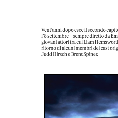
Vent’anni dopo esce il secondo capit
l’8 settembre – sempre diretto da Em
giovani attori tra cui Liam Hemsworth
ritorno di alcuni membri del cast ori
Judd Hirsch e Brent Spiner.