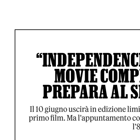
“INDEPENDENCE
MOVIE COMPI
PREPARA AL 
Il 10 giugno uscirà in edizione lim
primo film. Ma l'appuntamento co
l'