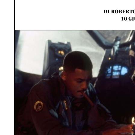
DI
ROBERTO
10 GI