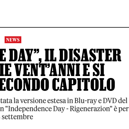
NEWS
 DAY”, IL DISASTER
E VENT’ANNI E SI
SECONDO CAPITOLO
itata la versione estesa in Blu-ray e DVD del
n "Independence Day - Rigenerazion" è per
8 settembre