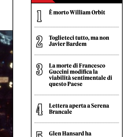
È morto William Orbit
Toglieteci tutto, ma non
Javier Bardem
La morte di Francesco
Guccini modifica la
viabilità sentimentale di
questo Paese
Lettera aperta a Serena
Brancale
Glen Hansard ha