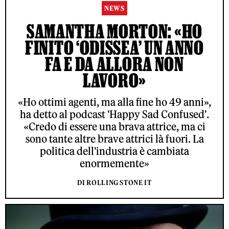
NEWS
SAMANTHA MORTON: «HO
FINITO ‘ODISSEA’ UN ANNO
FA E DA ALLORA NON
LAVORO»
«Ho ottimi agenti, ma alla fine ho 49 anni»,
ha detto al podcast 'Happy Sad Confused'.
«Credo di essere una brava attrice, ma ci
sono tante altre brave attrici là fuori. La
politica dell'industria è cambiata
enormemente»
DI ROLLING STONE IT