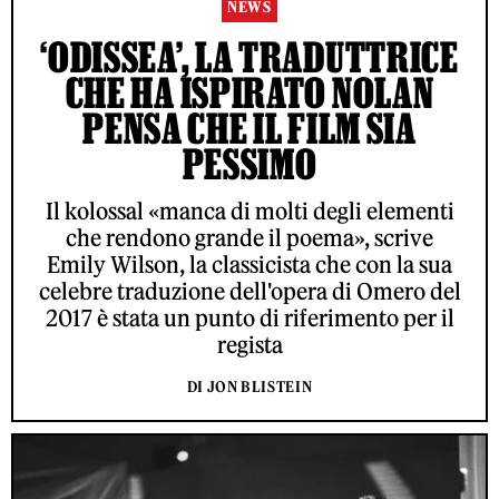
NEWS
‘ODISSEA’, LA TRADUTTRICE
CHE HA ISPIRATO NOLAN
PENSA CHE IL FILM SIA
PESSIMO
Il kolossal «manca di molti degli elementi
che rendono grande il poema», scrive
Emily Wilson, la classicista che con la sua
celebre traduzione dell'opera di Omero del
2017 è stata un punto di riferimento per il
regista
DI JON BLISTEIN