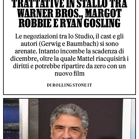
TRATTATIVE IN STALLO TRA
WARNER BROS., MARGOT
ROBBIE E RYAN GOSLING
Le negoziazioni tra lo Studio, il cast e gli
autori (Gerwig e Baumbach) si sono
arenate. Intanto incombe la scadenza di
dicembre, oltre la quale Mattel riacquisirà i
diritti e potrebbe ripartire da zero con un
nuovo film
DI ROLLING STONE IT