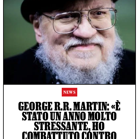
NEWS
GEORGE R.R. MARTIN: «È
STATO UN ANNO MOLTO
STRESSANTE, HO
COMBATTUTO CONTRO