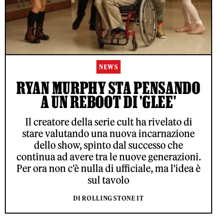
NEWS
RYAN MURPHY STA PENSANDO
A UN REBOOT DI 'GLEE'
Il creatore della serie cult ha rivelato di
stare valutando una nuova incarnazione
dello show, spinto dal successo che
continua ad avere tra le nuove generazioni.
Per ora non c'è nulla di ufficiale, ma l'idea è
sul tavolo
DI ROLLING STONE IT