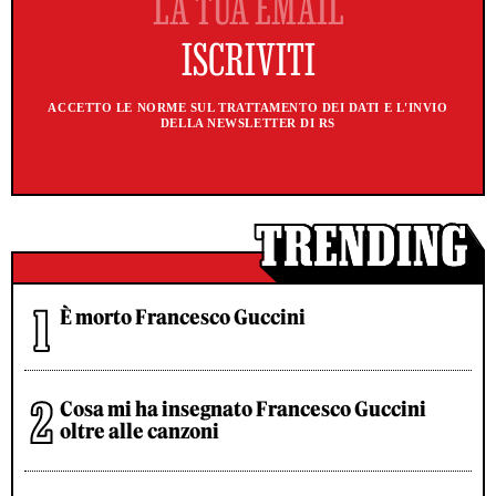
ACCETTO LE NORME SUL TRATTAMENTO DEI DATI E L'INVIO
DELLA NEWSLETTER DI RS
È morto Francesco Guccini
Cosa mi ha insegnato Francesco Guccini
oltre alle canzoni