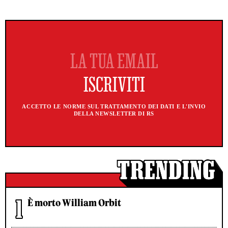
ACCETTO LE NORME SUL TRATTAMENTO DEI DATI E L'INVIO
DELLA NEWSLETTER DI RS
È morto William Orbit