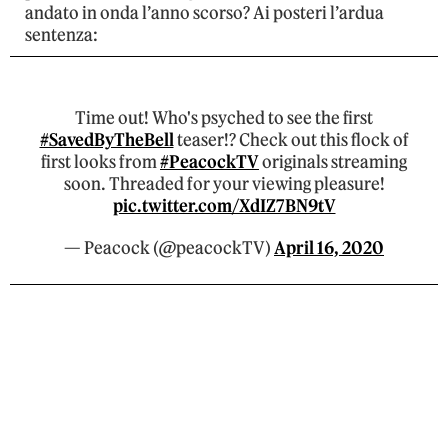
andato in onda l’anno scorso? Ai posteri l’ardua
sentenza:
Time out! Who's psyched to see the first
#SavedByTheBell
teaser!? Check out this flock of
first looks from
#PeacockTV
originals streaming
soon. Threaded for your viewing pleasure!
pic.twitter.com/XdIZ7BN9tV
— Peacock (@peacockTV)
April 16, 2020