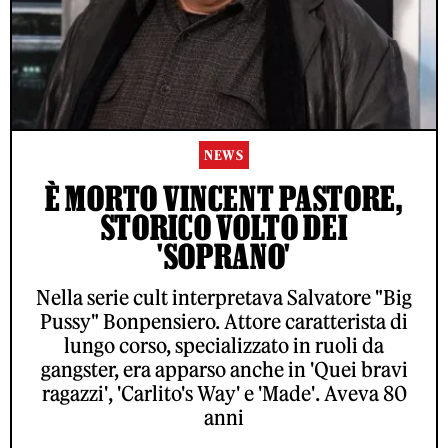
NEWS
È MORTO VINCENT PASTORE,
STORICO VOLTO DEI
'SOPRANO'
Nella serie cult interpretava Salvatore "Big
Pussy" Bonpensiero. Attore caratterista di
lungo corso, specializzato in ruoli da
gangster, era apparso anche in 'Quei bravi
ragazzi', 'Carlito's Way' e 'Made'. Aveva 80
anni