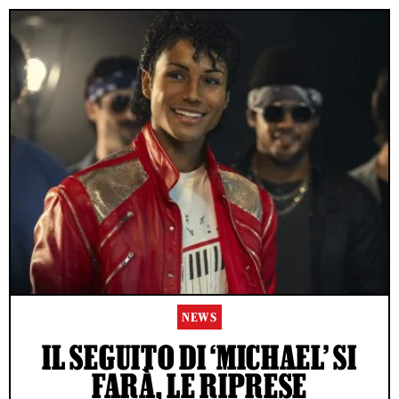
NEWS
IL SEGUITO DI ‘MICHAEL’ SI
FARÀ, LE RIPRESE