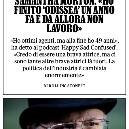
SAMANTHA MORTON: «HO
FINITO ‘ODISSEA’ UN ANNO
FA E DA ALLORA NON
LAVORO»
«Ho ottimi agenti, ma alla fine ho 49 anni»,
ha detto al podcast 'Happy Sad Confused'.
«Credo di essere una brava attrice, ma ci
sono tante altre brave attrici là fuori. La
politica dell'industria è cambiata
enormemente»
DI ROLLING STONE IT