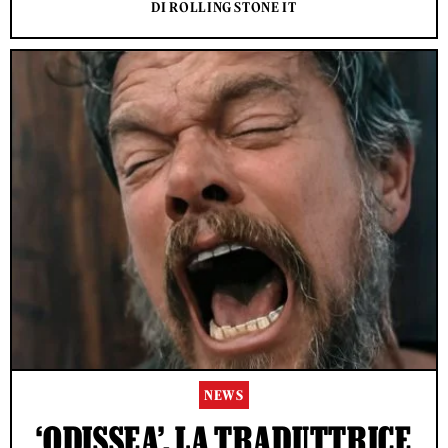
DI ROLLING STONE IT
NEWS
‘ODISSEA’, LA TRADUTTRICE