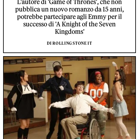
L'autore di 'Game of Thrones', che non
pubblica un nuovo romanzo da 15 anni,
potrebbe partecipare agli Emmy per il
successo di 'A Knight of the Seven
Kingdoms'
DI ROLLING STONE IT