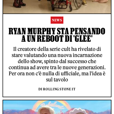
NEWS
RYAN MURPHY STA PENSANDO
A UN REBOOT DI 'GLEE'
Il creatore della serie cult ha rivelato di
stare valutando una nuova incarnazione
dello show, spinto dal successo che
continua ad avere tra le nuove generazioni.
Per ora non c'è nulla di ufficiale, ma l'idea è
sul tavolo
DI ROLLING STONE IT