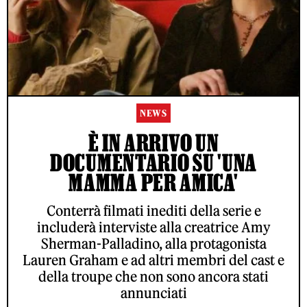
NEWS
È IN ARRIVO UN
DOCUMENTARIO SU 'UNA
MAMMA PER AMICA'
Conterrà filmati inediti della serie e
includerà interviste alla creatrice Amy
Sherman-Palladino, alla protagonista
Lauren Graham e ad altri membri del cast e
della troupe che non sono ancora stati
annunciati