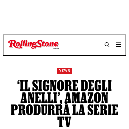
NEWS
‘IL SIGNORE DEGLI
ANELLI’, AMAZON
PRODURRÀ LA SERIE
TV