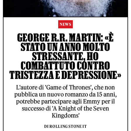
NEWS
GEORGE R.R. MARTIN: «È
STATO UN ANNO MOLTO
STRESSANTE, HO
COMBATTUTO CONTRO
TRISTEZZA E DEPRESSIONE»
L'autore di 'Game of Thrones', che non
pubblica un nuovo romanzo da 15 anni,
potrebbe partecipare agli Emmy per il
successo di 'A Knight of the Seven
Kingdoms'
DI ROLLING STONE IT