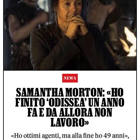
NEWS
SAMANTHA MORTON: «HO
FINITO ‘ODISSEA’ UN ANNO
FA E DA ALLORA NON
LAVORO»
«Ho ottimi agenti, ma alla fine ho 49 anni»,