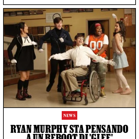
NEWS
RYAN MURPHY STA PENSANDO
A UN REBOOT DI 'GLEE'