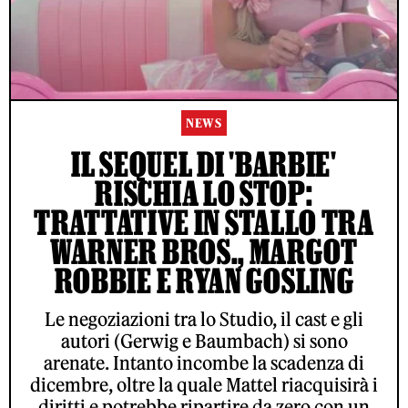
NEWS
IL SEQUEL DI 'BARBIE'
RISCHIA LO STOP:
TRATTATIVE IN STALLO TRA
WARNER BROS., MARGOT
ROBBIE E RYAN GOSLING
Le negoziazioni tra lo Studio, il cast e gli
autori (Gerwig e Baumbach) si sono
arenate. Intanto incombe la scadenza di
dicembre, oltre la quale Mattel riacquisirà i
diritti e potrebbe ripartire da zero con un