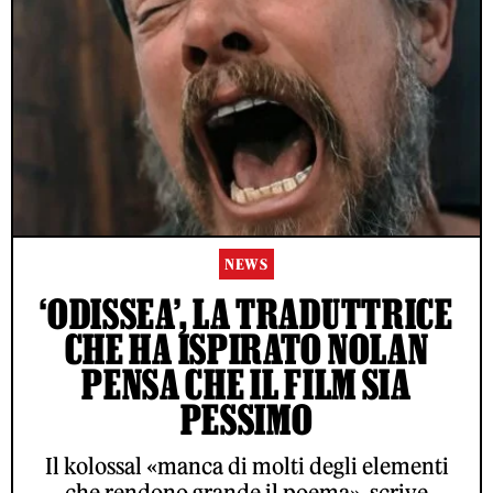
NEWS
‘ODISSEA’, LA TRADUTTRICE
CHE HA ISPIRATO NOLAN
PENSA CHE IL FILM SIA
PESSIMO
Il kolossal «manca di molti degli elementi
che rendono grande il poema», scrive