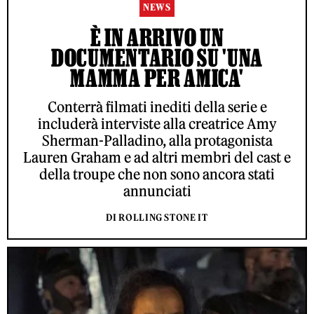
NEWS
È IN ARRIVO UN
DOCUMENTARIO SU 'UNA
MAMMA PER AMICA'
Conterrà filmati inediti della serie e
includerà interviste alla creatrice Amy
Sherman-Palladino, alla protagonista
Lauren Graham e ad altri membri del cast e
della troupe che non sono ancora stati
annunciati
DI ROLLING STONE IT