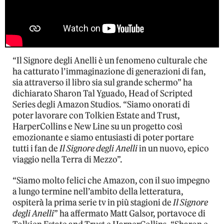
“Il Signore degli Anelli è un fenomeno culturale che
ha catturato l’immaginazione di generazioni di fan,
sia attraverso il libro sia sul grande schermo” ha
dichiarato Sharon Tal Yguado, Head of Scripted
Series degli Amazon Studios. “Siamo onorati di
poter lavorare con Tolkien Estate and Trust,
HarperCollins e New Line su un progetto così
emozionante e siamo entusiasti di poter portare
tutti i fan de
Il Signore degli Anelli
in un nuovo, epico
viaggio nella Terra di Mezzo”.
“Siamo molto felici che Amazon, con il suo impegno
a lungo termine nell’ambito della letteratura,
ospiterà la prima serie tv in più stagioni de
Il Signore
degli Anelli
” ha affermato Matt Galsor, portavoce di