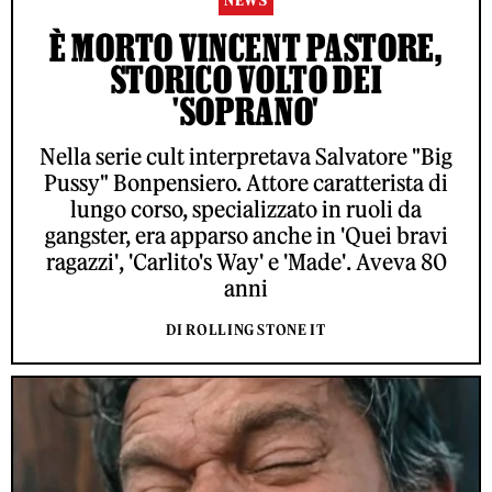
NEWS
È MORTO VINCENT PASTORE,
STORICO VOLTO DEI
'SOPRANO'
Nella serie cult interpretava Salvatore "Big
Pussy" Bonpensiero. Attore caratterista di
lungo corso, specializzato in ruoli da
gangster, era apparso anche in 'Quei bravi
ragazzi', 'Carlito's Way' e 'Made'. Aveva 80
anni
DI ROLLING STONE IT