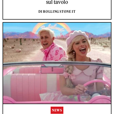
sul tavolo
DI ROLLING STONE IT
NEWS