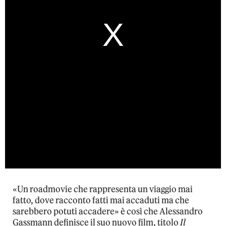
«Un roadmovie che rappresenta un viaggio mai
fatto, dove racconto fatti mai accaduti ma che
sarebbero potuti accadere» è così che Alessandro
Gassmann definisce il suo nuovo film, titolo
Il