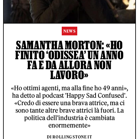
NEWS
SAMANTHA MORTON: «HO
FINITO ‘ODISSEA’ UN ANNO
FA E DA ALLORA NON
LAVORO»
«Ho ottimi agenti, ma alla fine ho 49 anni»,
ha detto al podcast 'Happy Sad Confused'.
«Credo di essere una brava attrice, ma ci
sono tante altre brave attrici là fuori. La
politica dell'industria è cambiata
enormemente»
DI ROLLING STONE IT