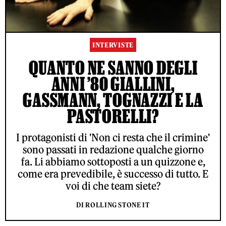
INTERVISTE
QUANTO NE SANNO DEGLI
ANNI ’80 GIALLINI,
GASSMANN, TOGNAZZI E LA
PASTORELLI?
I protagonisti di 'Non ci resta che il crimine'
sono passati in redazione qualche giorno
fa. Li abbiamo sottoposti a un quizzone e,
come era prevedibile, è successo di tutto. E
voi di che team siete?
DI ROLLING STONE IT