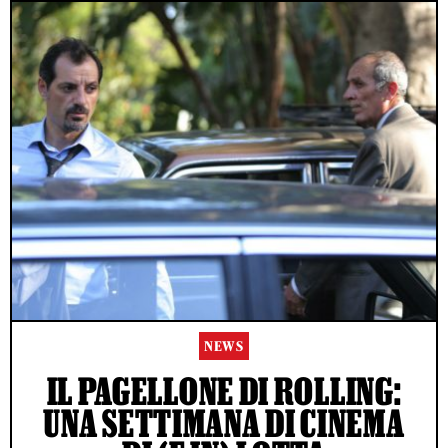
NEWS
IL PAGELLONE DI ROLLING:
UNA SETTIMANA DI CINEMA