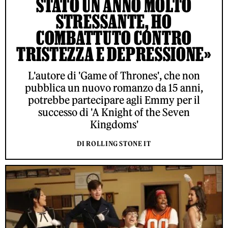
STATO UN ANNO MOLTO
STRESSANTE, HO
COMBATTUTO CONTRO
TRISTEZZA E DEPRESSIONE»
L'autore di 'Game of Thrones', che non
pubblica un nuovo romanzo da 15 anni,
potrebbe partecipare agli Emmy per il
successo di 'A Knight of the Seven
Kingdoms'
DI ROLLING STONE IT