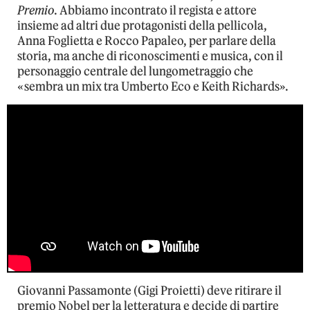
Premio
. Abbiamo incontrato il regista e attore
insieme ad altri due protagonisti della pellicola,
Anna Foglietta e Rocco Papaleo, per parlare della
storia, ma anche di riconoscimenti e musica, con il
personaggio centrale del lungometraggio che
«sembra un mix tra Umberto Eco e Keith Richards».
Giovanni Passamonte (Gigi Proietti) deve ritirare il
premio Nobel per la letteratura e decide di partire