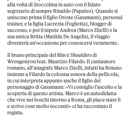
alla volta di Stoccolma in auto con il fidato
segretario di sempre Rinaldo (Papaleo). Quando si
uniscono prima il figlio Oreste (Gassmann), personal
trainer, e la figlia Lucrezia (Foglietta), blogger di
successo, e poi il nipote Andrea (Marco Zitelli) e la
sua amica Britta (Matilda De Angelis), il viaggio
diventerà un’occasione per conoscersi veramente.
Il brano principale del film è
Shoulders
di
Wrongonyou feat. Maurizio Filardo. Il cantautore
romano, all’anagrafe Marco Zitelli, infatti ha firmato
insieme a Filardo la colonna sonora della pellicola,
in cui interpreta appunto anche il figlio del
personaggio di Gassmann: «Vi consiglio l’ascolto e la
scoperta di questo artista. Marco è un autodidatta
che vive nei boschi intorno a Roma, gli piace stare lì
e scrive cose molto toccanti» ci ha raccontato il
regista.