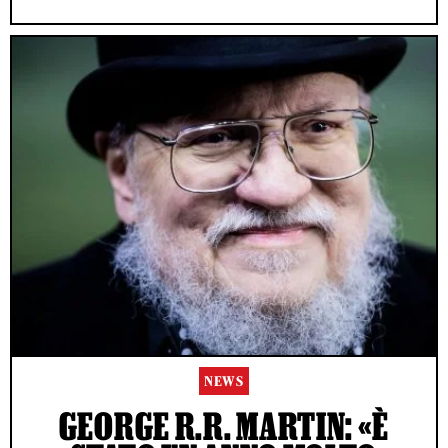
NEWS
GEORGE R.R. MARTIN: «È