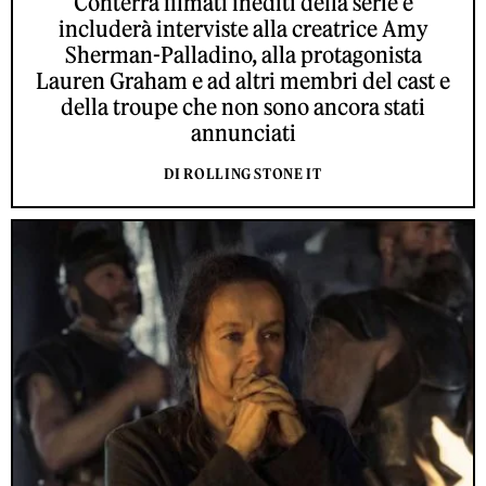
Conterrà filmati inediti della serie e
includerà interviste alla creatrice Amy
Sherman-Palladino, alla protagonista
Lauren Graham e ad altri membri del cast e
della troupe che non sono ancora stati
annunciati
DI ROLLING STONE IT