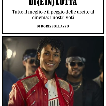
DI (E IN) LOTTA
Tutto il meglio e il peggio delle uscite al
cinema: i nostri voti
DI BORIS SOLLAZZO