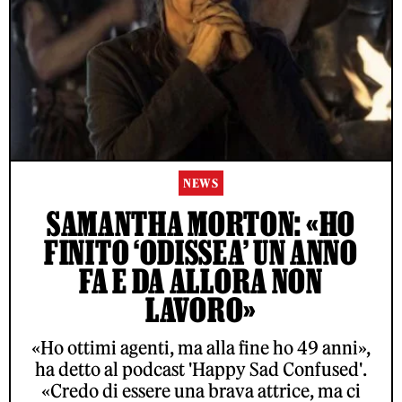
NEWS
SAMANTHA MORTON: «HO
FINITO ‘ODISSEA’ UN ANNO
FA E DA ALLORA NON
LAVORO»
«Ho ottimi agenti, ma alla fine ho 49 anni»,
ha detto al podcast 'Happy Sad Confused'.
«Credo di essere una brava attrice, ma ci