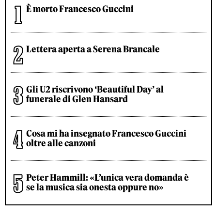
È morto Francesco Guccini
Lettera aperta a Serena Brancale
Gli U2 riscrivono ‘Beautiful Day’ al
funerale di Glen Hansard
Cosa mi ha insegnato Francesco Guccini
oltre alle canzoni
Peter Hammill: «L’unica vera domanda è
se la musica sia onesta oppure no»