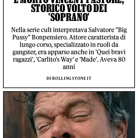
STORICO VOLTO DEI
'SOPRANO'
Nella serie cult interpretava Salvatore "Big
Pussy" Bonpensiero. Attore caratterista di
lungo corso, specializzato in ruoli da
gangster, era apparso anche in 'Quei bravi
ragazzi', 'Carlito's Way' e 'Made'. Aveva 80
anni
DI ROLLING STONE IT