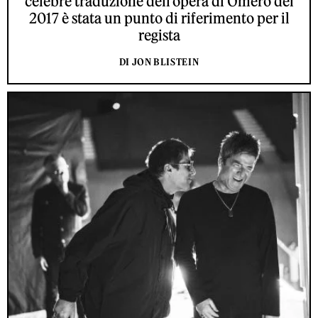
celebre traduzione dell'opera di Omero del
2017 è stata un punto di riferimento per il
regista
DI JON BLISTEIN