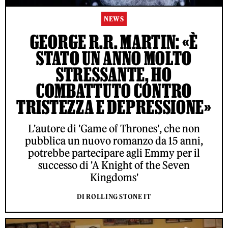
NEWS
GEORGE R.R. MARTIN: «È
STATO UN ANNO MOLTO
STRESSANTE, HO
COMBATTUTO CONTRO
TRISTEZZA E DEPRESSIONE»
L'autore di 'Game of Thrones', che non
pubblica un nuovo romanzo da 15 anni,
potrebbe partecipare agli Emmy per il
successo di 'A Knight of the Seven
Kingdoms'
DI ROLLING STONE IT