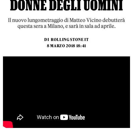
DONNE DEGLI UOMINI
Il nuovo lungometraggio di Matteo Vicino debutterà
questa sera a Milano, e sarà in sala ad aprile.
DI
ROLLING STONE IT
8 MARZO 2018 18:41