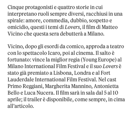
Cinque protagonisti e quattro storie in cui
interpretano ruoli sempre diversi, racchiusi in una
spirale: amore, commedia, dubbio, sospetto e
omicidio, questi i temi di
Lovers
, il film di Matteo
Vicino che questa sera debutterà a Milano.
Vicino, dopo gli esordi da comico, approda a teatro
con lo spettacolo Icaro, poi al cinema. Il salto è
fortunato: vince la miglior regia (Young Europe) al
Milano International Film Festival e il suo
Lovers
è
stato già premiato a Lisbona, Londra e al Fort
Lauderdale International Film Festival. Nel cast
Primo Reggiani, Margherita Mannino, Antonietta
Bello e Luca Nucera. Il film sarà in sala dal 5 al 10
aprile; il trailer è disponibile, come sempre, in cima
all’articolo.