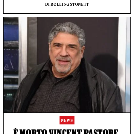
DI ROLLING STONE IT
NEWS
È MORTO VINCENT PASTORE,