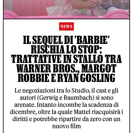
NEWS
IL SEQUEL DI 'BARBIE'
RISCHIA LO STOP:
TRATTATIVE IN STALLO TRA
WARNER BROS., MARGOT
ROBBIE E RYAN GOSLING
Le negoziazioni tra lo Studio, il cast e gli
autori (Gerwig e Baumbach) si sono
arenate. Intanto incombe la scadenza di
dicembre, oltre la quale Mattel riacquisirà i
diritti e potrebbe ripartire da zero con un
nuovo film