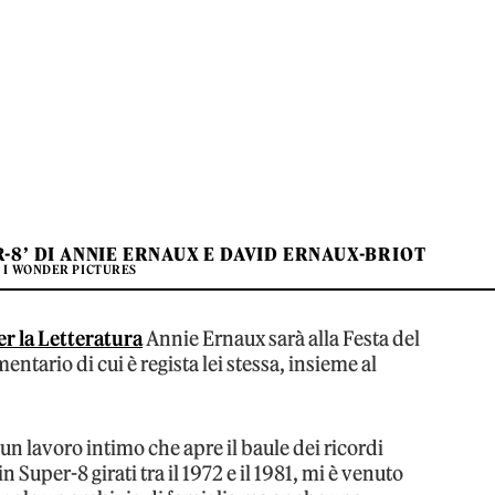
R-8’ DI ANNIE ERNAUX E DAVID ERNAUX-BRIOT
: I WONDER PICTURES
r la Letteratura
Annie Ernaux sarà alla Festa del
ario di cui è regista lei stessa, insieme al
 è un lavoro intimo che apre il baule dei ricordi
n Super-8 girati tra il 1972 e il 1981, mi è venuto