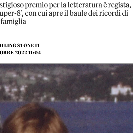
estigioso premio per la letteratura è regista,
uper-8’, con cui apre il baule dei ricordi di
famiglia
LLING STONE IT
OBRE 2022 11:04