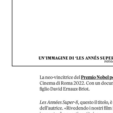
UN’IMMAGINE DI ‘LES ANNÉS SUPE
FOTO
La neo-vincitrice del
Premio Nobel pe
Cinema di Roma 2022. Con un document
figlio David Ernaux-Briot.
Les Années Super-8
, questo il titolo,
dell’autrice. «Rivedendo i nostri film i