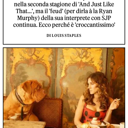
nella seconda stagione di 'And Just Like
That...', ma il 'feud' (per dirla à la Ryan
Murphy) della sua interprete con SJP
continua. Ecco perché è 'croccantissimo'
DI LOUIS STAPLES