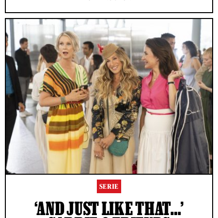
SERIE
‘AND JUST LIKE THAT…’