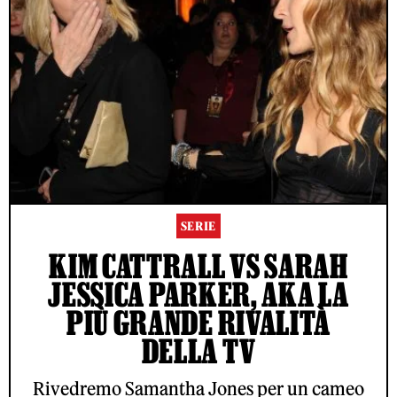
SERIE
KIM CATTRALL VS SARAH
JESSICA PARKER, AKA LA
PIÙ GRANDE RIVALITÀ
DELLA TV
Rivedremo Samantha Jones per un cameo