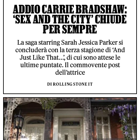
ADDIO CARRIE BRADSHAW:
‘SEX AND THE CITY’ CHIUDE
PER SEMPRE
La saga starring Sarah Jessica Parker si
concluderà con la terza stagione di ‘And
Just Like That…’, di cui sono attese le
ultime puntate. Il commovente post
dell’attrice
DI ROLLING STONE IT