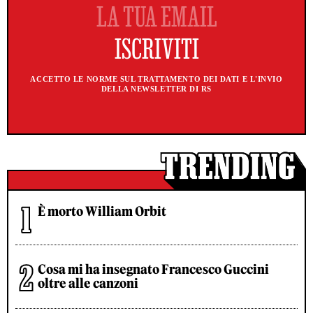
ACCETTO LE NORME SUL TRATTAMENTO DEI DATI E L'INVIO
DELLA NEWSLETTER DI RS
È morto William Orbit
Cosa mi ha insegnato Francesco Guccini
oltre alle canzoni