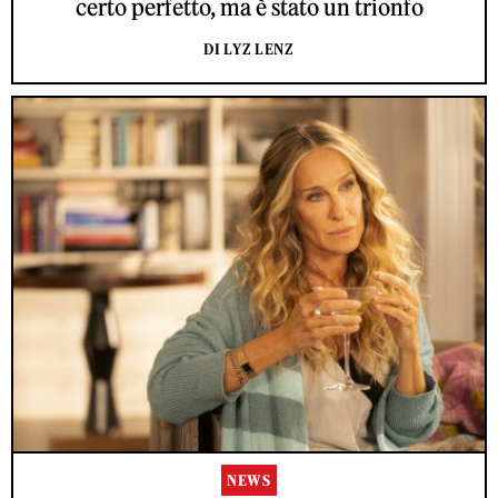
certo perfetto, ma è stato un trionfo
DI LYZ LENZ
NEWS