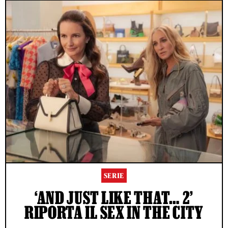
SERIE
‘AND JUST LIKE THAT… 2’
RIPORTA IL SEX IN THE CITY