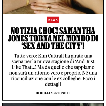
NEWS
NOTIZIA CHOC! SAMANTHA
JONES TORNA NEL MONDO DI
‘SEX AND THE CITY’!
Tutto vero: Kim Cattrall ha girato una
scena per la nuova stagione di ‘And Just
Like That…’. Ma da quello che sappiamo
non sarà un ritorno vero e proprio. Né una
riconciliazione con le ex colleghe. Ecco i
dettagli
DI ROLLING STONE IT