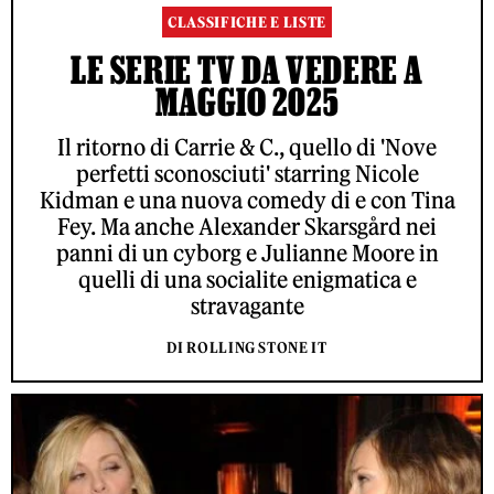
CLASSIFICHE E LISTE
LE SERIE TV DA VEDERE A
MAGGIO 2025
Il ritorno di Carrie & C., quello di 'Nove
perfetti sconosciuti' starring Nicole
Kidman e una nuova comedy di e con Tina
Fey. Ma anche Alexander Skarsgård nei
panni di un cyborg e Julianne Moore in
quelli di una socialite enigmatica e
stravagante
DI ROLLING STONE IT