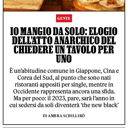
GENTE
IO MANGIO DA SOLO: ELOGIO
DELL’ATTO ANARCHICO DEL
CHIEDERE UN TAVOLO PER
UNO
È un’abitudine comune in Giappone, Cina e
Corea del Sud, al punto che sono nati
ristoranti appositi per single, mentre in
Occidente rappresenta ancora una sfida.
Ma per poco: il 2023, pare, sarà l’anno in
cui sedersi da soli diventerà ‘the new black’
DI AMBRA SCHILLIRÒ