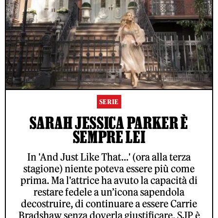
SERIE
SARAH JESSICA PARKER È
SEMPRE LEI
In 'And Just Like That...' (ora alla terza
stagione) niente poteva essere più come
prima. Ma l'attrice ha avuto la capacità di
restare fedele a un’icona sapendola
decostruire, di continuare a essere Carrie
Bradshaw senza doverla giustificare. SJP è