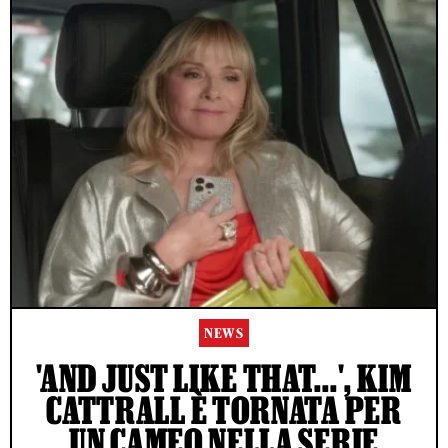
NEWS
'AND JUST LIKE THAT...', KIM
CATTRALL È TORNATA PER
UN CAMEO NELLA SERIE