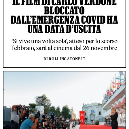
IL FILM DI CARLO VERDONE
BLOCCATO
DALL’EMERGENZA COVID HA
UNA DATA D’USCITA
‘Si vive una volta sola’, atteso per lo scorso
febbraio, sarà al cinema dal 26 novembre
DI ROLLING STONE IT