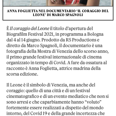
ANNA FOGLIETTA NEL DOCUMENTARIO ‘IL CORAGGIO DEL
LEONE’ DI MARCO SPAGNOLI
È
Il coraggio del Leone
il titolo d’apertura del
Biografilm Festival 2021, in programma a Bologna
dal 4 al 14 giugno. Prodotto da RS Productions e
diretto da Marco Spagnoli, il documentario è una
fotografia della Mostra di Venezia dello scorso anno,
il primo grande festival internazionale di cinema
organizzato in tempo di Covid. A fare da ossatura al
racconto è Anna Foglietta, attrice madrina della
scorsa edizione.
Il Leone è il simbolo di Venezia, ma anche del
coraggio: quello di una città e di un festival
cinematografico e di un evento mediatico che non si
sono arresi e che caparbiamente hanno “voluto”
fortemente essere realizzati a dispetto del mondo
intorno, del Covid 19 e della grande incertezza che