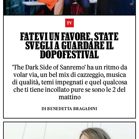
TV
FATEVI UN FAVORE, STATE
SVEGLI A GUARDARE IL
DOPOFESTIVAL
'The Dark Side of Sanremo' ha un ritmo da
volar via, un bel mix di cazzeggio, musica
di qualità, temi impegnati e quel qualcosa
che ti tiene incollato pure se sono le 2 del
mattino
DI BENEDETTA BRAGADINI