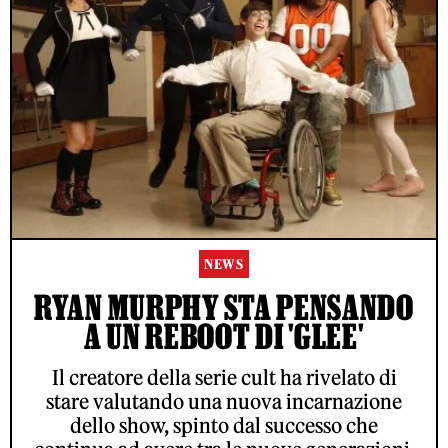
NEWS
RYAN MURPHY STA PENSANDO
A UN REBOOT DI 'GLEE'
Il creatore della serie cult ha rivelato di
stare valutando una nuova incarnazione
dello show, spinto dal successo che