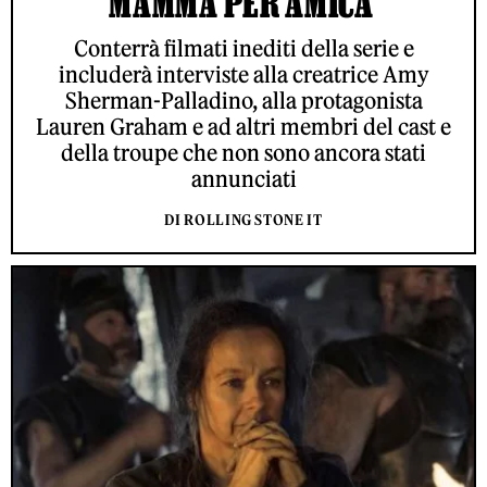
MAMMA PER AMICA'
Conterrà filmati inediti della serie e
includerà interviste alla creatrice Amy
Sherman-Palladino, alla protagonista
Lauren Graham e ad altri membri del cast e
della troupe che non sono ancora stati
annunciati
DI ROLLING STONE IT