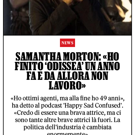
NEWS
SAMANTHA MORTON: «HO
FINITO ‘ODISSEA’ UN ANNO
FA E DA ALLORA NON
LAVORO»
«Ho ottimi agenti, ma alla fine ho 49 anni»,
ha detto al podcast 'Happy Sad Confused'.
«Credo di essere una brava attrice, ma ci
sono tante altre brave attrici là fuori. La
politica dell'industria è cambiata
enormemente»