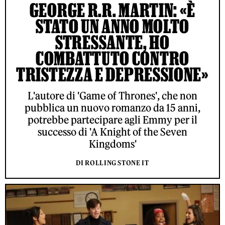
GEORGE R.R. MARTIN: «È
STATO UN ANNO MOLTO
STRESSANTE, HO
COMBATTUTO CONTRO
TRISTEZZA E DEPRESSIONE»
L'autore di 'Game of Thrones', che non
pubblica un nuovo romanzo da 15 anni,
potrebbe partecipare agli Emmy per il
successo di 'A Knight of the Seven
Kingdoms'
DI ROLLING STONE IT