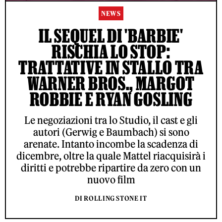
NEWS
IL SEQUEL DI 'BARBIE'
RISCHIA LO STOP:
TRATTATIVE IN STALLO TRA
WARNER BROS., MARGOT
ROBBIE E RYAN GOSLING
Le negoziazioni tra lo Studio, il cast e gli
autori (Gerwig e Baumbach) si sono
arenate. Intanto incombe la scadenza di
dicembre, oltre la quale Mattel riacquisirà i
diritti e potrebbe ripartire da zero con un
nuovo film
DI ROLLING STONE IT