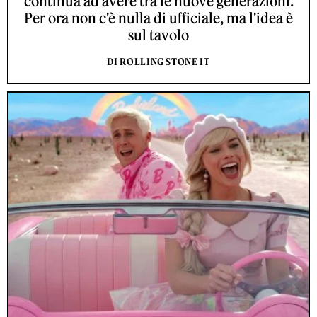
continua ad avere tra le nuove generazioni.
Per ora non c'è nulla di ufficiale, ma l'idea è
sul tavolo
DI ROLLING STONE IT