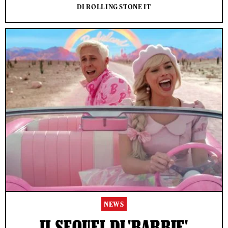
DI ROLLING STONE IT
NEWS
IL SEQUEL DI 'BARBIE'