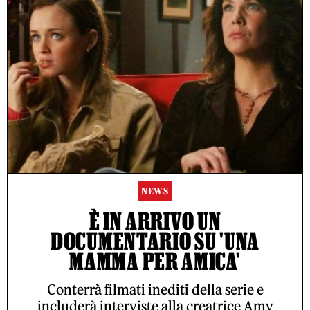
NEWS
È IN ARRIVO UN
DOCUMENTARIO SU 'UNA
MAMMA PER AMICA'
Conterrà filmati inediti della serie e
includerà interviste alla creatrice Amy