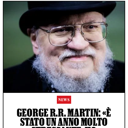
NEWS
GEORGE R.R. MARTIN: «È
STATO UN ANNO MOLTO