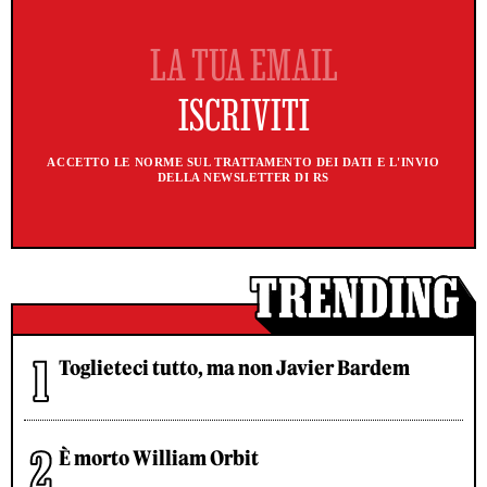
ACCETTO LE NORME SUL TRATTAMENTO DEI DATI E L'INVIO
DELLA NEWSLETTER DI RS
Toglieteci tutto, ma non Javier Bardem
È morto William Orbit