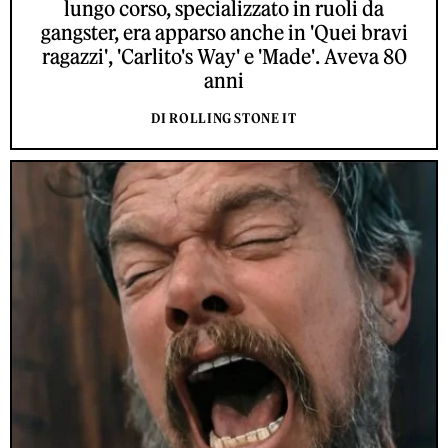
lungo corso, specializzato in ruoli da
gangster, era apparso anche in 'Quei bravi
ragazzi', 'Carlito's Way' e 'Made'. Aveva 80
anni
DI ROLLING STONE IT