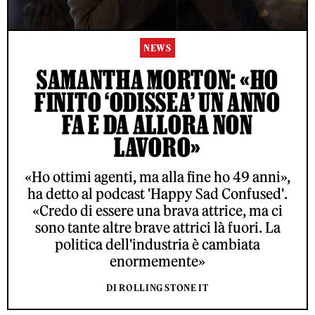
NEWS
SAMANTHA MORTON: «HO
FINITO ‘ODISSEA’ UN ANNO
FA E DA ALLORA NON
LAVORO»
«Ho ottimi agenti, ma alla fine ho 49 anni»,
ha detto al podcast 'Happy Sad Confused'.
«Credo di essere una brava attrice, ma ci
sono tante altre brave attrici là fuori. La
politica dell'industria è cambiata
enormemente»
DI ROLLING STONE IT