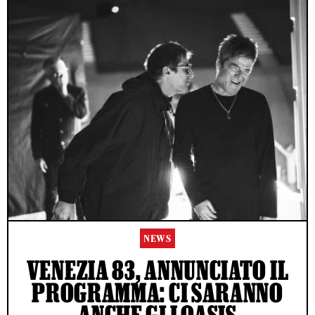
NEWS
VENEZIA 83, ANNUNCIATO IL
PROGRAMMA: CI SARANNO
ANCHE GLI OASIS