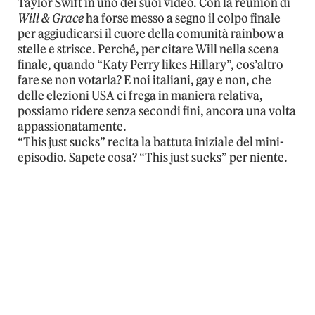
Taylor Swift in uno dei suoi video. Con la reunion di
Will & Grace
ha forse messo a segno il colpo finale
per aggiudicarsi il cuore della comunità rainbow a
stelle e strisce. Perché, per citare Will nella scena
finale, quando “Katy Perry likes Hillary”, cos’altro
fare se non votarla? E noi italiani, gay e non, che
delle elezioni USA ci frega in maniera relativa,
possiamo ridere senza secondi fini, ancora una volta
appassionatamente.
“This just sucks” recita la battuta iniziale del mini-
episodio. Sapete cosa? “This just sucks” per niente.