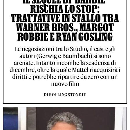
RISCHIA LO STOP:
TRATTATIVE IN STALLO TRA
WARNER BROS., MARGOT
ROBBIE E RYAN GOSLING
Le negoziazioni tra lo Studio, il cast e gli
autori (Gerwig e Baumbach) si sono
arenate. Intanto incombe la scadenza di
dicembre, oltre la quale Mattel riacquisirà i
diritti e potrebbe ripartire da zero con un
nuovo film
DI ROLLING STONE IT