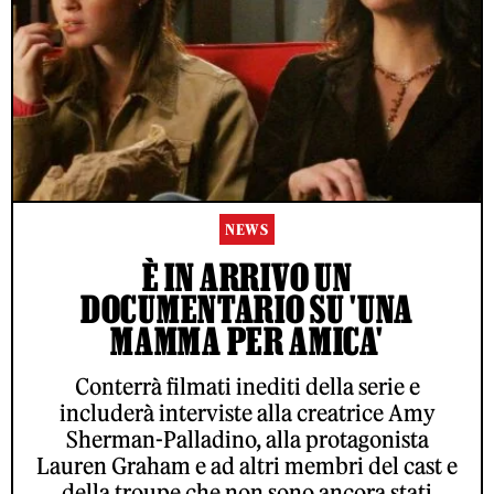
NEWS
È IN ARRIVO UN
DOCUMENTARIO SU 'UNA
MAMMA PER AMICA'
Conterrà filmati inediti della serie e
includerà interviste alla creatrice Amy
Sherman-Palladino, alla protagonista
Lauren Graham e ad altri membri del cast e
della troupe che non sono ancora stati