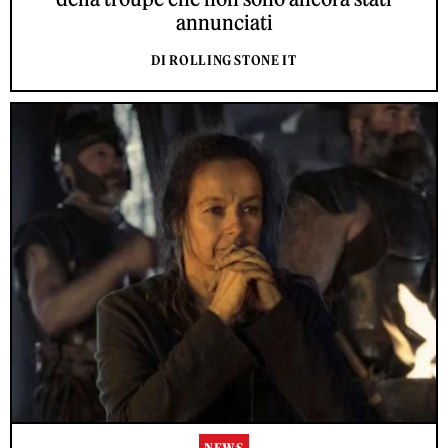
annunciati
DI ROLLING STONE IT