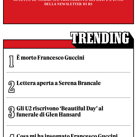
DELLA NEWSLETTER DI RS
È morto Francesco Guccini
Lettera aperta a Serena Brancale
Gli U2 riscrivono ‘Beautiful Day’ al
funerale di Glen Hansard
Cosa mi ha insegnato Francesco Guccini