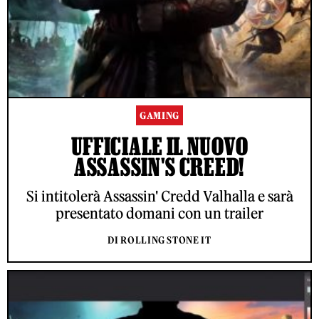
GAMING
UFFICIALE IL NUOVO
ASSASSIN'S CREED!
Si intitolerà Assassin' Credd Valhalla e sarà
presentato domani con un trailer
DI ROLLING STONE IT