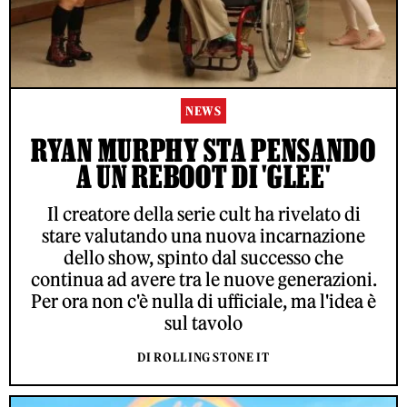
NEWS
RYAN MURPHY STA PENSANDO
A UN REBOOT DI 'GLEE'
Il creatore della serie cult ha rivelato di
stare valutando una nuova incarnazione
dello show, spinto dal successo che
continua ad avere tra le nuove generazioni.
Per ora non c'è nulla di ufficiale, ma l'idea è
sul tavolo
DI ROLLING STONE IT