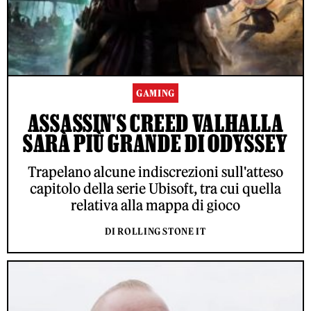
GAMING
ASSASSIN'S CREED VALHALLA
SARÀ PIÙ GRANDE DI ODYSSEY
Trapelano alcune indiscrezioni sull'atteso
capitolo della serie Ubisoft, tra cui quella
relativa alla mappa di gioco
DI ROLLING STONE IT