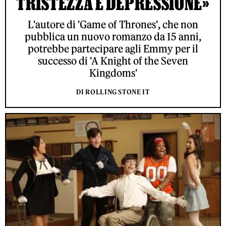
TRISTEZZA E DEPRESSIONE»
L'autore di 'Game of Thrones', che non
pubblica un nuovo romanzo da 15 anni,
potrebbe partecipare agli Emmy per il
successo di 'A Knight of the Seven
Kingdoms'
DI ROLLING STONE IT