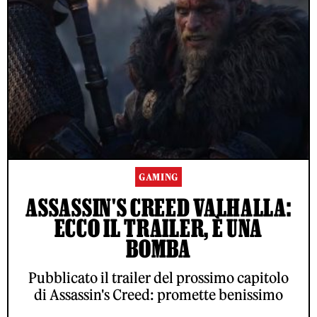
GAMING
ASSASSIN'S CREED VALHALLA:
ECCO IL TRAILER, È UNA
BOMBA
Pubblicato il trailer del prossimo capitolo
di Assassin's Creed: promette benissimo