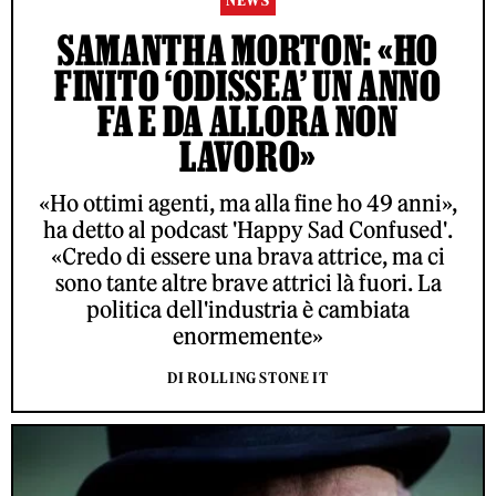
NEWS
SAMANTHA MORTON: «HO
FINITO ‘ODISSEA’ UN ANNO
FA E DA ALLORA NON
LAVORO»
«Ho ottimi agenti, ma alla fine ho 49 anni»,
ha detto al podcast 'Happy Sad Confused'.
«Credo di essere una brava attrice, ma ci
sono tante altre brave attrici là fuori. La
politica dell'industria è cambiata
enormemente»
DI ROLLING STONE IT