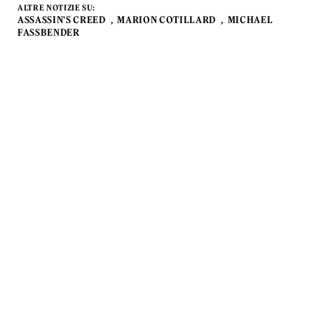
ALTRE NOTIZIE SU:
ASSASSIN'S CREED
MARION COTILLARD
MICHAEL
FASSBENDER