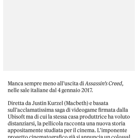
Manca sempre meno all’uscita di
Assassin’s Creed
,
nelle sale italiane dal 4 gennaio 2017.
Diretta da Justin Kurzel (Macbeth) e basata
sull’acclamatissima saga di videogame firmata dalla
Ubisoft ma di cui la stessa casa produttrice ha voluto
distanziarsi, la pellicola racconta una nuova storia
appositamente studiata per il cinema. L’imponente
progetto cinematografico già si annuncia un colossal