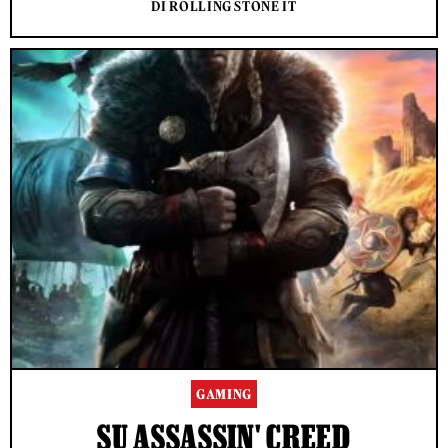
DI ROLLING STONE IT
GAMING
SU ASSASSIN' CREED