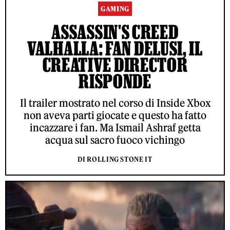
GAMING
ASSASSIN'S CREED
VALHALLA: FAN DELUSI, IL
CREATIVE DIRECTOR
RISPONDE
Il trailer mostrato nel corso di Inside Xbox
non aveva parti giocate e questo ha fatto
incazzare i fan. Ma Ismail Ashraf getta
acqua sul sacro fuoco vichingo
DI ROLLING STONE IT