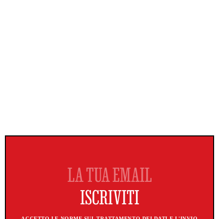
ACCETTO LE NORME SUL TRATTAMENTO DEI DATI E L'INVIO