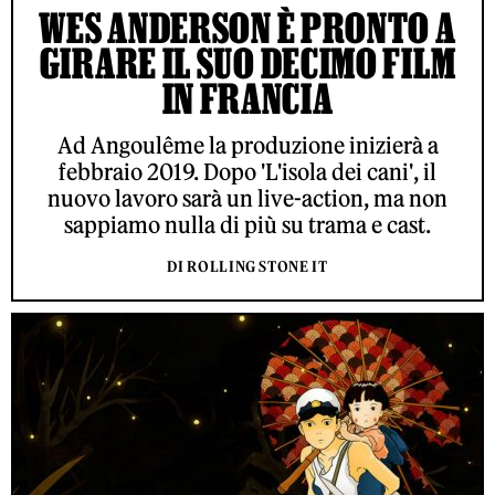
WES ANDERSON È PRONTO A
GIRARE IL SUO DECIMO FILM
IN FRANCIA
Ad Angoulême la produzione inizierà a
febbraio 2019. Dopo 'L'isola dei cani', il
nuovo lavoro sarà un live-action, ma non
sappiamo nulla di più su trama e cast.
DI ROLLING STONE IT