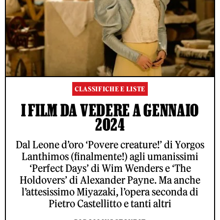
CLASSIFICHE E LISTE
I FILM DA VEDERE A GENNAIO
2024
Dal Leone d’oro ‘Povere creature!’ di Yorgos
Lanthimos (finalmente!) agli umanissimi
‘Perfect Days’ di Wim Wenders e ‘The
Holdovers’ di Alexander Payne. Ma anche
l’attesissimo Miyazaki, l’opera seconda di
Pietro Castellitto e tanti altri