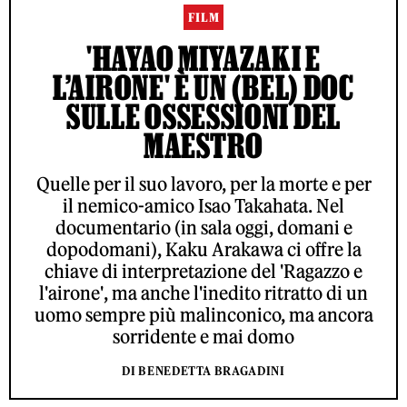
FILM
'HAYAO MIYAZAKI E
L’AIRONE' È UN (BEL) DOC
SULLE OSSESSIONI DEL
MAESTRO
Quelle per il suo lavoro, per la morte e per
il nemico-amico Isao Takahata. Nel
documentario (in sala oggi, domani e
dopodomani), Kaku Arakawa ci offre la
chiave di interpretazione del 'Ragazzo e
l'airone', ma anche l'inedito ritratto di un
uomo sempre più malinconico, ma ancora
sorridente e mai domo
DI BENEDETTA BRAGADINI