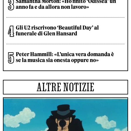
Samantha Morton: «Ho finito ‘Odissea’ un
anno fa e da allora non lavoro»
Gli U2 riscrivono ‘Beautiful Day’ al
funerale di Glen Hansard
Peter Hammill: «L’unica vera domanda è
se la musica sia onesta oppure no»
ALTRE NOTIZIE