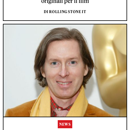
originali per il film
DI ROLLING STONE IT
NEWS