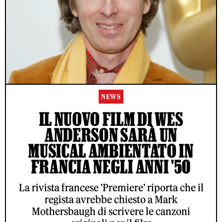
NEWS
IL NUOVO FILM DI WES
ANDERSON SARÀ UN
MUSICAL AMBIENTATO IN
FRANCIA NEGLI ANNI '50
La rivista francese 'Premiere' riporta che il
regista avrebbe chiesto a Mark
Mothersbaugh di scrivere le canzoni