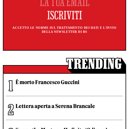
ACCETTO LE NORME SUL TRATTAMENTO DEI DATI E L'INVIO
DELLA NEWSLETTER DI RS
È morto Francesco Guccini
Lettera aperta a Serena Brancale