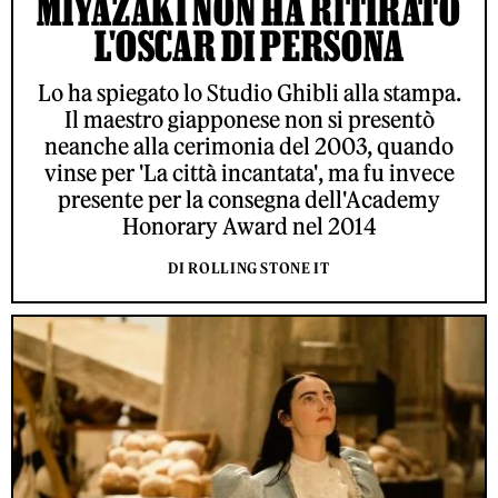
MIYAZAKI NON HA RITIRATO
L'OSCAR DI PERSONA
Lo ha spiegato lo Studio Ghibli alla stampa.
Il maestro giapponese non si presentò
neanche alla cerimonia del 2003, quando
vinse per 'La città incantata', ma fu invece
presente per la consegna dell'Academy
Honorary Award nel 2014
DI ROLLING STONE IT