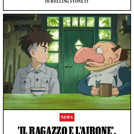
DI ROLLING STONE IT
NEWS
'IL RAGAZZO E L'AIRONE',