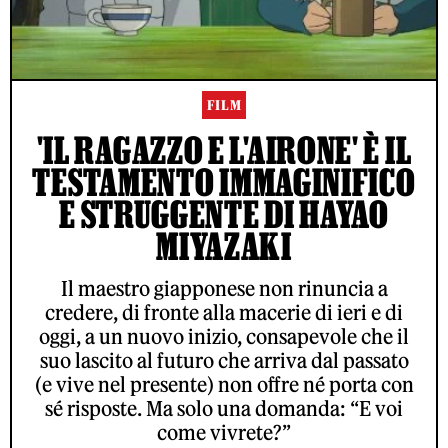
FILM
'IL RAGAZZO E L'AIRONE' È IL
TESTAMENTO IMMAGINIFICO
E STRUGGENTE DI HAYAO
MIYAZAKI
Il maestro giapponese non rinuncia a
credere, di fronte alla macerie di ieri e di
oggi, a un nuovo inizio, consapevole che il
suo lascito al futuro che arriva dal passato
(e vive nel presente) non offre né porta con
sé risposte. Ma solo una domanda: “E voi
come vivrete?”