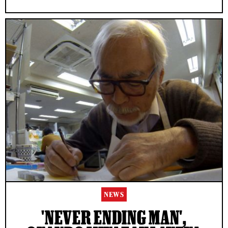
NEWS
'NEVER ENDING MAN',