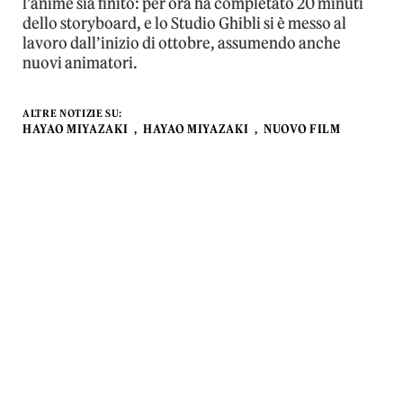
l’anime sia finito: per ora ha completato 20 minuti
dello storyboard, e lo Studio Ghibli si è messo al
lavoro dall’inizio di ottobre, assumendo anche
nuovi animatori.
ALTRE NOTIZIE SU:
HAYAO MIYAZAKI
HAYAO MIYAZAKI
NUOVO FILM