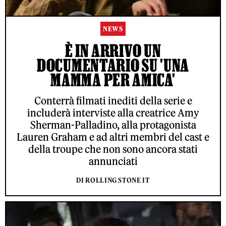
NEWS
È IN ARRIVO UN
DOCUMENTARIO SU 'UNA
MAMMA PER AMICA'
Conterrà filmati inediti della serie e
includerà interviste alla creatrice Amy
Sherman-Palladino, alla protagonista
Lauren Graham e ad altri membri del cast e
della troupe che non sono ancora stati
annunciati
DI ROLLING STONE IT