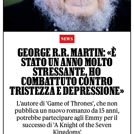
NEWS
GEORGE R.R. MARTIN: «È
STATO UN ANNO MOLTO
STRESSANTE, HO
COMBATTUTO CONTRO
TRISTEZZA E DEPRESSIONE»
L'autore di 'Game of Thrones', che non
pubblica un nuovo romanzo da 15 anni,
potrebbe partecipare agli Emmy per il
successo di 'A Knight of the Seven
Kingdoms'