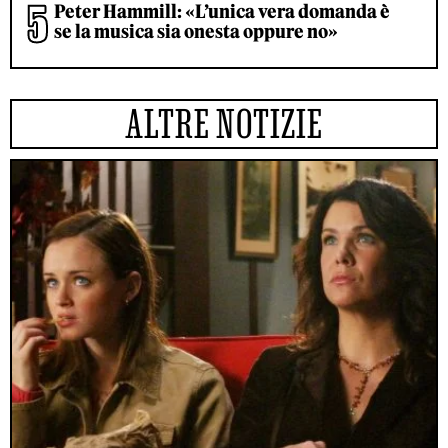
Peter Hammill: «L’unica vera domanda è
se la musica sia onesta oppure no»
ALTRE NOTIZIE