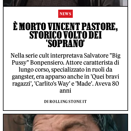
NEWS
È MORTO VINCENT PASTORE,
STORICO VOLTO DEI
'SOPRANO'
Nella serie cult interpretava Salvatore "Big
Pussy" Bonpensiero. Attore caratterista di
lungo corso, specializzato in ruoli da
gangster, era apparso anche in 'Quei bravi
ragazzi', 'Carlito's Way' e 'Made'. Aveva 80
anni
DI ROLLING STONE IT