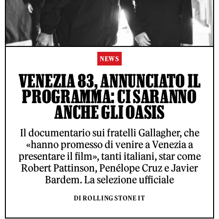
NEWS
VENEZIA 83, ANNUNCIATO IL
PROGRAMMA: CI SARANNO
ANCHE GLI OASIS
Il documentario sui fratelli Gallagher, che
«hanno promesso di venire a Venezia a
presentare il film», tanti italiani, star come
Robert Pattinson, Penélope Cruz e Javier
Bardem. La selezione ufficiale
DI ROLLING STONE IT