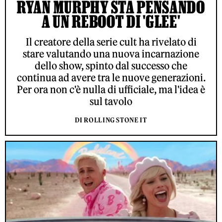
RYAN MURPHY STA PENSANDO
A UN REBOOT DI 'GLEE'
Il creatore della serie cult ha rivelato di
stare valutando una nuova incarnazione
dello show, spinto dal successo che
continua ad avere tra le nuove generazioni.
Per ora non c'è nulla di ufficiale, ma l'idea è
sul tavolo
DI ROLLING STONE IT