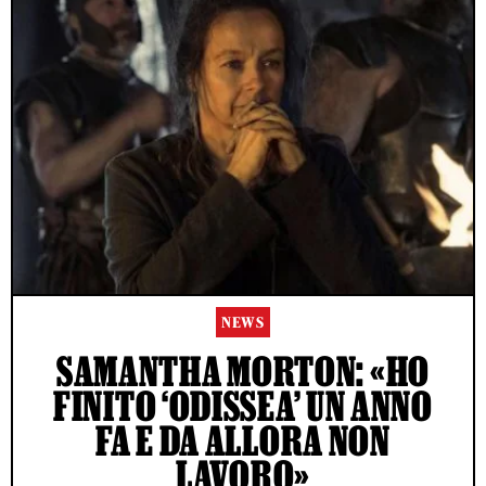
NEWS
SAMANTHA MORTON: «HO
FINITO ‘ODISSEA’ UN ANNO
FA E DA ALLORA NON
LAVORO»