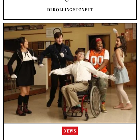
DI ROLLING STONE IT
NEWS