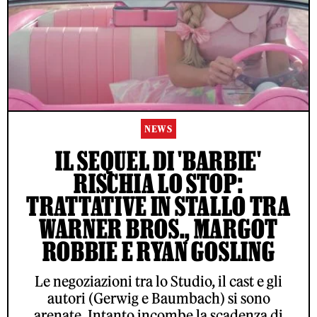
NEWS
IL SEQUEL DI 'BARBIE'
RISCHIA LO STOP:
TRATTATIVE IN STALLO TRA
WARNER BROS., MARGOT
ROBBIE E RYAN GOSLING
Le negoziazioni tra lo Studio, il cast e gli
autori (Gerwig e Baumbach) si sono
arenate. Intanto incombe la scadenza di