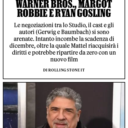
WARNER BROS., MARGOT
ROBBIE E RYAN GOSLING
Le negoziazioni tra lo Studio, il cast e gli
autori (Gerwig e Baumbach) si sono
arenate. Intanto incombe la scadenza di
dicembre, oltre la quale Mattel riacquisirà i
diritti e potrebbe ripartire da zero con un
nuovo film
DI ROLLING STONE IT