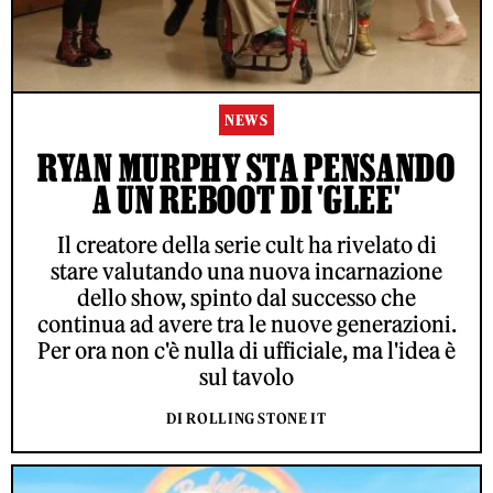
NEWS
RYAN MURPHY STA PENSANDO
A UN REBOOT DI 'GLEE'
Il creatore della serie cult ha rivelato di
stare valutando una nuova incarnazione
dello show, spinto dal successo che
continua ad avere tra le nuove generazioni.
Per ora non c'è nulla di ufficiale, ma l'idea è
sul tavolo
DI ROLLING STONE IT