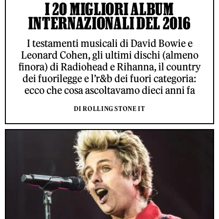
I 20 MIGLIORI ALBUM
INTERNAZIONALI DEL 2016
I testamenti musicali di David Bowie e
Leonard Cohen, gli ultimi dischi (almeno
finora) di Radiohead e Rihanna, il country
dei fuorilegge e l’r&b dei fuori categoria:
ecco che cosa ascoltavamo dieci anni fa
DI ROLLING STONE IT