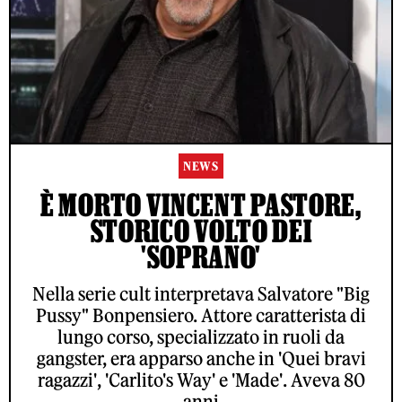
NEWS
È MORTO VINCENT PASTORE,
STORICO VOLTO DEI
'SOPRANO'
Nella serie cult interpretava Salvatore "Big
Pussy" Bonpensiero. Attore caratterista di
lungo corso, specializzato in ruoli da
gangster, era apparso anche in 'Quei bravi
ragazzi', 'Carlito's Way' e 'Made'. Aveva 80
anni