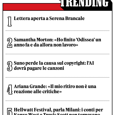
Lettera aperta a Serena Brancale
Samantha Morton: «Ho finito 'Odissea' un
anno fa e da allora non lavoro»
Suno perde la causa sul copyright: l'AI
dovrà pagare le canzoni
Ariana Grande: «Il mio ritiro non è una
reazione alle critiche»
Hellwatt Festival, parla Milani: i conti per
Kanye West e Travis Scott non tornavano