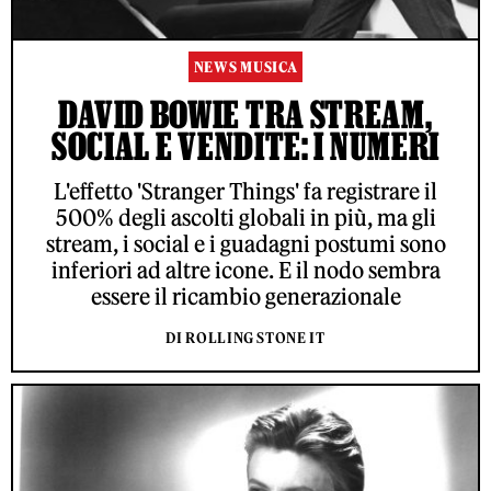
NEWS MUSICA
DAVID BOWIE TRA STREAM,
SOCIAL E VENDITE: I NUMERI
L'effetto 'Stranger Things' fa registrare il
500% degli ascolti globali in più, ma gli
stream, i social e i guadagni postumi sono
inferiori ad altre icone. E il nodo sembra
essere il ricambio generazionale
DI ROLLING STONE IT