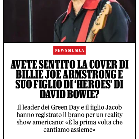
NEWS MUSICA
AVETE SENTITO LA COVER DI
BILLIE JOE ARMSTRONG E
SUO FIGLIO DI ‘HEROES’ DI
DAVID BOWIE?
Il leader dei Green Day e il figlio Jacob
hanno registrato il brano per un reality
show americano: «È la prima volta che
cantiamo assieme»