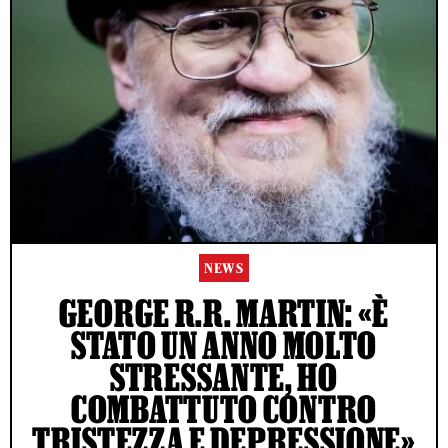
NEWS
GEORGE R.R. MARTIN: «È
STATO UN ANNO MOLTO
STRESSANTE, HO
COMBATTUTO CONTRO
TRISTEZZA E DEPRESSIONE»