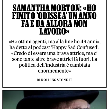
SAMANTHA MORTON: «HO
FINITO 'ODISSEA' UN ANNO
FA E DA ALLORA NON
LAVORO»
«Ho ottimi agenti, ma alla fine ho 49 anni»,
ha detto al podcast 'Happy Sad Confused'.
«Credo di essere una brava attrice, ma ci
sono tante altre brave attrici là fuori. La
politica dell'industria è cambiata
enormemente»
DI ROLLING STONE IT