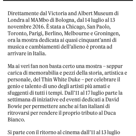
Direttamente dal Victoria and Albert Museum di
Londra al MAMbo di Bologna, dal 14 luglio al 13
novembre 2016. È stata a Chicago, San Paolo,
Toronto, Parigi, Berlino, Melbourne e Groningen,
ora la mostra dedicata ai quasi cinquant’anni di
musica e cambiamenti dell’alieno è pronta ad
arrivare in Italia.
Ma ai veri fan non basta certo una mostra – seppur
carica di memorabilia e pezzi della storia, artistica e
personale, del Thin White Duke – per celebrare il
genio e talento di uno degli artisti più amati e
sfuggenti di tutti i tempi. Dall’11 al 17 luglio parte la
settimana di iniziative ed eventi dedicati a David
Bowie per permettere anche ai fan italiani di
ritrovarsi per rendere il proprio tributo al Duca
Bianco.
Si parte con il ritorno al cinema dall’11 al 13 luglio