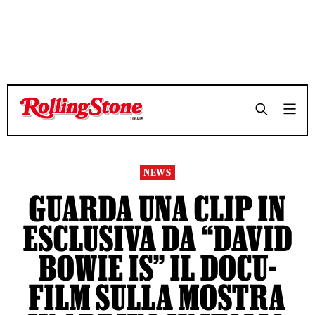
TEMPO DI LETTURA 3 MINUTI
TEMPO DI LETTURA 3 MINUTI
SHARE
SHARE
NEWS
GUARDA UNA CLIP IN
ESCLUSIVA DA “DAVID
BOWIE IS” IL DOCU-
FILM SULLA MOSTRA