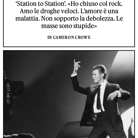
‘Station to Station’. «Ho chiuso col rock.
Amo le droghe veloci. L’amore è una
malattia. Non sopporto la debolezza. Le
masse sono stupide»
DI CAMERON CROWE