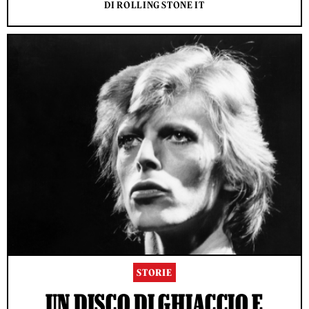
DI ROLLING STONE IT
STORIE
UN DISCO DI GHIACCIO E