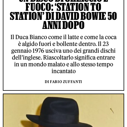
FUOCO: ‘STATION TO
STATION’ DI DAVID BOWIE 50
ANNI DOPO
Il Duca Bianco come il latte e come la coca
è algido fuori e bollente dentro. Il 23
gennaio 1976 usciva uno dei grandi dischi
dell’inglese. Riascoltarlo significa entrare
in un mondo malato e allo stesso tempo
incantato
DI FABIO ZUFFANTI