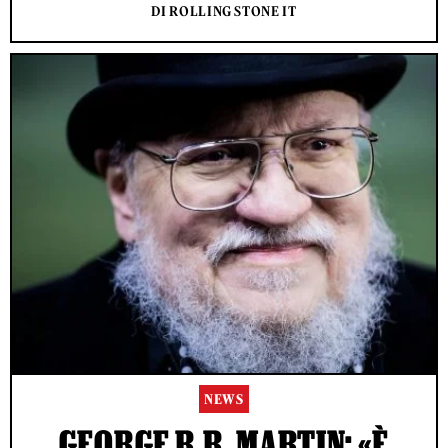
DI ROLLING STONE IT
NEWS
GEORGE R.R. MARTIN: «È