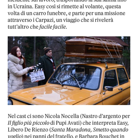
in Ucraina. Easy così si rimette al volante, questa
volta di un carro funebre, e parte per una missione
attraverso i Carpazi, un viaggio che si rivelerà
tutt’altro che
facile facile
.
Nel cast ci sono Nicola Nocella (Nastro d’argento per
Il figlio più piccolo
di Pupi Avati) che interpreta Easy,
Libero De Rienzo (
Santa Maradona, Smetto quando
voglio
) nei panni del fratello, e Barbara Bouchet in