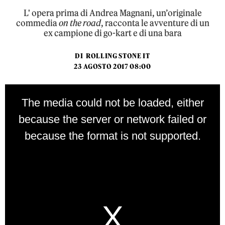
L' opera prima di Andrea Magnani, un’originale
commedia
on the road
, racconta le avventure di un
ex campione di go-kart e di una bara
DI
ROLLING STONE IT
23 AGOSTO 2017 08:00