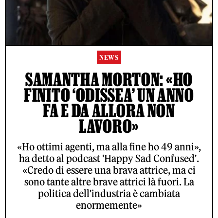
NEWS
SAMANTHA MORTON: «HO
FINITO ‘ODISSEA’ UN ANNO
FA E DA ALLORA NON
LAVORO»
«Ho ottimi agenti, ma alla fine ho 49 anni»,
ha detto al podcast 'Happy Sad Confused'.
«Credo di essere una brava attrice, ma ci
sono tante altre brave attrici là fuori. La
politica dell'industria è cambiata
enormemente»