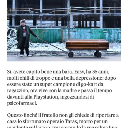
Sì, avete capito bene una bara. Easy, ha 35 anni,
molti chili di troppo e una bella depressione: dopo
essere stato un super campione di go-kart da
ragazzino, ora vive con la madre e passa il tempo
davanti alla Playstation, ingozzandosi di
psicofarmaci.
Questo finché il fratello non gli chiede di riportare a
casa lo sfortunato operaio Taras, morto per un
incidente sul lavoro, trasportando la sua salma fino