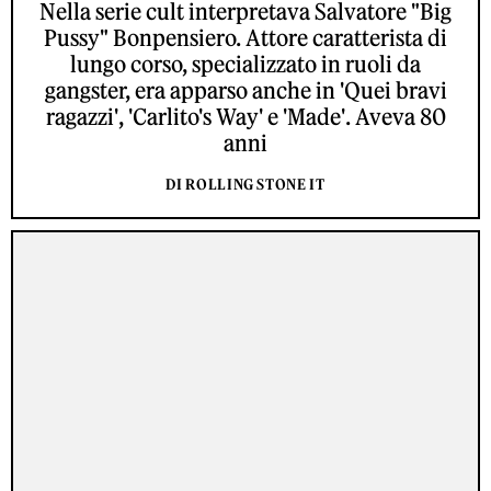
Nella serie cult interpretava Salvatore "Big
Pussy" Bonpensiero. Attore caratterista di
lungo corso, specializzato in ruoli da
gangster, era apparso anche in 'Quei bravi
ragazzi', 'Carlito's Way' e 'Made'. Aveva 80
anni
DI ROLLING STONE IT