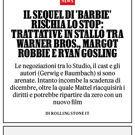
NEWS
IL SEQUEL DI 'BARBIE'
RISCHIA LO STOP:
TRATTATIVE IN STALLO TRA
WARNER BROS., MARGOT
ROBBIE E RYAN GOSLING
Le negoziazioni tra lo Studio, il cast e gli
autori (Gerwig e Baumbach) si sono
arenate. Intanto incombe la scadenza di
dicembre, oltre la quale Mattel riacquisirà i
diritti e potrebbe ripartire da zero con un
nuovo film
DI ROLLING STONE IT