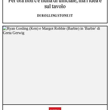
Per ora non c'è nulla di ufficiale, ma l'idea è
sul tavolo
DI ROLLING STONE IT